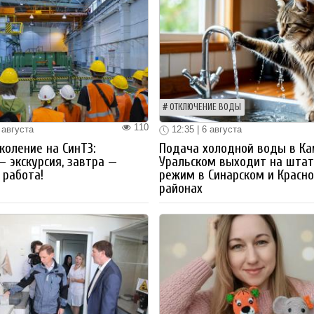
ОТКЛЮЧЕНИЕ ВОДЫ
110
 августа
12:35 | 6 августа
коление на СинТЗ:
Подача холодной воды в Ка
— экскурсия, завтра —
Уральском выходит на шта
работа!
режим в Синарском и Красн
районах