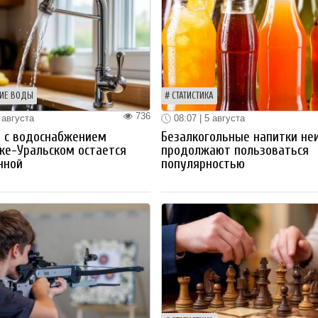
ИЕ ВОДЫ
СТАТИСТИКА
736
 августа
08:07 | 5 августа
 с водоснабжением
Безалкогольные напитки не
ке-Уральском остается
продолжают пользоваться
нной
популярностью