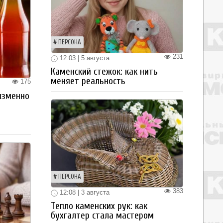
ПЕРСОНА
231
12:03 | 5 августа
Каменский стежок: как нить
меняет реальность
175
изменно
ПЕРСОНА
383
12:08 | 3 августа
Тепло каменских рук: как
бухгалтер стала мастером