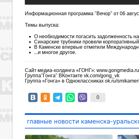
Информационная программа "Вечор" от 06 август
Темы выпуска:
О необходимости погасить задолженность н
Синарские трубники провели корпоративный 
В Каменске впервые отметили Международн
...и многое другое.
Сайт медиа-холдинга «ГОНГ»: www.gongmedia.ru
Группа"Гонга" ВКонтакте vk.com/gong_vk
Группа «Гонга» в Одноклассниках ok.ru/smikame
0
главные новости каменска-уральск