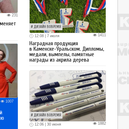
231
 меняет
ДИЗАЙН ВОВРЕМЯ
1411
12:08 | 7 июля
Наградная продукция
в Каменске-Уральском. Дипломы,
медали, вымпелы, памятные
награды из акрила дерева
1007
й
ДИЗАЙН ВОВРЕМЯ
ию
1882
12:06 | 30 июня