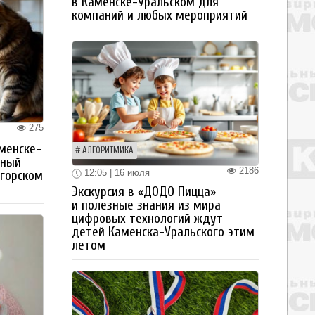
в Каменске-Уральском для
компаний и любых мероприятий
275
менске-
АЛГОРИТМИКА
тный
2186
12:05 | 16 июля
огорском
Экскурсия в «ДОДО Пицца»
и полезные знания из мира
цифровых технологий ждут
детей Каменска-Уральского этим
летом