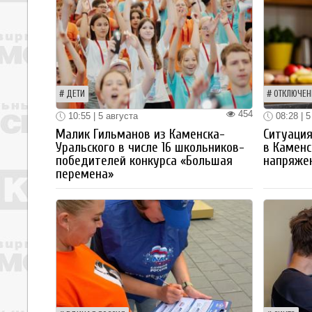
ДЕТИ
ОТКЛЮЧЕН
454
10:55 | 5 августа
08:28 | 5
Малик Гильманов из Каменска-
Ситуация
Уральского в числе 16 школьников-
в Каменс
победителей конкурса «Большая
напряже
перемена»