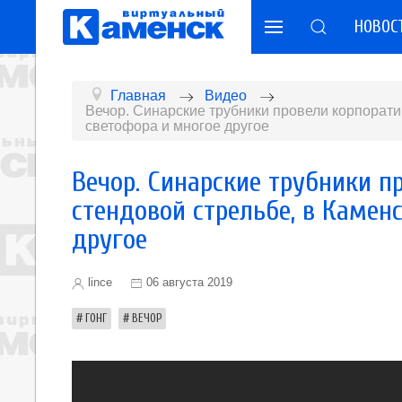
НОВОС
Главная
Видео
Вечор. Синарские трубники провели корпорати
светофора и многое другое
Вечор. Синарские трубники п
стендовой стрельбе, в Камен
другое
lince
06 августа 2019
ГОНГ
ВЕЧОР