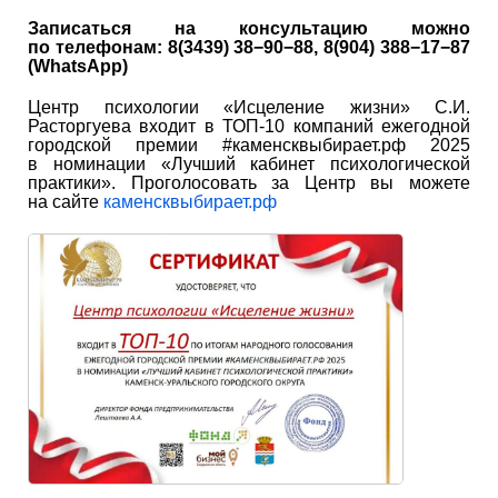
Записаться на консультацию можно
по телефонам: 8(3439) 38−90−88, 8(904) 388−17−87
(WhatsApp)
Центр психологии «Исцеление жизни» С.И.
Расторгуева входит в ТОП-10 компаний ежегодной
городской премии #каменсквыбирает.рф 2025
в номинации «Лучший кабинет психологической
практики». Проголосовать за Центр вы можете
на сайте
каменсквыбирает.рф