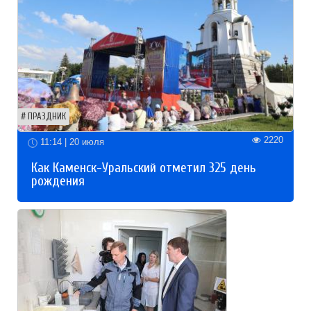
ПРАЗДНИК
2220
11:14 | 20 июля
Как Каменск-Уральский отметил 325 день
рождения