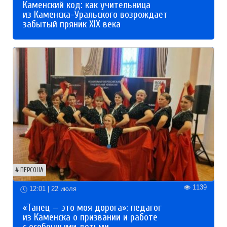
Каменский код: как учительница
из Каменска-Уральского возрождает
забытый пряник XIX века
ПЕРСОНА
1139
12:01 | 22 июля
«Танец — это моя дорога»: педагог
из Каменска о призвании и работе
с особенными детьми