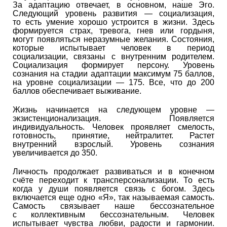
За адаптацию отвечает, в основном, наше Эго.
Следующий уровень развития — социализация,
то есть умение хорошо устроится в жизни. Здесь
формируется страх, тревога, гнев или гордыня,
могут появляться неразумные желания. Состояния,
которые испытывает человек в период
социализации, связаны с внутренним родителем.
Социализация формирует персону. Уровень
сознания на стадии адаптации максимум 75 баллов,
на уровне социализации — 175. Все, что до 200
баллов обеспечивает выживание.
Жизнь начинается на следующем уровне —
экзистенционализация. Появляется
индивидуальность. Человек проявляет смелость,
готовность, принятие, нейтралитет. Растет
внутренний взрослый. Уровень сознания
увеличивается до 350.
Личность продолжает развиваться и в конечном
счёте переходит к трансперсонализации. То есть
когда у души появляется связь с богом. Здесь
включается еще одно «Я», так называемая самость.
Самость связывает наше бессознательное
с коллективным бессознательным. Человек
испытывает чувства любви, радости и гармонии.