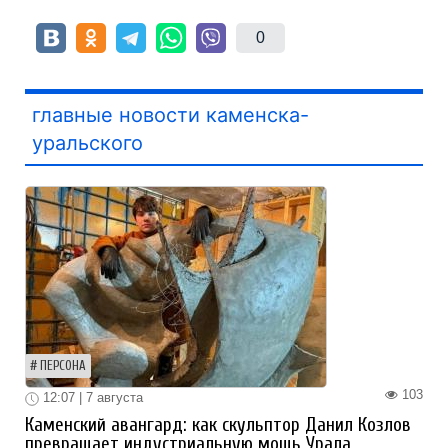
0
главные новости каменска-
уральского
ПЕРСОНА
103
12:07 | 7 августа
Каменский авангард: как скульптор Данил Козлов
превращает индустриальную мощь Урала