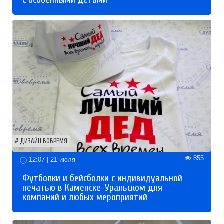
ДИЗАЙН ВОВРЕМЯ
855
12:07 | 21 июля
Футболки и бейсболки с индивидуальной
печатью в Каменске-Уральском для
компаний и любых мероприятий