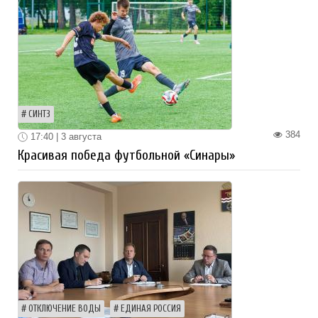
СИНТЗ
384
17:40 | 3 августа
Красивая победа футбольной «Синары»
ОТКЛЮЧЕНИЕ ВОДЫ
ЕДИНАЯ РОССИЯ