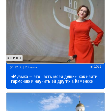
ПЕРСОНА
1031
12:06 | 20 июля
«Музыка — это часть моей души»: как найти
гармонию и научить ей других в Каменске