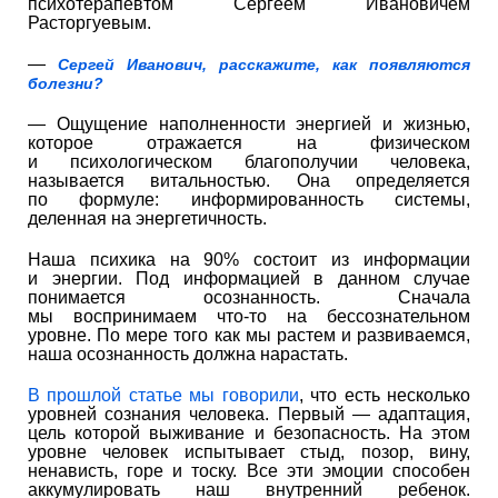
психотерапевтом Сергеем Ивановичем
Расторгуевым.
—
Сергей Иванович, расскажите, как появляются
болезни?
— Ощущение наполненности энергией и жизнью,
которое отражается на физическом
и психологическом благополучии человека,
называется витальностью. Она определяется
по формуле: информированность системы,
деленная на энергетичность.
Наша психика на 90% состоит из информации
и энергии. Под информацией в данном случае
понимается осознанность. Сначала
мы воспринимаем что-то на бессознательном
уровне. По мере того как мы растем и развиваемся,
наша осознанность должна нарастать.
В прошлой статье мы говорили
, что есть несколько
уровней сознания человека. Первый — адаптация,
цель которой выживание и безопасность. На этом
уровне человек испытывает стыд, позор, вину,
ненависть, горе и тоску. Все эти эмоции способен
аккумулировать наш внутренний ребенок.