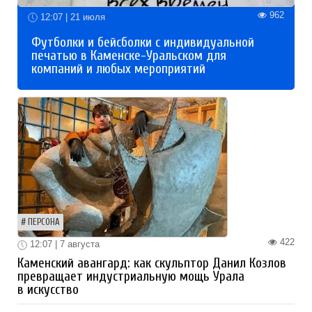
962
12:07 | 21 июля
Футболки и бейсболки с индивидуальной
печатью в Каменске-Уральском для
компаний и любых мероприятий
ПЕРСОНА
422
12:07 | 7 августа
Каменский авангард: как скульптор Данил Козлов
превращает индустриальную мощь Урала
в искусство