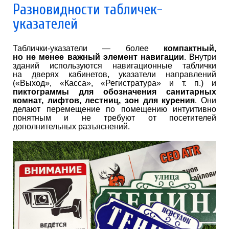
Разновидности табличек-
указателей
Таблички-указатели — более
компактный,
но не менее важный элемент навигации
. Внутри
зданий используются навигационные таблички
на дверях кабинетов, указатели направлений
(«Выход», «Касса», «Регистратура»
и т. п.
) и
пиктограммы для обозначения санитарных
комнат, лифтов, лестниц, зон для курения
. Они
делают перемещение по помещению интуитивно
понятным и не требуют от посетителей
дополнительных разъяснений.