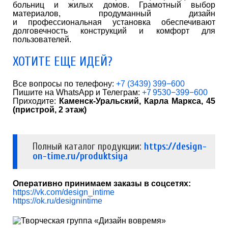
больниц и жилых домов. Грамотный выбор
материалов, продуманный дизайн
и профессиональная установка обеспечивают
долговечность конструкций и комфорт для
пользователей.
ХОТИТЕ ЕЩЕ ИДЕЙ?
Все вопросы по телефону:
+7 (3439) 399−600
Пишите на WhatsApp и Телеграм:
+7 9530−399−600
Приходите:
Каменск-Уральский, Карла Маркса, 45
(пристрой, 2 этаж)
Полный каталог продукции:
https://design-
on-time.ru/produktsiya
Оперативно принимаем заказы в соцсетях:
https://vk.com/design_intime
https://ok.ru/designintime