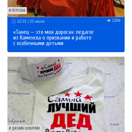
ПЕРСОНА
1269
12:01 | 22 июля
«Танец — это моя дорога»: педагог
из Каменска о призвании и работе
с особенными детьми
ДИЗАЙН ВОВРЕМЯ