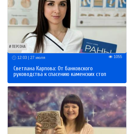
ПЕРСОНА
1055
12:03 | 27 июля
Светлана Карпова: От банковского
руководства к спасению каменских стоп