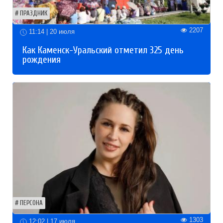
ПРАЗДНИК
2207
11:14 | 20 июля
Как Каменск-Уральский отметил 325 день
рождения
ПЕРСОНА
1303
12:02 | 17 июля