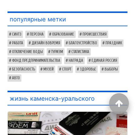
популярные метки
СИНТЗ
ПЕРСОНА
ОБРАЗОВАНИЕ
ПРОИСШЕСТВИЯ
РАБОТА
ДИЗАЙН ВОВРЕМЯ
БЛАГОУСТРОЙСТВО
ПРАЗДНИК
ОТКЛЮЧЕНИЕ ВОДЫ
ТУРИЗМ
СТАТИСТИКА
ФОНД ПРЕДПРИНИМАТЕЛЬСТВА
НАГРАДА
ЕДИНАЯ РОССИЯ
БЕЗОПАСНОСТЬ
МУЗЕЙ
СПОРТ
ЗДОРОВЬЕ
ВЫБОРЫ
АВТО
жизнь каменска-уральского