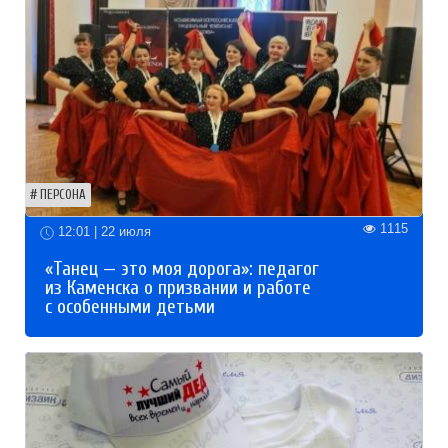
ПЕРСОНА
1115
12:01 | 22 июля
«Танец — это моя дорога»: педагог
из Каменска о призвании и работе
с особенными детьми