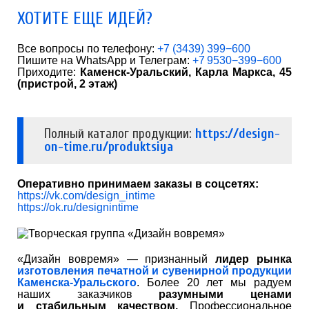
ХОТИТЕ ЕЩЕ ИДЕЙ?
Все вопросы по телефону:
+7 (3439) 399−600
Пишите на WhatsApp и Телеграм:
+7 9530−399−600
Приходите:
Каменск-Уральский, Карла Маркса, 45
(пристрой, 2 этаж)
Полный каталог продукции:
https://design-
on-time.ru/produktsiya
Оперативно принимаем заказы в соцсетях:
https://vk.com/design_intime
https://ok.ru/designintime
«Дизайн вовремя» — признанный
лидер рынка
изготовления печатной и сувенирной продукции
Каменска-Уральского
. Более 20 лет мы радуем
наших заказчиков
разумными ценами
и стабильным качеством.
Профессиональное