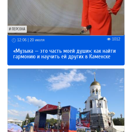
ПЕРСОНА
1012
12:06 | 20 июля
«Музыка — это часть моей души»: как найти
гармонию и научить ей других в Каменске