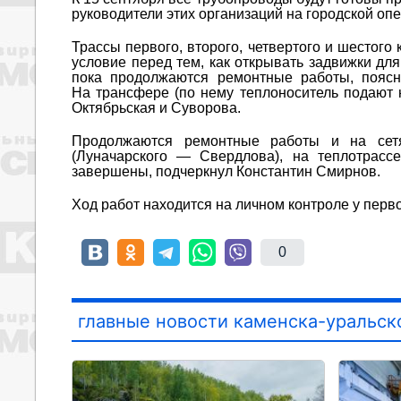
руководители этих организаций на городской о
Трассы первого, второго, четвертого и шестого
условие перед тем, как открывать задвижки дл
пока продолжаются ремонтные работы, поясн
На трансфере (по нему теплоноситель подают
Октябрьская и Суворова.
Продолжаются ремонтные работы и на сетя
(Луначарского — Свердлова), на теплотрасс
завершены, подчеркнул Константин Смирнов.
Ход работ находится на личном контроле у перв
0
главные новости каменска-уральск