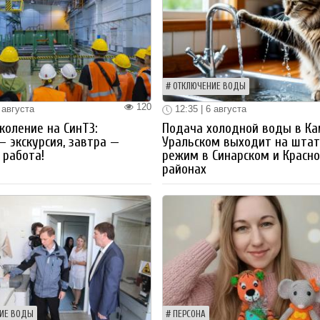
ОТКЛЮЧЕНИЕ ВОДЫ
120
 августа
12:35 | 6 августа
коление на СинТЗ:
Подача холодной воды в Ка
— экскурсия, завтра —
Уральском выходит на шта
работа!
режим в Синарском и Красн
районах
ИЕ ВОДЫ
ПЕРСОНА