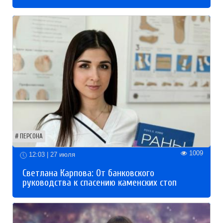
ПЕРСОНА
1009
12:03 | 27 июля
Светлана Карпова: От банковского
руководства к спасению каменских стоп