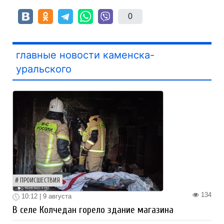
0
главные новости каменска-
уральского
ПРОИСШЕСТВИЯ
134
10:12 | 9 августа
В селе Колчедан горело здание магазина