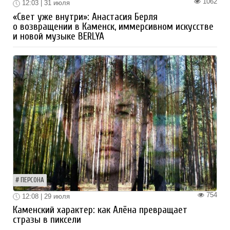
1062
12:03 | 31 июля
«Свет уже внутри»: Анастасия Берля
о возвращении в Каменск, иммерсивном искусстве
и новой музыке BERLYA
ПЕРСОНА
754
12:08 | 29 июля
Каменский характер: как Алёна превращает
стразы в пиксели