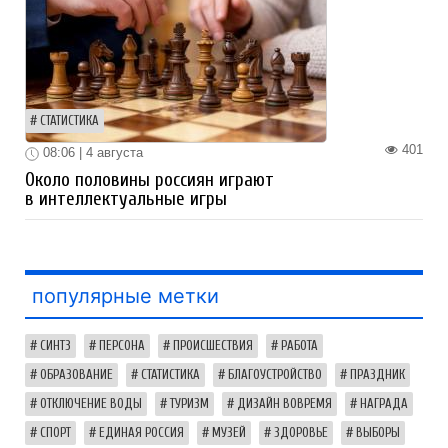
СТАТИСТИКА
401
08:06 | 4 августа
Около половины россиян играют
в интеллектуальные игры
популярные метки
СИНТЗ
ПЕРСОНА
ПРОИСШЕСТВИЯ
РАБОТА
ОБРАЗОВАНИЕ
СТАТИСТИКА
БЛАГОУСТРОЙСТВО
ПРАЗДНИК
ОТКЛЮЧЕНИЕ ВОДЫ
ТУРИЗМ
ДИЗАЙН ВОВРЕМЯ
НАГРАДА
СПОРТ
ЕДИНАЯ РОССИЯ
МУЗЕЙ
ЗДОРОВЬЕ
ВЫБОРЫ