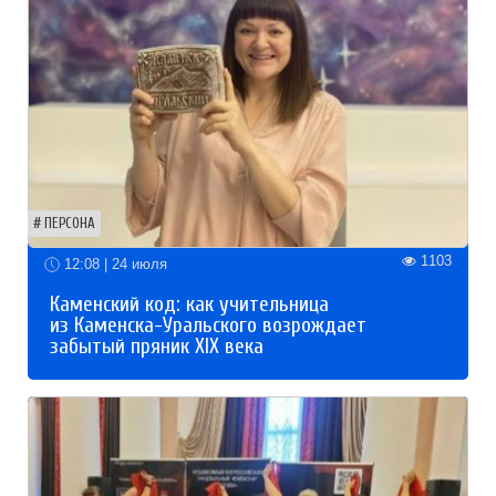
ПЕРСОНА
1103
12:08 | 24 июля
Каменский код: как учительница
из Каменска-Уральского возрождает
забытый пряник XIX века