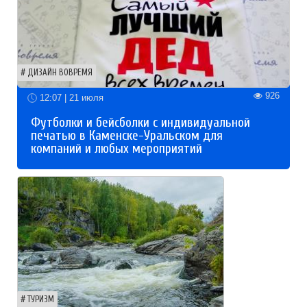
ДИЗАЙН ВОВРЕМЯ
926
12:07 | 21 июля
Футболки и бейсболки с индивидуальной
печатью в Каменске-Уральском для
компаний и любых мероприятий
ТУРИЗМ