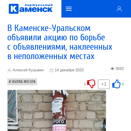
В Каменске-Уральском
объявили акцию по борьбе
с объявлениями, наклеенных
в неположенных местах
3042
Алексей Кузьмин
14 декабря 2020
УБОРКА МУСОРА
+1
1
2