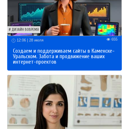
ДИЗАЙН ВОВРЕМЯ
655
12:06 | 28 июля
Создаем и поддерживаем сайты в Каменске-
Уральском. Забота и продвижение ваших
интернет-проектов