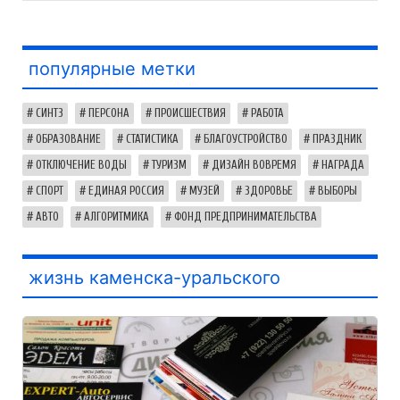
популярные метки
СИНТЗ
ПЕРСОНА
ПРОИСШЕСТВИЯ
РАБОТА
ОБРАЗОВАНИЕ
СТАТИСТИКА
БЛАГОУСТРОЙСТВО
ПРАЗДНИК
ОТКЛЮЧЕНИЕ ВОДЫ
ТУРИЗМ
ДИЗАЙН ВОВРЕМЯ
НАГРАДА
СПОРТ
ЕДИНАЯ РОССИЯ
МУЗЕЙ
ЗДОРОВЬЕ
ВЫБОРЫ
АВТО
АЛГОРИТМИКА
ФОНД ПРЕДПРИНИМАТЕЛЬСТВА
жизнь каменска-уральского