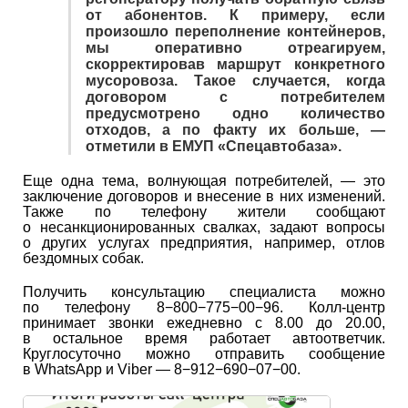
от абонентов. К примеру, если
произошло переполнение контейнеров,
мы оперативно отреагируем,
скорректировав маршрут конкретного
мусоровоза. Такое случается, когда
договором с потребителем
предусмотрено одно количество
отходов, а по факту их больше, —
отметили в ЕМУП «Спецавтобаза».
Еще одна тема, волнующая потребителей, — это
заключение договоров и внесение в них изменений.
Также по телефону жители сообщают
о несанкционированных свалках, задают вопросы
о других услугах предприятия, например, отлов
бездомных собак.
Получить консультацию специалиста можно
по телефону 8−800−775−00−96. Колл-центр
принимает звонки ежедневно с 8.00 до 20.00,
в остальное время работает автоответчик.
Круглосуточно можно отправить сообщение
в WhatsApp и Viber — 8−912−690−07−00.