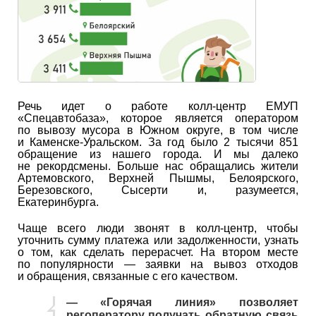
Речь идет о работе колл-центр ЕМУП
«Спецавтобаза», которое является оператором
по вывозу мусора в Южном округе, в том числе
и Каменске-Уральском. За год было 2 тысячи 851
обращение из нашего города. И мы далеко
не рекордсмены. Больше нас обращались жители
Артемовского, Верхней Пышмы, Белоярского,
Березовского, Сысерти и, разумеется,
Екатеринбурга.
Чаще всего люди звонят в колл-центр, чтобы
уточнить сумму платежа или задолженности, узнать
о том, как сделать перерасчет. На втором месте
по популярности — заявки на вывоз отходов
и обращения, связанные с его качеством.
— «Горячая линия» позволяет
регоператору получать обратную связь