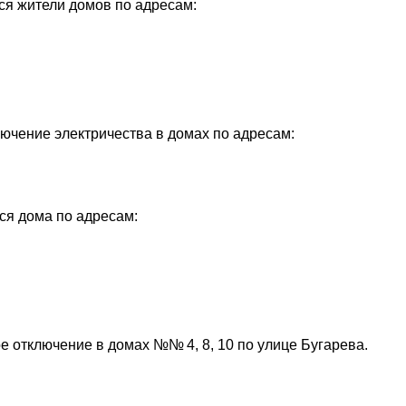
тся жители домов по адресам:
лючение электричества в домах по адресам:
тся дома по адресам:
ое отключение в домах №№ 4, 8, 10 по улице Бугарева.