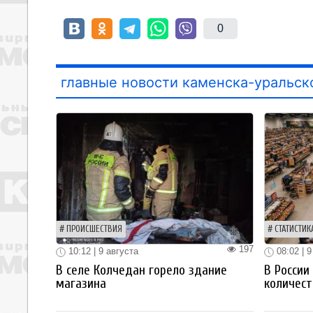
0
главные новости каменска-уральск
ПРОИСШЕСТВИЯ
СТАТИСТИК
197
10:12 | 9 августа
08:02 | 9
В селе Колчедан горело здание
В России
магазина
количест