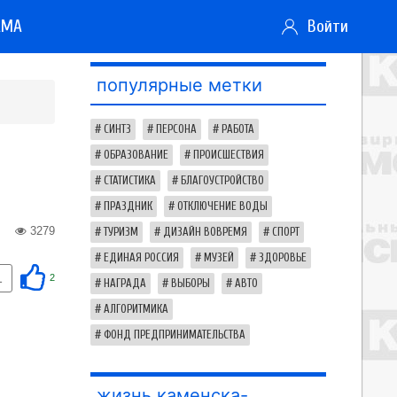
АМА
Войти
популярные метки
СИНТЗ
ПЕРСОНА
РАБОТА
ОБРАЗОВАНИЕ
ПРОИСШЕСТВИЯ
СТАТИСТИКА
БЛАГОУСТРОЙСТВО
ПРАЗДНИК
ОТКЛЮЧЕНИЕ ВОДЫ
3279
ТУРИЗМ
ДИЗАЙН ВОВРЕМЯ
СПОРТ
ЕДИНАЯ РОССИЯ
МУЗЕЙ
ЗДОРОВЬЕ
1
2
НАГРАДА
ВЫБОРЫ
АВТО
АЛГОРИТМИКА
ФОНД ПРЕДПРИНИМАТЕЛЬСТВА
жизнь каменска-