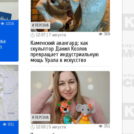
1016
ПЕРСОНА
369
12:07 | 7 августа
тва
Каменский авангард: как
п
скульптор Данил Козлов
превращает индустриальную
мощь Урала в искусство
ПЕРСОНА
931
351
12:03 | 5 августа