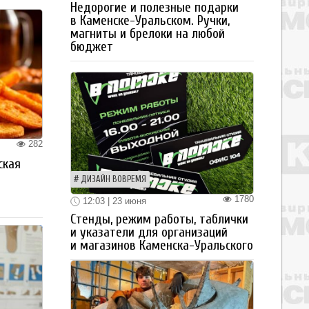
Недорогие и полезные подарки
в Каменске-Уральском. Ручки,
магниты и брелоки на любой
бюджет
282
ская
а
ДИЗАЙН ВОВРЕМЯ
1780
12:03 | 23 июня
Стенды, режим работы, таблички
и указатели для организаций
и магазинов Каменска-Уральского