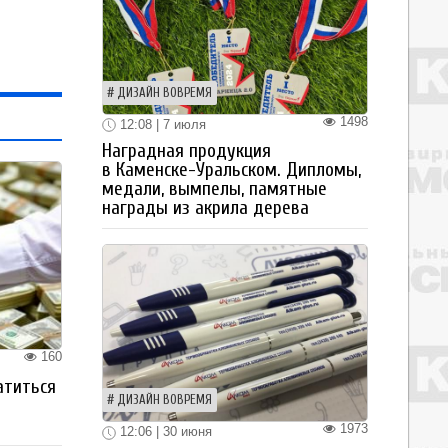
ДИЗАЙН ВОВРЕМЯ
1498
12:08 | 7 июля
Наградная продукция
в Каменске-Уральском. Дипломы,
медали, вымпелы, памятные
награды из акрила дерева
160
атиться
ДИЗАЙН ВОВРЕМЯ
1973
12:06 | 30 июня