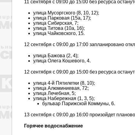
11 сентября с 09:00 до 15:00 без ресурса остану
улица Мусоргского (8, 10, 12);
улица Парковая (15а, 17);
улица Сибирская, 7;
улица Титова (10а, 16);
улица Чайковского, 15.
12 сентября с 09:00 до 17:00 запланировано отк
улица Бажова (2, 4);
улица Олега Кошевого, 4.
12 сентября с 09:00 до 15:00 без ресурса остану
улица 4-й Пятилетки (8, 10);
улица Алюминиевая, 72;
улица Лечебная, 5;
улица Набережная (1, 3, 5);
бульвар Парижской Коммуны, 6.
13 сентября с 09:00 до 16:00 произойдет планов
Горячее водоснабжение