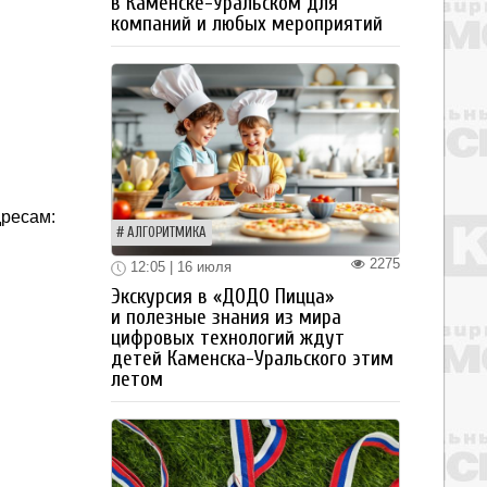
в Каменске-Уральском для
компаний и любых мероприятий
дресам:
АЛГОРИТМИКА
2275
12:05 | 16 июля
Экскурсия в «ДОДО Пицца»
и полезные знания из мира
цифровых технологий ждут
детей Каменска-Уральского этим
летом