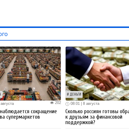
ого
А
ДЕНЬГИ
202
 августа
08:01 | 8 августа
 наблюдается сокращение
Сколько россиян готовы обр
ва супермаркетов
к друзьям за финансовой
поддержкой?