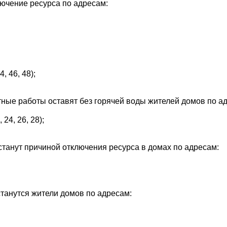
лючение ресурса по адресам:
, 46, 48);
нтные работы оставят без горячей воды жителей домов по а
 24, 26, 28);
станут причиной отключения ресурса в домах по адресам:
останутся жители домов по адресам: