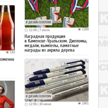
ДИЗАЙН ВОВРЕМЯ
1389
12:08 | 7 июля
Наградная продукция
в Каменске-Уральском. Дипломы,
медали, вымпелы, памятные
награды из акрила дерева
143
изменно
ДИЗАЙН ВОВРЕМЯ
1861
12:06 | 30 июня