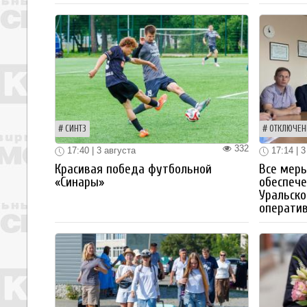
СИНТЗ
ОТКЛЮЧЕН
332
17:40 | 3 августа
17:14 | 3
Красивая победа футбольной
Все мер
«Синары»
обеспече
Уральско
операти