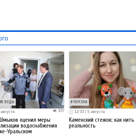
ого
ИЕ ВОДЫ
ПЕРСОНА
337
 августа
12:03 | 5 августа
 Шмыков оценил меры
Каменский стежок: как нить
ализации водоснабжения
реальность
ке-Уральском