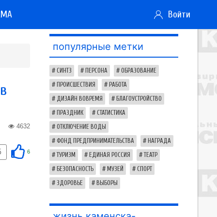
АМА
Войти
популярные метки
СИНТЗ
ПЕРСОНА
ОБРАЗОВАНИЕ
ов
ПРОИСШЕСТВИЯ
РАБОТА
ДИЗАЙН ВОВРЕМЯ
БЛАГОУСТРОЙСТВО
ПРАЗДНИК
СТАТИСТИКА
4632
ОТКЛЮЧЕНИЕ ВОДЫ
ФОНД ПРЕДПРИНИМАТЕЛЬСТВА
НАГРАДА
5
6
ТУРИЗМ
ЕДИНАЯ РОССИЯ
ТЕАТР
БЕЗОПАСНОСТЬ
МУЗЕЙ
СПОРТ
ЗДОРОВЬЕ
ВЫБОРЫ
жизнь каменска-