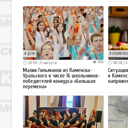
ДЕТИ
ОТКЛЮЧЕН
341
10:55 | 5 августа
08:28 | 5
Малик Гильманов из Каменска-
Ситуация
Уральского в числе 16 школьников-
в Каменс
победителей конкурса «Большая
напряже
перемена»