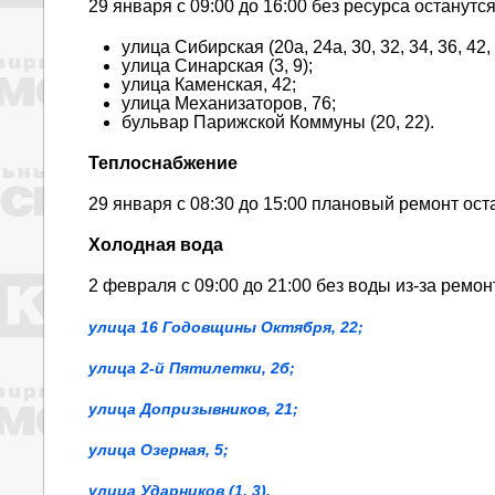
29 января с 09:00 до 16:00 без ресурса останутс
улица Сибирская (20а, 24а, 30, 32, 34, 36, 42, 
улица Синарская (3, 9);
улица Каменская, 42;
улица Механизаторов, 76;
бульвар Парижской Коммуны (20, 22).
Теплоснабжение
29 января с 08:30 до 15:00 плановый ремонт ос
Холодная вода
2 февраля с 09:00 до 21:00 без воды из-за ремо
улица 16 Годовщины Октября, 22;
улица 2-й Пятилетки, 2б;
улица Допризывников, 21;
улица Озерная, 5;
улица Ударников (1, 3).