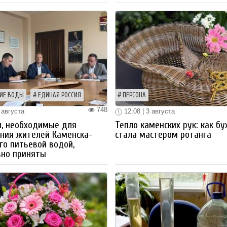
ИЕ ВОДЫ
ЕДИНАЯ РОССИЯ
ПЕРСОНА
748
 августа
12:08 | 3 августа
ы, необходимые для
Тепло каменских рук: как бу
ния жителей Каменска-
стала мастером ротанга
го питьевой водой,
вно приняты