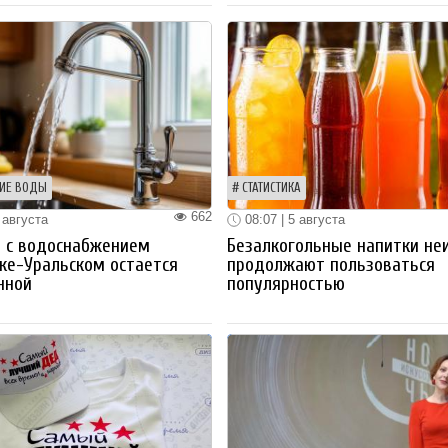
ИЕ ВОДЫ
СТАТИСТИКА
662
 августа
08:07 | 5 августа
 с водоснабжением
Безалкогольные напитки не
ке-Уральском остается
продолжают пользоваться
нной
популярностью