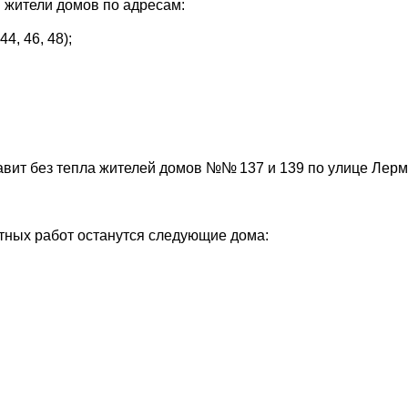
я жители домов по адресам:
44, 46, 48);
тавит без тепла жителей домов №№ 137 и 139 по улице Лерм
нтных работ останутся следующие дома: