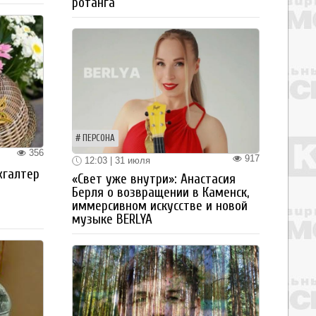
ротанга
ПЕРСОНА
356
917
12:03 | 31 июля
хгалтер
«Свет уже внутри»: Анастасия
Берля о возвращении в Каменск,
иммерсивном искусстве и новой
музыке BERLYA