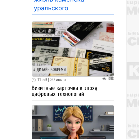
уральского
ДИЗАЙН ВОВРЕМЯ
390
11:59 | 30 июля
Визитные карточки в эпоху
цифровых технологий