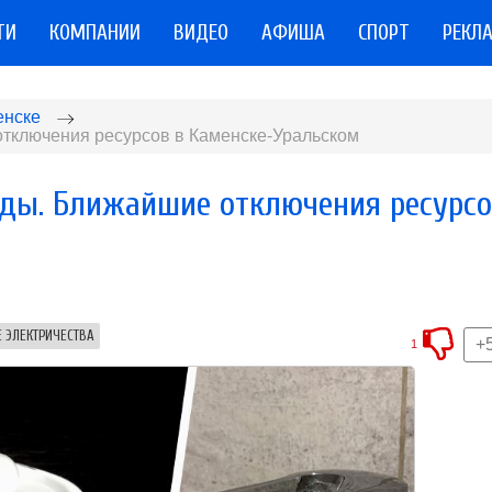
ТИ
КОМПАНИИ
ВИДЕО
АФИША
СПОРТ
РЕКЛ
енске
отключения ресурсов в Каменске-Уральском
воды. Ближайшие отключения ресурс
 ЭЛЕКТРИЧЕСТВА
+
1