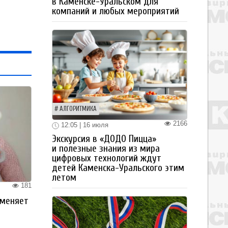
в Каменске-Уральском для
компаний и любых мероприятий
АЛГОРИТМИКА
2166
12:05 | 16 июля
Экскурсия в «ДОДО Пицца»
и полезные знания из мира
цифровых технологий ждут
детей Каменска-Уральского этим
летом
181
 меняет