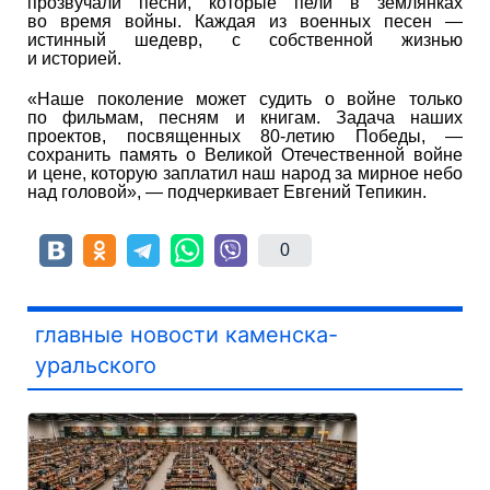
прозвучали песни, которые пели в землянках
во время войны. Каждая из военных песен —
истинный шедевр, с собственной жизнью
и историей.
«Наше поколение может судить о войне только
по фильмам, песням и книгам. Задача наших
проектов, посвященных 80-летию Победы, —
сохранить память о Великой Отечественной войне
и цене, которую заплатил наш народ за мирное небо
над головой», — подчеркивает Евгений Тепикин.
0
главные новости каменска-
уральского