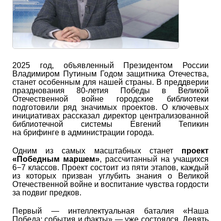
2025 год, объявленный Президентом России
Владимиром Путиным Годом защитника Отечества,
станет особенным для нашей страны. В преддверии
празднования 80-летия Победы в Великой
Отечественной войне городские библиотеки
подготовили ряд значимых проектов. О ключевых
инициативах рассказал директор централизованной
библиотечной системы Евгений Тепикин
на брифинге в администрации города.
Одним из самых масштабных станет
проект
«Победным маршем»
, рассчитанный на учащихся
6−7 классов. Проект состоит из пяти этапов, каждый
из которых призван углубить знания о Великой
Отечественной войне и воспитание чувства гордости
за подвиг предков.
Первый — интеллектуальная баталия «Наша
Победа: события и факты» — уже состоялся. Девять