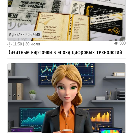
ДИЗАЙН ВОВРЕМЯ
500
11:59 | 30 июля
Визитные карточки в эпоху цифровых технологий