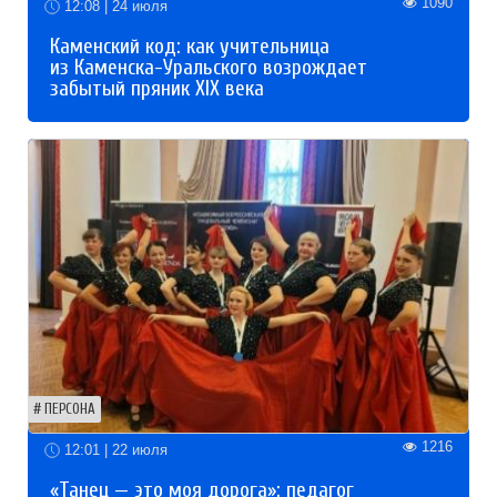
1090
12:08 | 24 июля
Каменский код: как учительница
из Каменска-Уральского возрождает
забытый пряник XIX века
ПЕРСОНА
1216
12:01 | 22 июля
«Танец — это моя дорога»: педагог