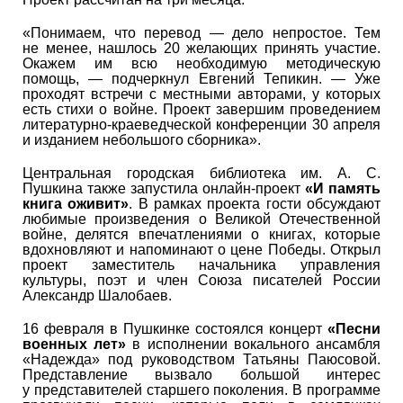
«Понимаем, что перевод — дело непростое. Тем
не менее, нашлось 20 желающих принять участие.
Окажем им всю необходимую методическую
помощь, — подчеркнул Евгений Тепикин. — Уже
проходят встречи с местными авторами, у которых
есть стихи о войне. Проект завершим проведением
литературно-краеведческой конференции 30 апреля
и изданием небольшого сборника».
Центральная городская библиотека им. А. С.
Пушкина также запустила онлайн-проект
«И память
книга оживит»
. В рамках проекта гости обсуждают
любимые произведения о Великой Отечественной
войне, делятся впечатлениями о книгах, которые
вдохновляют и напоминают о цене Победы. Открыл
проект заместитель начальника управления
культуры, поэт и член Союза писателей России
Александр Шалобаев.
16 февраля в Пушкинке состоялся концерт
«Песни
военных лет»
в исполнении вокального ансамбля
«Надежда» под руководством Татьяны Паюсовой.
Представление вызвало большой интерес
у представителей старшего поколения. В программе