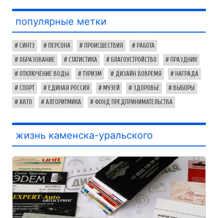
популярные метки
СИНТЗ
ПЕРСОНА
ПРОИСШЕСТВИЯ
РАБОТА
ОБРАЗОВАНИЕ
СТАТИСТИКА
БЛАГОУСТРОЙСТВО
ПРАЗДНИК
ОТКЛЮЧЕНИЕ ВОДЫ
ТУРИЗМ
ДИЗАЙН ВОВРЕМЯ
НАГРАДА
СПОРТ
ЕДИНАЯ РОССИЯ
МУЗЕЙ
ЗДОРОВЬЕ
ВЫБОРЫ
АВТО
АЛГОРИТМИКА
ФОНД ПРЕДПРИНИМАТЕЛЬСТВА
жизнь каменска-уральского