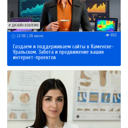
ДИЗАЙН ВОВРЕМЯ
652
12:06 | 28 июля
Создаем и поддерживаем сайты в Каменске-
Уральском. Забота и продвижение ваших
интернет-проектов