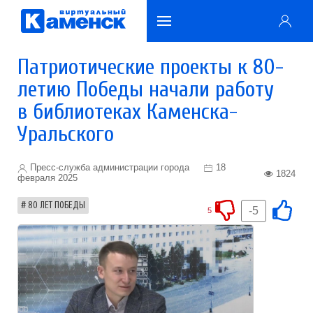
Патриотические проекты к 80-
летию Победы начали работу
в библиотеках Каменска-
Уральского
Пресс-служба администрации города
18
1824
февраля 2025
80 ЛЕТ ПОБЕДЫ
-5
5