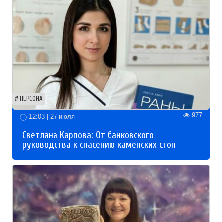
ПЕРСОНА
977
12:03 | 27 июля
Светлана Карпова: От банковского
руководства к спасению каменских стоп