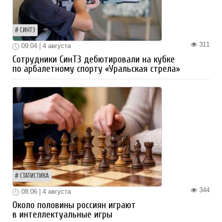
СИНТЗ
311
09:04 | 4 августа
Сотрудники СинТЗ дебютировали на кубке
по арбалетному спорту «Уральская стрела»
СТАТИСТИКА
344
08:06 | 4 августа
Около половины россиян играют
в интеллектуальные игры