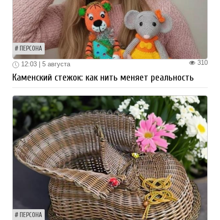
ПЕРСОНА
310
12:03 | 5 августа
Каменский стежок: как нить меняет реальность
ПЕРСОНА