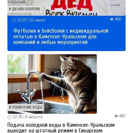
ДИЗАЙН ВОВРЕМЯ
900
12:07 | 21 июля
Футболки и бейсболки с индивидуальной
печатью в Каменске-Уральском для
компаний и любых мероприятий
ОТКЛЮЧЕНИЕ ВОДЫ
487
12:35 | 6 августа
Подача холодной воды в Каменске-Уральском
выходит на штатный режим в Синарском