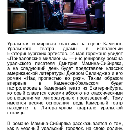
Уральская и мировая классика на сцене Каменск-
Уральского театра драмы в исполнении
Екатеринбургских артистов. 14 мая горожане увидят
«Приваловские миллионы» — инсценировку романа
уральского писателя Дмитрия Мамина-Сибиряка,
а на следующий день будет представлен классик
американской литературы Джером Селинджер и его
роман «Над пропастью во ржи». Таким образом
впервые в Каменске-Уральском будет
гастролировать Камерный театр из Екатеринбурга,
который славится своими абсолютно классическими
воплощениями литературных произведений. Тому
имеются веские основания, ведь Камерный театр
находится в Литературном квартале уральской
столицы.
В романе Мамина-Сибиряка рассказывается о том,
как в уездный уральский городок, на свою родину,