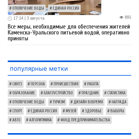
ОТКЛЮЧЕНИЕ ВОДЫ
ЕДИНАЯ РОССИЯ
891
17:14 | 3 августа
Все меры, необходимые для обеспечения жителей
Каменска-Уральского питьевой водой, оперативно
приняты
популярные метки
СИНТЗ
ПЕРСОНА
ПРОИСШЕСТВИЯ
РАБОТА
ОБРАЗОВАНИЕ
БЛАГОУСТРОЙСТВО
ПРАЗДНИК
СТАТИСТИКА
ОТКЛЮЧЕНИЕ ВОДЫ
ТУРИЗМ
ДИЗАЙН ВОВРЕМЯ
НАГРАДА
СПОРТ
ЕДИНАЯ РОССИЯ
МУЗЕЙ
ЗДОРОВЬЕ
ВЫБОРЫ
АВТО
АЛГОРИТМИКА
ФОНД ПРЕДПРИНИМАТЕЛЬСТВА