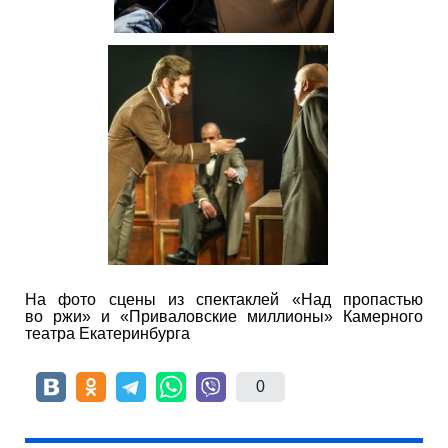
На фото сцены из спектаклей «Над пропастью
во ржи» и «Приваловские миллионы» Камерного
театра Екатеринбурга
0