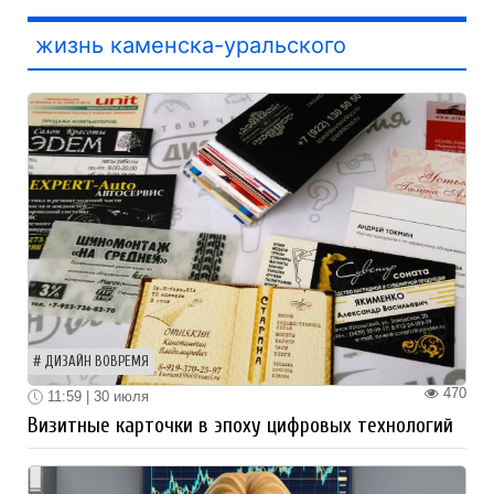
жизнь каменска-уральского
ДИЗАЙН ВОВРЕМЯ
470
11:59 | 30 июля
Визитные карточки в эпоху цифровых технологий