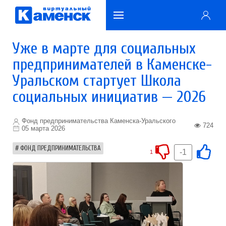
Уже в марте для социальных
предпринимателей в Каменске-
Уральском стартует Школа
социальных инициатив — 2026
Фонд предпринимательства Каменска-Уральского
724
05 марта 2026
ФОНД ПРЕДПРИНИМАТЕЛЬСТВА
-1
1