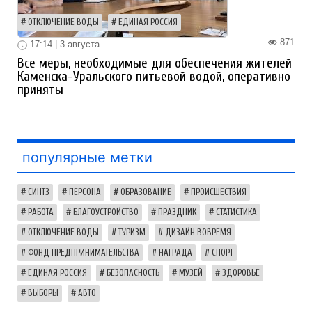
ОТКЛЮЧЕНИЕ ВОДЫ
ЕДИНАЯ РОССИЯ
871
17:14 | 3 августа
Все меры, необходимые для обеспечения жителей
Каменска-Уральского питьевой водой, оперативно
приняты
популярные метки
СИНТЗ
ПЕРСОНА
ОБРАЗОВАНИЕ
ПРОИСШЕСТВИЯ
РАБОТА
БЛАГОУСТРОЙСТВО
ПРАЗДНИК
СТАТИСТИКА
ОТКЛЮЧЕНИЕ ВОДЫ
ТУРИЗМ
ДИЗАЙН ВОВРЕМЯ
ФОНД ПРЕДПРИНИМАТЕЛЬСТВА
НАГРАДА
СПОРТ
ЕДИНАЯ РОССИЯ
БЕЗОПАСНОСТЬ
МУЗЕЙ
ЗДОРОВЬЕ
ВЫБОРЫ
АВТО