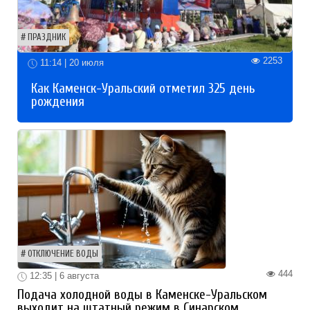
ПРАЗДНИК
2253
11:14 | 20 июля
Как Каменск-Уральский отметил 325 день
рождения
ОТКЛЮЧЕНИЕ ВОДЫ
444
12:35 | 6 августа
Подача холодной воды в Каменске-Уральском
выходит на штатный режим в Синарском