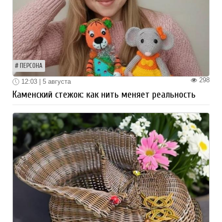
ПЕРСОНА
298
12:03 | 5 августа
Каменский стежок: как нить меняет реальность