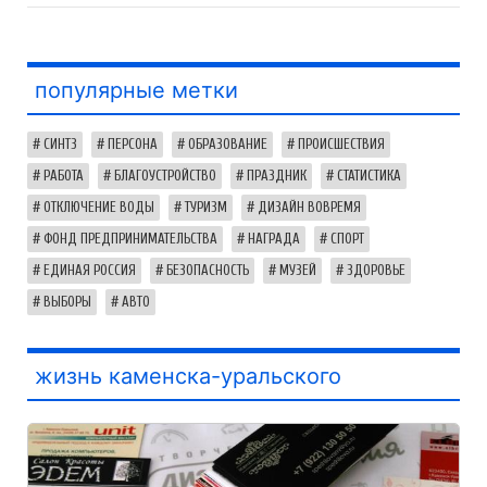
популярные метки
СИНТЗ
ПЕРСОНА
ОБРАЗОВАНИЕ
ПРОИСШЕСТВИЯ
РАБОТА
БЛАГОУСТРОЙСТВО
ПРАЗДНИК
СТАТИСТИКА
ОТКЛЮЧЕНИЕ ВОДЫ
ТУРИЗМ
ДИЗАЙН ВОВРЕМЯ
ФОНД ПРЕДПРИНИМАТЕЛЬСТВА
НАГРАДА
СПОРТ
ЕДИНАЯ РОССИЯ
БЕЗОПАСНОСТЬ
МУЗЕЙ
ЗДОРОВЬЕ
ВЫБОРЫ
АВТО
жизнь каменска-уральского