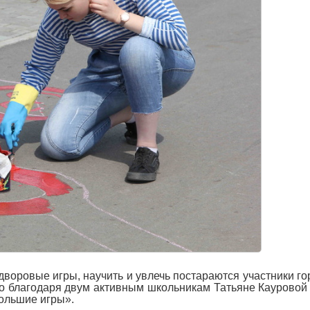
дворовые игры, научить и увлечь постараются участники го
о благодаря двум активным школьникам Татьяне Кауровой
ольшие игры».