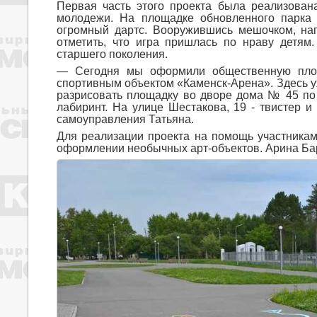
Первая часть этого проекта была реализован
молодежи. На площадке обновленного парка 
огромный дартс. Вооружившись мешочком, нап
отметить, что игра пришлась по нраву детям
старшего поколения.
― Сегодня мы оформили общественную площ
спортивным объектом «Каменск-Арена». Здесь у
разрисовать площадку во дворе дома № 45 по
лабиринт. На улице Шестакова, 19 - твистер и
самоуправления Татьяна.
Для реализации проекта на помощь участник
оформлении необычных арт-объектов. Арина Ба