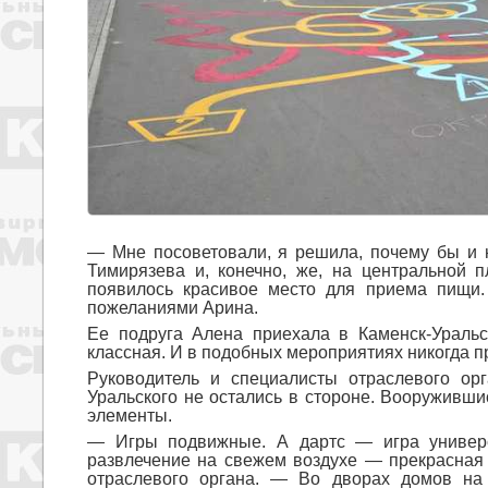
― Мне посоветовали, я решила, почему бы и 
Тимирязева и, конечно, же, на центральной 
появилось красивое место для приема пищи.
пожеланиями Арина.
Ее подруга Алена приехала в Каменск-Уральс
классная. И в подобных мероприятиях никогда п
Руководитель и специалисты отраслевого ор
Уральского не остались в стороне. Вооруживши
элементы.
― Игры подвижные. А дартс ― игра универс
развлечение на свежем воздухе ― прекрасная а
отраслевого органа. ― Во дворах домов на 