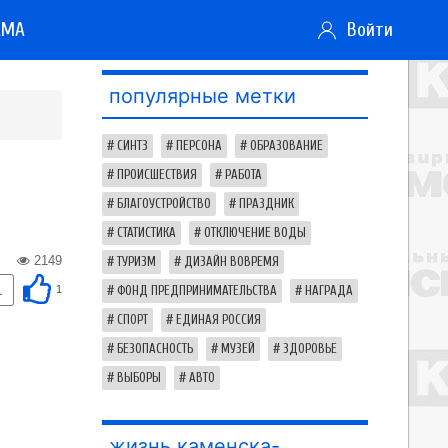
АМА
Войти
популярные метки
СИНТЗ
ПЕРСОНА
ОБРАЗОВАНИЕ
ПРОИСШЕСТВИЯ
РАБОТА
БЛАГОУСТРОЙСТВО
ПРАЗДНИК
СТАТИСТИКА
ОТКЛЮЧЕНИЕ ВОДЫ
2149
ТУРИЗМ
ДИЗАЙН ВОВРЕМЯ
1
1
ФОНД ПРЕДПРИНИМАТЕЛЬСТВА
НАГРАДА
СПОРТ
ЕДИНАЯ РОССИЯ
БЕЗОПАСНОСТЬ
МУЗЕЙ
ЗДОРОВЬЕ
ВЫБОРЫ
АВТО
жизнь каменска-