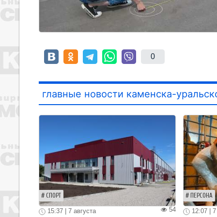
0
главные новости каменска-уральск
СПОРТ
ПЕРСОНА
54
15:37 | 7 августа
12:07 | 7