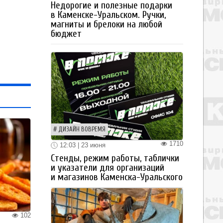
Недорогие и полезные подарки
в Каменске-Уральском. Ручки,
магниты и брелоки на любой
бюджет
ДИЗАЙН ВОВРЕМЯ
1710
12:03 | 23 июня
Стенды, режим работы, таблички
и указатели для организаций
и магазинов Каменска-Уральского
102