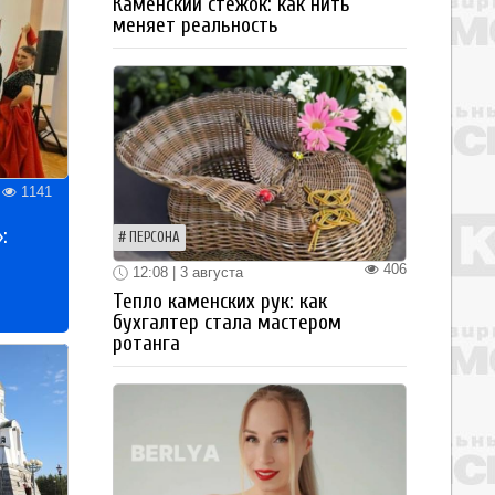
Каменский стежок: как нить
меняет реальность
1141
:
ПЕРСОНА
406
12:08 | 3 августа
Тепло каменских рук: как
бухгалтер стала мастером
ротанга