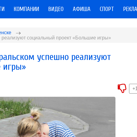
ТИ
КОМПАНИИ
ВИДЕО
АФИША
СПОРТ
РЕКЛ
енске
о реализуют социальный проект «Большие игры»
ральском успешно реализуют
е игры»
+