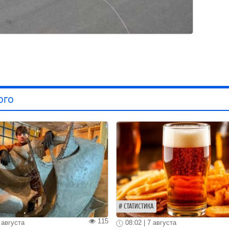
ого
СТАТИСТИКА
115
 августа
08:02 | 7 августа