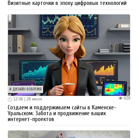
Визитные карточки в эпоху цифровых технологий
ДИЗАЙН ВОВРЕМЯ
629
12:06 | 28 июля
Создаем и поддерживаем сайты в Каменске-
Уральском. Забота и продвижение ваших
интернет-проектов