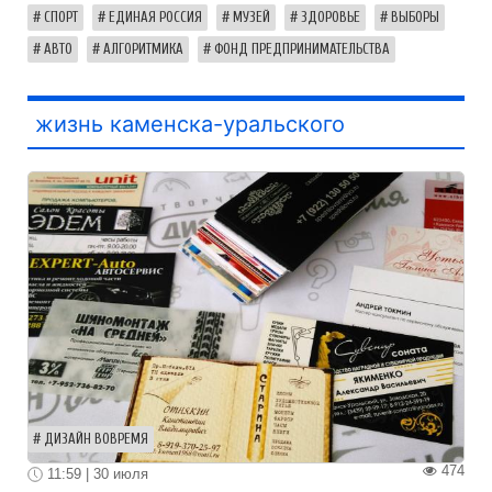
СПОРТ
ЕДИНАЯ РОССИЯ
МУЗЕЙ
ЗДОРОВЬЕ
ВЫБОРЫ
АВТО
АЛГОРИТМИКА
ФОНД ПРЕДПРИНИМАТЕЛЬСТВА
жизнь каменска-уральского
ДИЗАЙН ВОВРЕМЯ
474
11:59 | 30 июля