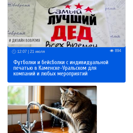
ДИЗАЙН ВОВРЕМЯ
894
12:07 | 21 июля
Футболки и бейсболки с индивидуальной
печатью в Каменске-Уральском для
компаний и любых мероприятий