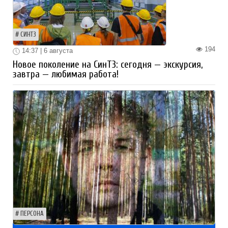
СИНТЗ
194
14:37 | 6 августа
Новое поколение на СинТЗ: сегодня — экскурсия,
завтра — любимая работа!
ПЕРСОНА