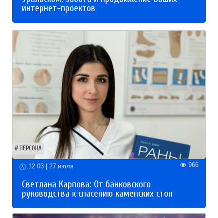
интернет-проектов
ПЕРСОНА
966
12:03 | 27 июля
Светлана Карпова: От банковского
руководства к спасению каменских стоп