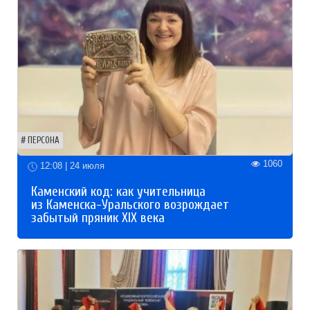
ПЕРСОНА
1060
12:08 | 24 июля
Каменский код: как учительница
из Каменска-Уральского возрождает
забытый пряник XIX века