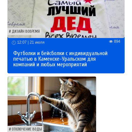
ДИЗАЙН ВОВРЕМЯ
894
12:07 | 21 июля
Футболки и бейсболки с индивидуальной
печатью в Каменске-Уральском для
компаний и любых мероприятий
ОТКЛЮЧЕНИЕ ВОДЫ