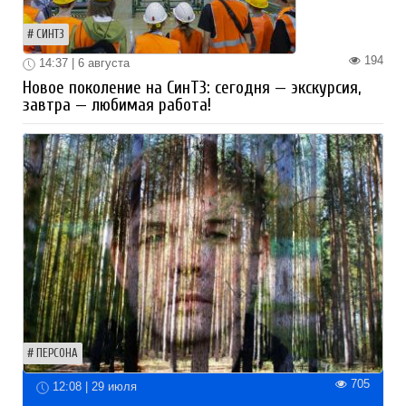
СИНТЗ
194
14:37 | 6 августа
Новое поколение на СинТЗ: сегодня — экскурсия,
завтра — любимая работа!
ПЕРСОНА
705
12:08 | 29 июля