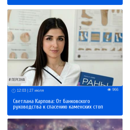
ПЕРСОНА
966
12:03 | 27 июля
Светлана Карпова: От банковского
руководства к спасению каменских стоп