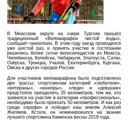
В Миасском округе на озере Тургояк прошёл
традиционный «Веломарафон чистой воды»,
сообщает newsmiass. В этом году заезд проводился
уже шестой раз, и принять участие в состязании
решились более сотни велосипедистов из Миасса,
Челябинска, Копейска, Чебаркуля, Златоуста, Сатки,
Озёрска, Троицка, Учалов, Екатеринбурга, Кургана,
Омска и других городов России.
Для участников веломарафона было подготовлено
две трассы: спортсменам категорий «любители»,
«ветераны», «юниоры», «леди» и «девушки»
предстояло преодолеть 35 километров, тем же, кто
заявился на участие в категории «профессионалы»,
необходимо было проехать 50 километров. И как раз
среди «профи» и победил наш земляк Алексей
Жиляков. Кстати, он номинировался на звание
лучшего спортсмена Каменска весны 2019 года.