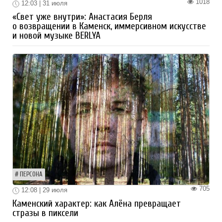
1018
12:03 | 31 июля
«Свет уже внутри»: Анастасия Берля
о возвращении в Каменск, иммерсивном искусстве
и новой музыке BERLYA
ПЕРСОНА
705
12:08 | 29 июля
Каменский характер: как Алёна превращает
стразы в пиксели