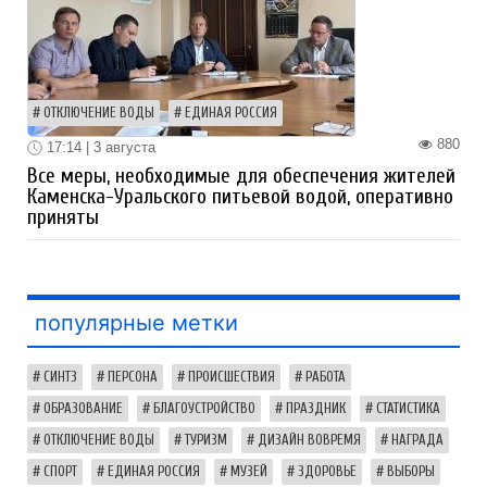
ОТКЛЮЧЕНИЕ ВОДЫ
ЕДИНАЯ РОССИЯ
880
17:14 | 3 августа
Все меры, необходимые для обеспечения жителей
Каменска-Уральского питьевой водой, оперативно
приняты
популярные метки
СИНТЗ
ПЕРСОНА
ПРОИСШЕСТВИЯ
РАБОТА
ОБРАЗОВАНИЕ
БЛАГОУСТРОЙСТВО
ПРАЗДНИК
СТАТИСТИКА
ОТКЛЮЧЕНИЕ ВОДЫ
ТУРИЗМ
ДИЗАЙН ВОВРЕМЯ
НАГРАДА
СПОРТ
ЕДИНАЯ РОССИЯ
МУЗЕЙ
ЗДОРОВЬЕ
ВЫБОРЫ