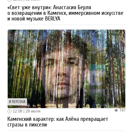
«Свет уже внутри»: Анастасия Берля
о возвращении в Каменск, иммерсивном искусстве
и новой музыке BERLYA
ПЕРСОНА
747
12:08 | 29 июля
Каменский характер: как Алёна превращает
стразы в пиксели