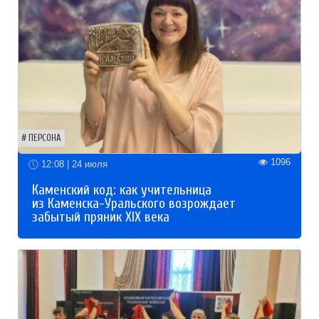
ПЕРСОНА
1096
12:08 | 24 июля
Каменский код: как учительница
из Каменска-Уральского возрождает
забытый пряник XIX века