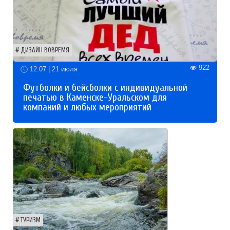
ДИЗАЙН ВОВРЕМЯ
922
12:07 | 21 июля
Футболки и бейсболки с индивидуальной
печатью в Каменске-Уральском для
компаний и любых мероприятий
ТУРИЗМ