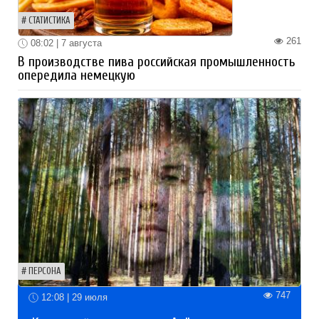
СТАТИСТИКА
261
08:02 | 7 августа
В производстве пива российская промышленность
опередила немецкую
ПЕРСОНА
747
12:08 | 29 июля