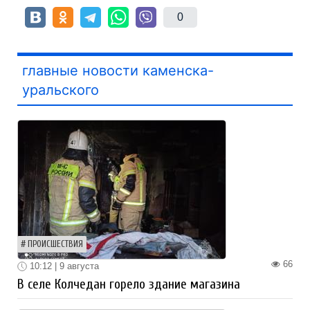
0
главные новости каменска-
уральского
ПРОИСШЕСТВИЯ
66
10:12 | 9 августа
В селе Колчедан горело здание магазина