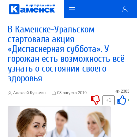
В Каменске-Уральском
стартовала акция
«Диспаснерная суббота». У
горожан есть возможность всё
узнать о состоянии своего
здоровья
2383
Алексей Кузьмин
08 августа 2019
+1
1