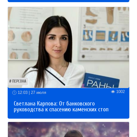
ПЕРСОНА
1002
12:03 | 27 июля
Светлана Карпова: От банковского
руководства к спасению каменских стоп