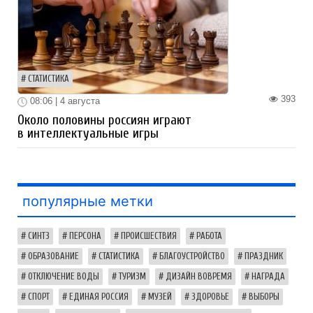
СТАТИСТИКА
393
08:06 | 4 августа
Около половины россиян играют
в интеллектуальные игры
популярные метки
СИНТЗ
ПЕРСОНА
ПРОИСШЕСТВИЯ
РАБОТА
ОБРАЗОВАНИЕ
СТАТИСТИКА
БЛАГОУСТРОЙСТВО
ПРАЗДНИК
ОТКЛЮЧЕНИЕ ВОДЫ
ТУРИЗМ
ДИЗАЙН ВОВРЕМЯ
НАГРАДА
СПОРТ
ЕДИНАЯ РОССИЯ
МУЗЕЙ
ЗДОРОВЬЕ
ВЫБОРЫ