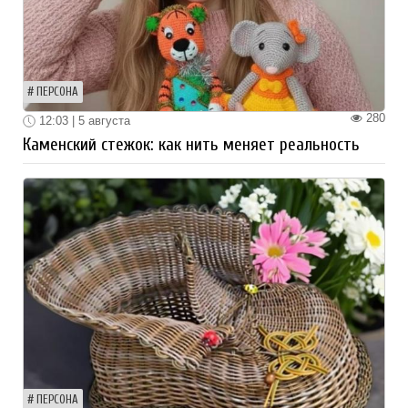
ПЕРСОНА
280
12:03 | 5 августа
Каменский стежок: как нить меняет реальность
ПЕРСОНА