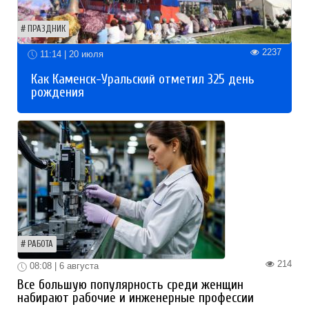
ПРАЗДНИК
2237
11:14 | 20 июля
Как Каменск-Уральский отметил 325 день
рождения
РАБОТА
214
08:08 | 6 августа
Все большую популярность среди женщин
набирают рабочие и инженерные профессии