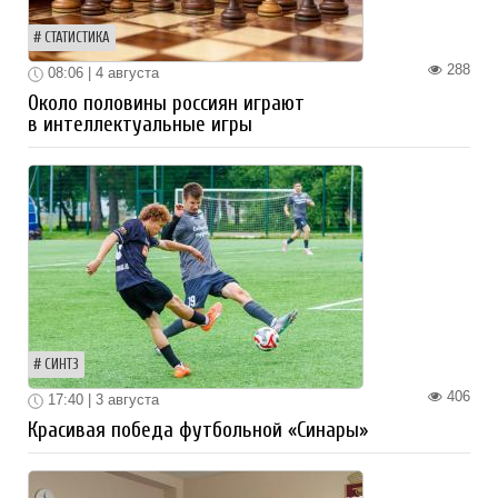
СТАТИСТИКА
288
08:06 | 4 августа
Около половины россиян играют
в интеллектуальные игры
СИНТЗ
406
17:40 | 3 августа
Красивая победа футбольной «Синары»