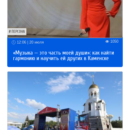
ПЕРСОНА
1050
12:06 | 20 июля
«Музыка — это часть моей души»: как найти
гармонию и научить ей других в Каменске