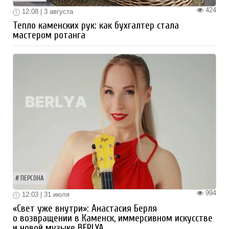
424
12:08 | 3 августа
Тепло каменских рук: как бухгалтер стала
мастером ротанга
ПЕРСОНА
994
12:03 | 31 июля
«Свет уже внутри»: Анастасия Берля
о возвращении в Каменск, иммерсивном искусстве
и новой музыке BERLYA