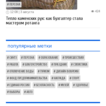
ПЕРСОНА
424
12:08 | 3 августа
Тепло каменских рук: как бухгалтер стала
мастером ротанга
популярные метки
СИНТЗ
ПЕРСОНА
ОБРАЗОВАНИЕ
ПРОИСШЕСТВИЯ
РАБОТА
БЛАГОУСТРОЙСТВО
ПРАЗДНИК
СТАТИСТИКА
ОТКЛЮЧЕНИЕ ВОДЫ
ТУРИЗМ
ДИЗАЙН ВОВРЕМЯ
ФОНД ПРЕДПРИНИМАТЕЛЬСТВА
НАГРАДА
СПОРТ
ЕДИНАЯ РОССИЯ
БЕЗОПАСНОСТЬ
МУЗЕЙ
ЗДОРОВЬЕ
ВЫБОРЫ
АВТО