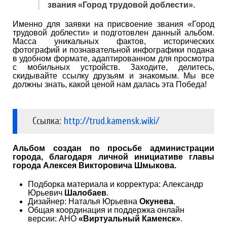
звания «Город трудовой доблести».
Именно для заявки на присвоение звания «Город
трудовой доблести» и подготовлен данный альбом.
Масса уникальных фактов, исторических
фотографий и познавательной инфографики подана
в удобном формате, адаптированном для просмотра
с мобильных устройств. Заходите, делитесь,
скидывайте ссылку друзьям и знакомым. Мы все
должны знать, какой ценой нам далась эта Победа!
Ссылка:
http://trud.kamensk.wiki/
Альбом создан по просьбе администрации
города, благодаря личной инициативе главы
города Алексея Викторовича Шмыкова.
Подборка материала и корректура: Александр
Юрьевич
Шалобаев
.
Дизайнер: Наталья Юрьевна
Окунева
.
Общая координация и поддержка онлайн
версии: АНО
«Виртуальный Каменск»
.