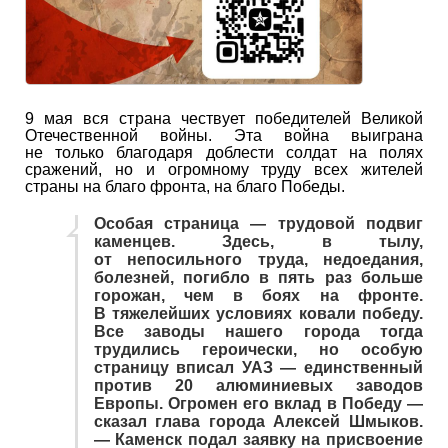
9 мая вся страна чествует победителей Великой
Отечественной войны. Эта война выиграна
не только благодаря доблести солдат на полях
сражений, но и огромному труду всех жителей
страны на благо фронта, на благо Победы.
Особая страница ― трудовой подвиг
каменцев. Здесь, в тылу,
от непосильного труда, недоедания,
болезней, погибло в пять раз больше
горожан, чем в боях на фронте.
В тяжелейших условиях ковали победу.
Все заводы нашего города тогда
трудились героически, но особую
страницу вписал УАЗ ― единственный
против 20 алюминиевых заводов
Европы. Огромен его вклад в Победу ―
сказал глава города Алексей Шмыков.
― Каменск подал заявку на присвоение