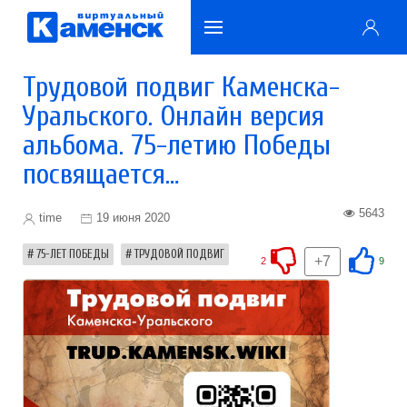
Трудовой подвиг Каменска-
Уральского. Онлайн версия
альбома. 75-летию Победы
посвящается…
5643
time
19 июня 2020
75-ЛЕТ ПОБЕДЫ
ТРУДОВОЙ ПОДВИГ
+7
2
9