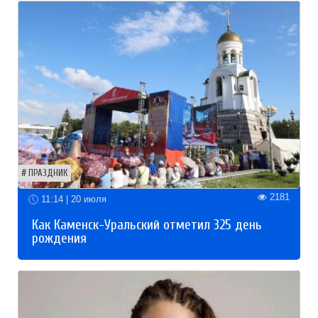
ПРАЗДНИК
2181
11:14 | 20 июля
Как Каменск-Уральский отметил 325 день
рождения