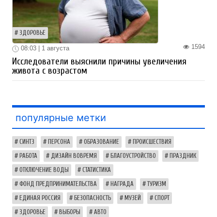
ЗДОРОВЬЕ
1594
08:03 | 1 августа
Исследователи выяснили причины увеличения
живота с возрастом
популярные метки
СИНТЗ
ПЕРСОНА
ОБРАЗОВАНИЕ
ПРОИСШЕСТВИЯ
РАБОТА
ДИЗАЙН ВОВРЕМЯ
БЛАГОУСТРОЙСТВО
ПРАЗДНИК
ОТКЛЮЧЕНИЕ ВОДЫ
СТАТИСТИКА
ФОНД ПРЕДПРИНИМАТЕЛЬСТВА
НАГРАДА
ТУРИЗМ
ЕДИНАЯ РОССИЯ
БЕЗОПАСНОСТЬ
МУЗЕЙ
СПОРТ
ЗДОРОВЬЕ
ВЫБОРЫ
АВТО