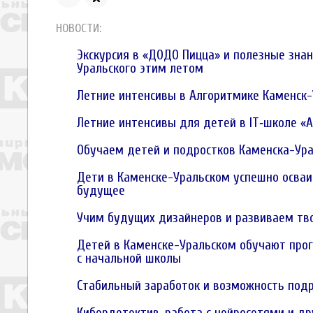
НОВОСТИ:
Экскурсия в «ДОДО Пицца» и полезные зна
Уральского этим летом
Летние интенсивы в Алгоритмике Каменск-
Летние интенсивы для детей в IT‑школе «
Обучаем детей и подростков Каменска-Ур
Дети в Каменске-Уральском успешно осваи
будущее
Учим будущих дизайнеров и развиваем тво
Детей в Каменске-Уральском обучают пр
с начальной школы
Стабильный заработок и возможность подр