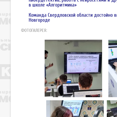
Кибердетектив, работа с нейросетями и д
в школе «Алгоритмика»
Команда Свердловской области достойно 
Новгороде
ФОТОГАЛЕРЕЯ: