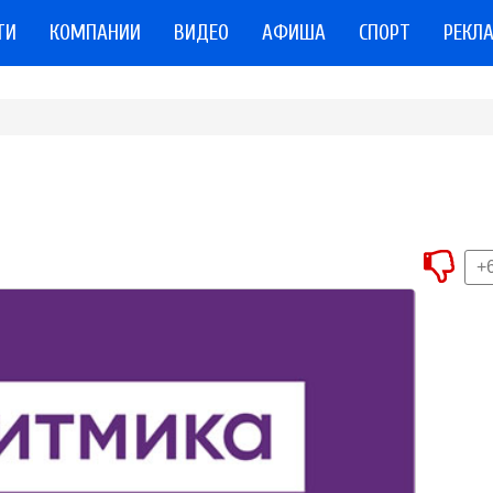
ТИ
КОМПАНИИ
ВИДЕО
АФИША
СПОРТ
РЕКЛ
+