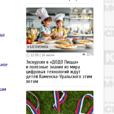
цца
АЛГОРИТМИКА
2270
12:05 | 16 июля
Экскурсия в «ДОДО Пицца»
ьное
и полезные знания из мира
цифровых технологий ждут
детей Каменска-Уральского этим
летом
кам