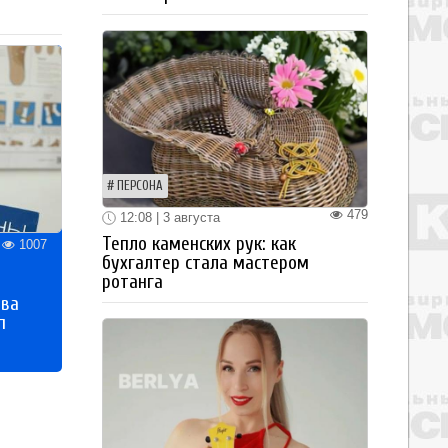
ПЕРСОНА
479
12:08 | 3 августа
Тепло каменских рук: как
1007
бухгалтер стала мастером
ротанга
тва
п