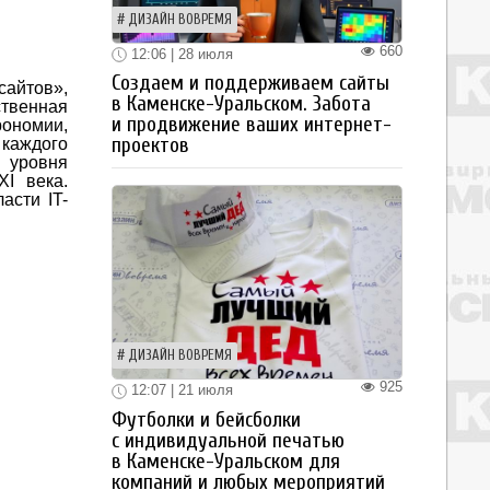
ДИЗАЙН ВОВРЕМЯ
660
12:06 | 28 июля
Создаем и поддерживаем сайты
айтов»,
в Каменске-Уральском. Забота
ственная
и продвижение ваших интернет-
рономии,
проектов
 каждого
 уровня
I века.
асти IT-
ДИЗАЙН ВОВРЕМЯ
925
12:07 | 21 июля
Футболки и бейсболки
с индивидуальной печатью
в Каменске-Уральском для
компаний и любых мероприятий