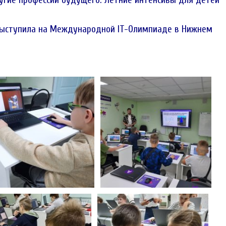
ругие профессии будущего. Летние интенсивы для детей
выступила на Международной IT-Олимпиаде в Нижнем