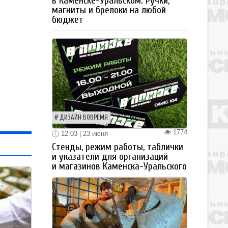
в Каменске-Уральском. Ручки,
магниты и брелоки на любой
бюджет
ДИЗАЙН ВОВРЕМЯ
1774
12:03 | 23 июня
Стенды, режим работы, таблички
и указатели для организаций
и магазинов Каменска-Уральского