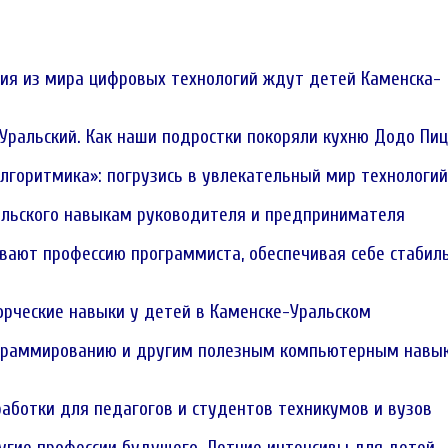
ния из мира цифровых технологий ждут детей Каменска-
Уральский. Как наши подростки покоряли кухню Додо Пи
Алгоритмика»: погрузись в увлекательный мир технологий
альского навыкам руководителя и предпринимателя
вают профессию программиста, обеспечивая себе стабил
рческие навыки у детей в Каменске-Уральском
ограммированию и другим полезным компьютерным навы
аботки для педагогов и студентов техникумов и вузов