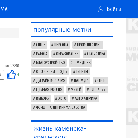
АМА
Войти
популярные метки
СИНТЗ
ПЕРСОНА
ПРОИСШЕСТВИЯ
РАБОТА
ОБРАЗОВАНИЕ
СТАТИСТИКА
БЛАГОУСТРОЙСТВО
ПРАЗДНИК
2886
ОТКЛЮЧЕНИЕ ВОДЫ
ТУРИЗМ
6
6
ДИЗАЙН ВОВРЕМЯ
НАГРАДА
СПОРТ
ЕДИНАЯ РОССИЯ
МУЗЕЙ
ЗДОРОВЬЕ
ВЫБОРЫ
АВТО
АЛГОРИТМИКА
ФОНД ПРЕДПРИНИМАТЕЛЬСТВА
жизнь каменска-
уральского