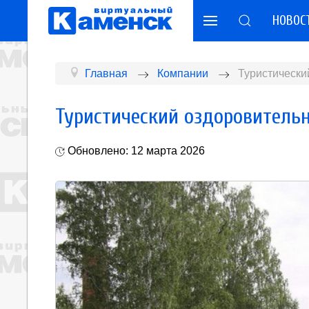
НОВОС
Главная
Компании
Туристически
Туристический оздоровитель
Обновлено: 12 марта 2026