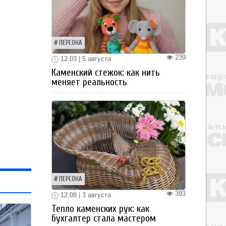
ПЕРСОНА
239
12:03 | 5 августа
Каменский стежок: как нить
меняет реальность
ПЕРСОНА
393
12:08 | 3 августа
Тепло каменских рук: как
бухгалтер стала мастером