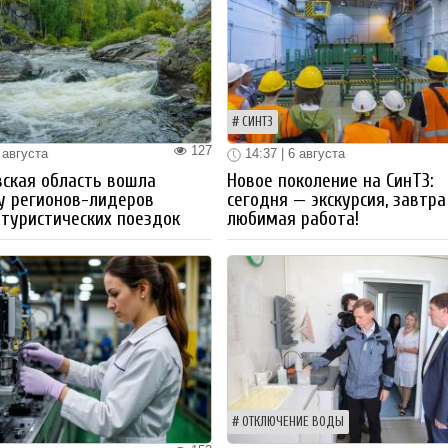
СИНТЗ
127
 августа
14:37 | 6 августа
ская область вошла
Новое поколение на СинТЗ:
у регионов-лидеров
сегодня — экскурсия, завтра
 туристических поездок
любимая работа!
ОТКЛЮЧЕНИЕ ВОДЫ