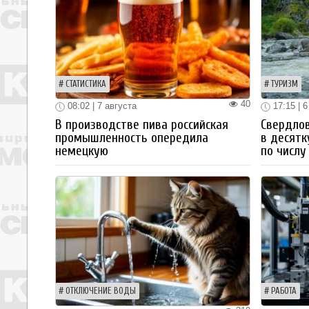
СТАТИСТИКА
ТУРИЗМ
40
08:02 | 7 августа
17:15 | 6
В производстве пива российская
Свердлов
промышленность опередила
в десятк
немецкую
по числу
ОТКЛЮЧЕНИЕ ВОДЫ
РАБОТА