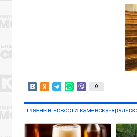
0
главные новости каменска-уральск