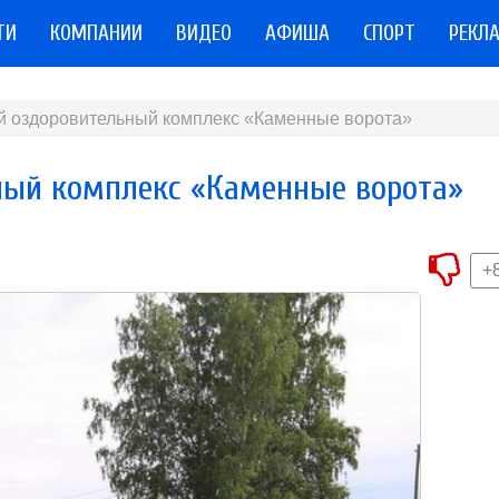
ТИ
КОМПАНИИ
ВИДЕО
АФИША
СПОРТ
РЕКЛ
й оздоровительный комплекс «Каменные ворота»
ный комплекс «Каменные ворота»
+