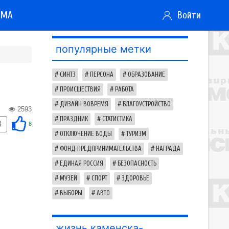
АМА
Войти
популярные метки
СИНТЗ
ПЕРСОНА
ОБРАЗОВАНИЕ
ПРОИСШЕСТВИЯ
РАБОТА
ДИЗАЙН ВОВРЕМЯ
БЛАГОУСТРОЙСТВО
2593
ПРАЗДНИК
СТАТИСТИКА
8
8
ОТКЛЮЧЕНИЕ ВОДЫ
ТУРИЗМ
ФОНД ПРЕДПРИНИМАТЕЛЬСТВА
НАГРАДА
ЕДИНАЯ РОССИЯ
БЕЗОПАСНОСТЬ
МУЗЕЙ
СПОРТ
ЗДОРОВЬЕ
ВЫБОРЫ
АВТО
жизнь каменска-