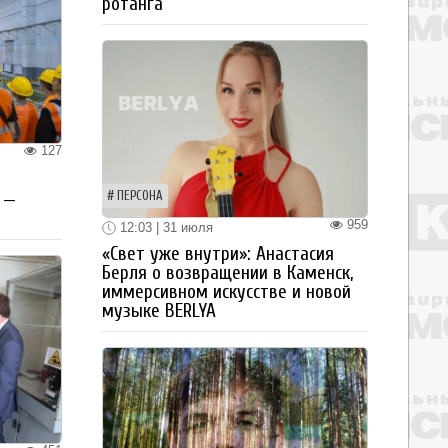
ротанга
127
ПЕРСОНА
 —
959
12:03 | 31 июля
«Свет уже внутри»: Анастасия
Берля о возвращении в Каменск,
иммерсивном искусстве и новой
музыке BERLYA