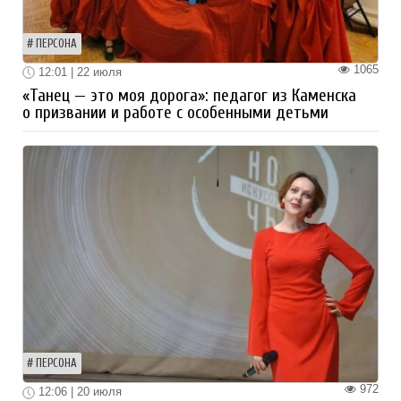
ПЕРСОНА
1065
12:01 | 22 июля
«Танец — это моя дорога»: педагог из Каменска
о призвании и работе с особенными детьми
ПЕРСОНА
972
12:06 | 20 июля