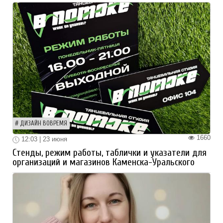
ДИЗАЙН ВОВРЕМЯ
1660
12:03 | 23 июня
Стенды, режим работы, таблички и указатели для
организаций и магазинов Каменска-Уральского