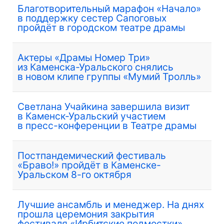
Благотворительный марафон «Начало»
в поддержку сестер Сапоговых
пройдёт в городском театре драмы
Актеры «Драмы Номер Три»
из Каменска-Уральского снялись
в новом клипе группы «Мумий Тролль»
Светлана Учайкина завершила визит
в Каменск-Уральский участием
в пресс-конференции в Театре драмы
Постпандемический фестиваль
«Браво!» пройдёт в Каменске-
Уральском 8-го октября
Лучшие ансамбль и менеджер. На днях
прошла церемония закрытия
фестиваля «Ирбитские подмостки»