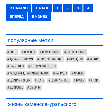
В НАЧАЛО
НАЗАД
1
2
3
4
ВПЕРЕД
В КОНЕЦ
популярные метки
СИНТЗ
ПЕРСОНА
ОБРАЗОВАНИЕ
ПРОИСШЕСТВИЯ
ДИЗАЙН ВОВРЕМЯ
БЛАГОУСТРОЙСТВО
ПРАЗДНИК
РАБОТА
СТАТИСТИКА
ОТКЛЮЧЕНИЕ ВОДЫ
ФОНД ПРЕДПРИНИМАТЕЛЬСТВА
НАГРАДА
ТУРИЗМ
ЕДИНАЯ РОССИЯ
ТЕАТР
БЕЗОПАСНОСТЬ
МУЗЕЙ
СПОРТ
ЗДОРОВЬЕ
ВЫБОРЫ
жизнь каменска-уральского