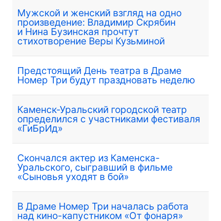
Мужской и женский взгляд на одно
произведение: Владимир Скрябин
и Нина Бузинская прочтут
стихотворение Веры Кузьминой
Предстоящий День театра в Драме
Номер Три будут праздновать неделю
Каменск-Уральский городской театр
определился с участниками фестиваля
«ГиБрИд»
Скончался актер из Каменска-
Уральского, сыгравший в фильме
«Сыновья уходят в бой»
В Драме Номер Три началась работа
над кино-капустником «От фонаря»