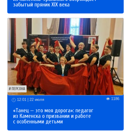
забытый пряник XIX века
ПЕРСОНА
1186
12:01 | 22 июля
«Танец — это моя дорога»: педагог
из Каменска о призвании и работе
с особенными детьми