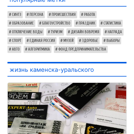
СИНТЗ
ПЕРСОНА
ПРОИСШЕСТВИЯ
РАБОТА
ОБРАЗОВАНИЕ
БЛАГОУСТРОЙСТВО
ПРАЗДНИК
СТАТИСТИКА
ОТКЛЮЧЕНИЕ ВОДЫ
ТУРИЗМ
ДИЗАЙН ВОВРЕМЯ
НАГРАДА
СПОРТ
ЕДИНАЯ РОССИЯ
МУЗЕЙ
ЗДОРОВЬЕ
ВЫБОРЫ
АВТО
АЛГОРИТМИКА
ФОНД ПРЕДПРИНИМАТЕЛЬСТВА
жизнь каменска-уральского