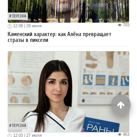
ПЕРСОНА
703
12:08 | 29 июля
Каменский характер: как Алёна превращает
стразы в пиксели
ПЕРСОНА
963
12:03 | 27 июля