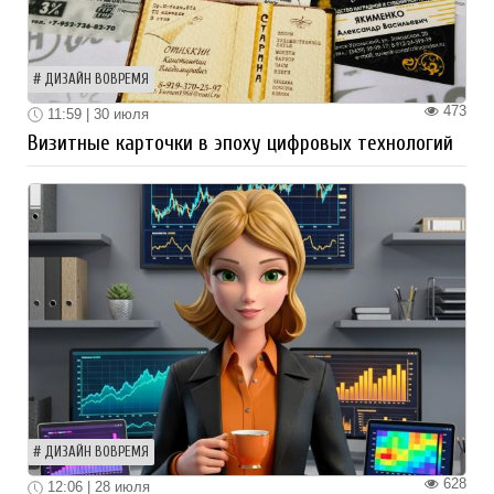
ДИЗАЙН ВОВРЕМЯ
473
11:59 | 30 июля
Визитные карточки в эпоху цифровых технологий
ДИЗАЙН ВОВРЕМЯ
628
12:06 | 28 июля