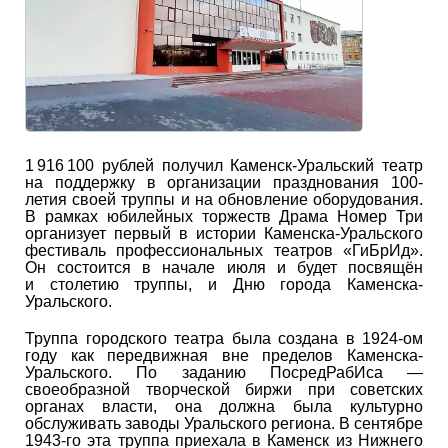
1 916 100 рублей получил Каменск-Уральский театр
на поддержку в организации празднования 100-
летия своей труппы и на обновление оборудования.
В рамках юбилейных торжеств Драма Номер Три
организует первый в истории Каменска-Уральского
фестиваль профессиональных театров «ГиБрИд».
Он состоится в начале июля и будет посвящён
и столетию труппы, и Дню города Каменска-
Уральского.
Труппа городского театра была создана в 1924-ом
году как передвижная вне пределов Каменска-
Уральского. По заданию ПосредРабИса —
своеобразной творческой биржи при советских
органах власти, она должна была культурно
обслуживать заводы Уральского региона. В сентябре
1943-го эта труппа приехала в Каменск из Нижнего