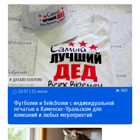
ДИЗАЙН ВОВРЕМЯ
893
12:07 | 21 июля
Футболки и бейсболки с индивидуальной
печатью в Каменске-Уральском для
компаний и любых мероприятий