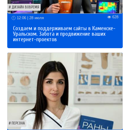
ДИЗАЙН ВОВРЕМЯ
628
12:06 | 28 июля
Создаем и поддерживаем сайты в Каменске-
Уральском. Забота и продвижение ваших
интернет-проектов
ПЕРСОНА