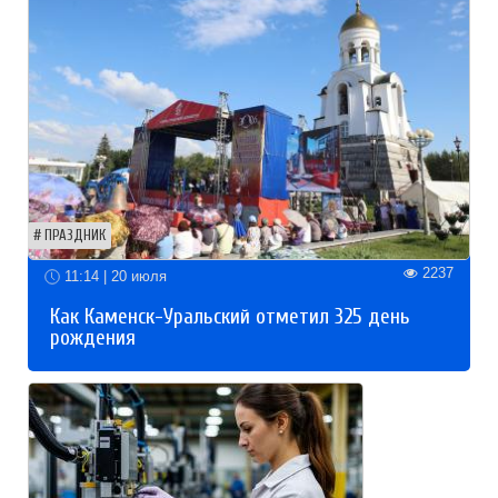
ПРАЗДНИК
2237
11:14 | 20 июля
Как Каменск-Уральский отметил 325 день
рождения