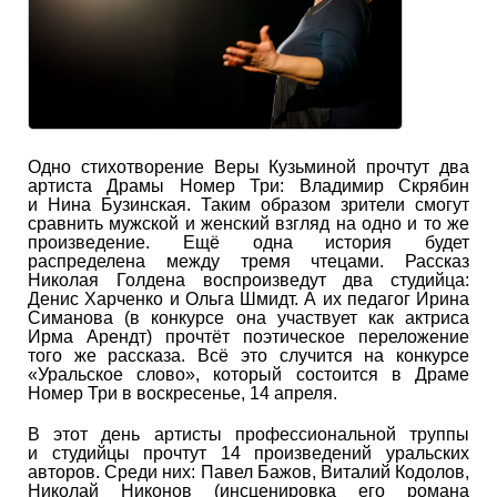
Одно стихотворение Веры Кузьминой прочтут два
артиста Драмы Номер Три: Владимир Скрябин
и Нина Бузинская. Таким образом зрители смогут
сравнить мужской и женский взгляд на одно и то же
произведение. Ещё одна история будет
распределена между тремя чтецами. Рассказ
Николая Голдена воспроизведут два студийца:
Денис Харченко и Ольга Шмидт. А их педагог Ирина
Симанова (в конкурсе она участвует как актриса
Ирма Арендт) прочтёт поэтическое переложение
того же рассказа. Всё это случится на конкурсе
«Уральское слово», который состоится в Драме
Номер Три в воскресенье, 14 апреля.
В этот день артисты профессиональной труппы
и студийцы прочтут 14 произведений уральских
авторов. Среди них: Павел Бажов, Виталий Кодолов,
Николай Никонов (инсценировка его романа