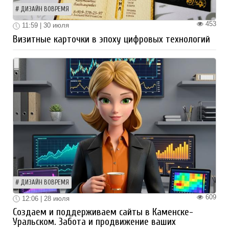
ДИЗАЙН ВОВРЕМЯ
453
11:59 | 30 июля
Визитные карточки в эпоху цифровых технологий
ДИЗАЙН ВОВРЕМЯ
609
12:06 | 28 июля
Создаем и поддерживаем сайты в Каменске-
Уральском. Забота и продвижение ваших