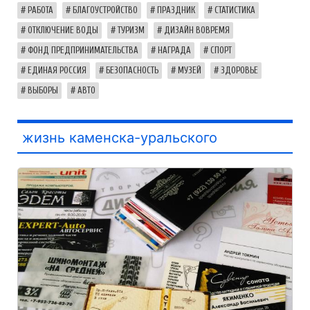
РАБОТА
БЛАГОУСТРОЙСТВО
ПРАЗДНИК
СТАТИСТИКА
ОТКЛЮЧЕНИЕ ВОДЫ
ТУРИЗМ
ДИЗАЙН ВОВРЕМЯ
ФОНД ПРЕДПРИНИМАТЕЛЬСТВА
НАГРАДА
СПОРТ
ЕДИНАЯ РОССИЯ
БЕЗОПАСНОСТЬ
МУЗЕЙ
ЗДОРОВЬЕ
ВЫБОРЫ
АВТО
жизнь каменска-уральского