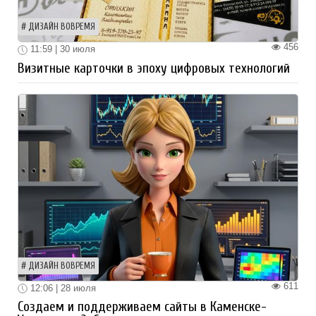
ДИЗАЙН ВОВРЕМЯ
456
11:59 | 30 июля
Визитные карточки в эпоху цифровых технологий
ДИЗАЙН ВОВРЕМЯ
611
12:06 | 28 июля
Создаем и поддерживаем сайты в Каменске-