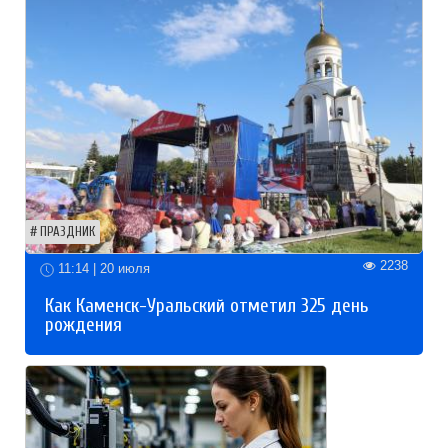
ПРАЗДНИК
2238
11:14 | 20 июля
Как Каменск-Уральский отметил 325 день
рождения