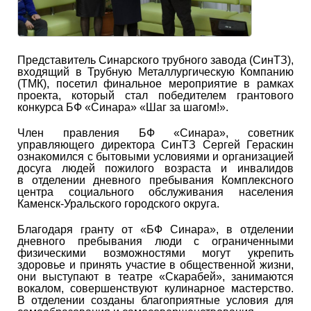
Представитель Синарского трубного завода (СинТЗ),
входящий в Трубную Металлургическую Компанию
(ТМК), посетил финальное мероприятие в рамках
проекта, который стал победителем грантового
конкурса БФ «Синара» «Шаг за шагом!».
Член правления БФ «Синара», советник
управляющего директора СинТЗ Сергей Гераскин
ознакомился с бытовыми условиями и организацией
досуга людей пожилого возраста и инвалидов
в отделении дневного пребывания Комплексного
центра социального обслуживания населения
Каменск-Уральского городского округа.
Благодаря гранту от «БФ Синара», в отделении
дневного пребывания люди с ограниченными
физическими возможностями могут укрепить
здоровье и принять участие в общественной жизни,
они выступают в театре «Скарабей», занимаются
вокалом, совершенствуют кулинарное мастерство.
В отделении созданы благоприятные условия для