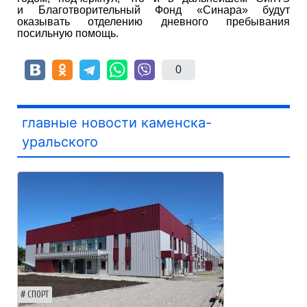
и Благотворительный Фонд «Синара» будут
оказывать отделению дневного пребывания
посильную помощь.
0
главные новости каменска-
уральского
СПОРТ