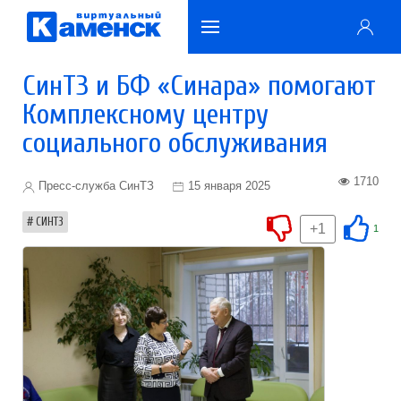
СинТЗ и БФ «Синара» помогают
Комплексному центру
социального обслуживания
1710
Пресс-служба СинТЗ
15 января 2025
СИНТЗ
+1
1