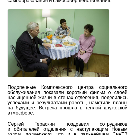
самообразования и самосовершенствования.
Подопечные Комплексного центра социального
обслуживания показали короткий фильм о своей
насыщенной жизни в стенах отделения, поделились
успехами и результатами работы, наметили планы
на будущее. Встреча прошла в теплой дружеской
атмосфере.
Сергей Гераскин поздравил сотрудников
и обитателей отделения с наступающим Новым
годом, подчеркнул, что и в дальнейшем СинТЗ