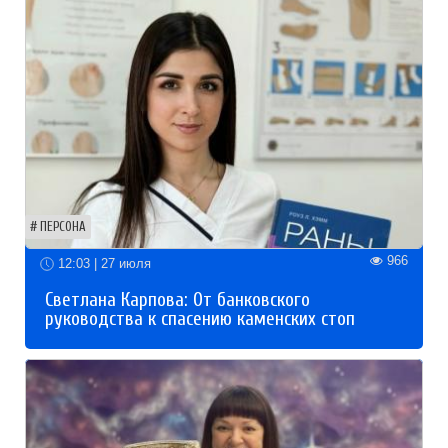
ПЕРСОНА
966
12:03 | 27 июля
Светлана Карпова: От банковского
руководства к спасению каменских стоп