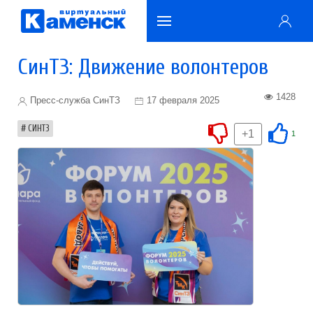
СинТЗ: Движение волонтеров
1428
Пресс-служба СинТЗ
17 февраля 2025
СИНТЗ
+1
1