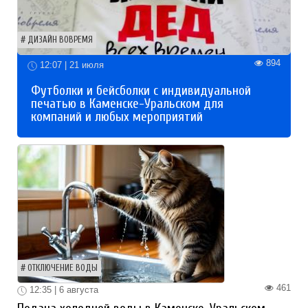
ДИЗАЙН ВОВРЕМЯ
894
12:07 | 21 июля
Футболки и бейсболки с индивидуальной
печатью в Каменске-Уральском для
компаний и любых мероприятий
ОТКЛЮЧЕНИЕ ВОДЫ
461
12:35 | 6 августа