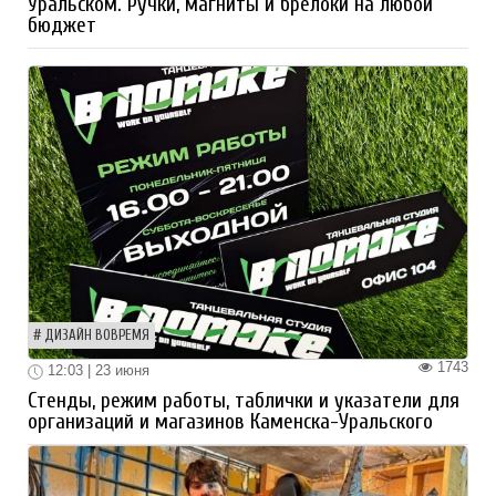
Уральском. Ручки, магниты и брелоки на любой
бюджет
ДИЗАЙН ВОВРЕМЯ
1743
12:03 | 23 июня
Стенды, режим работы, таблички и указатели для
организаций и магазинов Каменска-Уральского