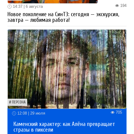
194
14:37 | 6 августа
Новое поколение на СинТЗ: сегодня — экскурсия,
завтра — любимая работа!
ПЕРСОНА
705
12:08 | 29 июля
Каменский характер: как Алёна превращает
стразы в пиксели