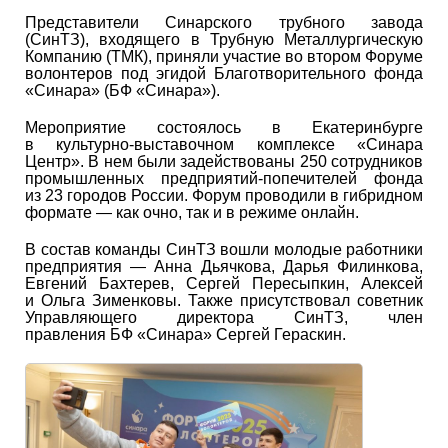
Представители Синарского трубного завода
(СинТЗ), входящего в Трубную Металлургическую
Компанию (ТМК), приняли участие во втором Форуме
волонтеров под эгидой Благотворительного фонда
«Синара» (БФ «Синара»).
Мероприятие состоялось в Екатеринбурге
в культурно-выставочном комплексе «Синара
Центр». В нем были задействованы 250 сотрудников
промышленных предприятий-попечителей фонда
из 23 городов России. Форум проводили в гибридном
формате — как очно, так и в режиме онлайн.
В состав команды СинТЗ вошли молодые работники
предприятия — Анна Дьячкова, Дарья Филинкова,
Евгений Бахтерев, Сергей Пересыпкин, Алексей
и Ольга Зименковы. Также присутствовал советник
Управляющего директора СинТЗ, член
правления БФ «Синара» Сергей Гераскин.