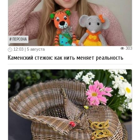
ПЕРСОНА
303
12:03 | 5 августа
Каменский стежок: как нить меняет реальность