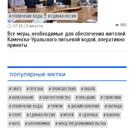
ОТКЛЮЧЕНИЕ ВОДЫ
ЕДИНАЯ РОССИЯ
880
17:14 | 3 августа
Все меры, необходимые для обеспечения жителей
Каменска-Уральского питьевой водой, оперативно
приняты
популярные метки
СИНТЗ
ПЕРСОНА
ПРОИСШЕСТВИЯ
РАБОТА
ОБРАЗОВАНИЕ
БЛАГОУСТРОЙСТВО
ПРАЗДНИК
СТАТИСТИКА
ОТКЛЮЧЕНИЕ ВОДЫ
ТУРИЗМ
ДИЗАЙН ВОВРЕМЯ
НАГРАДА
СПОРТ
ЕДИНАЯ РОССИЯ
МУЗЕЙ
ЗДОРОВЬЕ
ВЫБОРЫ
АВТО
АЛГОРИТМИКА
ФОНД ПРЕДПРИНИМАТЕЛЬСТВА