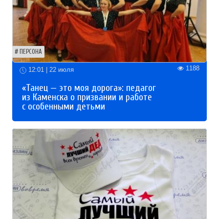
ПЕРСОНА
1188
12:01 | 22 июля
«Танец — это моя дорога»: педагог
из Каменска о призвании и работе
с особенными детьми