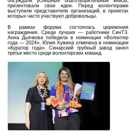
обсуждали успешные благотворительные кейсы,
презентовали свои идеи. Перед волонтерами
выступили представители организаций, в проектах
которых часто участвуют добровольцы.
В рамках форума состоялась церемония
награждения. Среди лучших — работники СинТЗ.
Анна Дьячкова победила в номинации «Волонтер
года — 2024». Юлия Хужина отмечена в номинации
«Куратор года». Синарский трубный завод занял
третье место среди волонтерских команд.