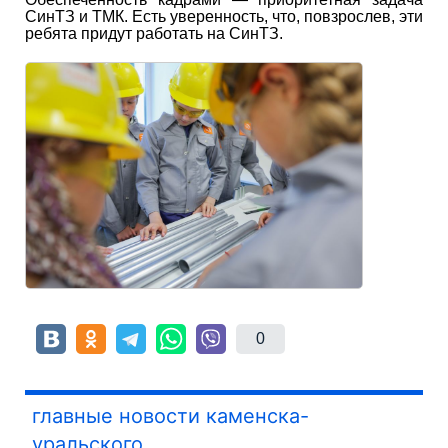
СинТЗ и ТМК. Есть уверенность, что, повзрослев, эти
ребята придут работать на СинТЗ.
0
главные новости каменска-
уральского