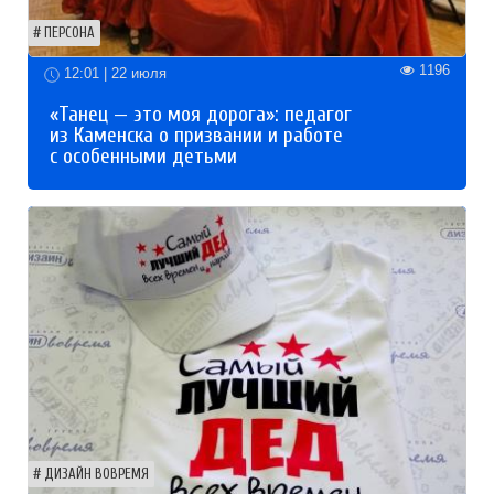
ПЕРСОНА
1196
12:01 | 22 июля
«Танец — это моя дорога»: педагог
из Каменска о призвании и работе
с особенными детьми
ДИЗАЙН ВОВРЕМЯ