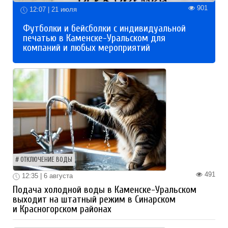
901
12:07 | 21 июля
Футболки и бейсболки с индивидуальной
печатью в Каменске-Уральском для
компаний и любых мероприятий
ОТКЛЮЧЕНИЕ ВОДЫ
491
12:35 | 6 августа
Подача холодной воды в Каменске-Уральском
выходит на штатный режим в Синарском
и Красногорском районах