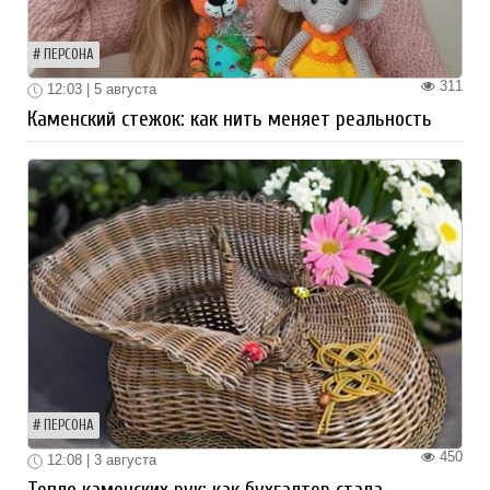
ПЕРСОНА
311
12:03 | 5 августа
Каменский стежок: как нить меняет реальность
ПЕРСОНА
450
12:08 | 3 августа
Тепло каменских рук: как бухгалтер стала