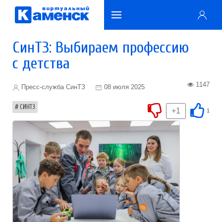
СинТЗ: Выбираем профессию
с детства
1147
Пресс-служба СинТЗ
08 июля 2025
СИНТЗ
+1
1