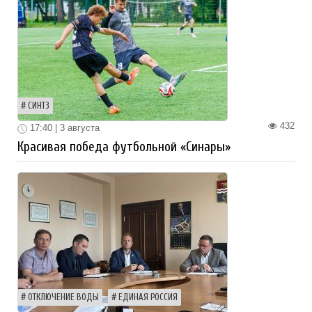
СИНТЗ
432
17:40 | 3 августа
Красивая победа футбольной «Синары»
ОТКЛЮЧЕНИЕ ВОДЫ
ЕДИНАЯ РОССИЯ