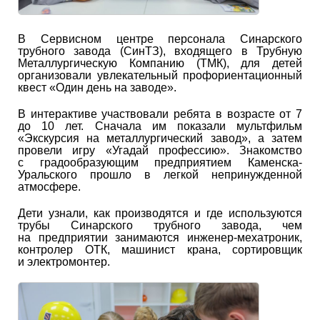
В Сервисном центре персонала Синарского
трубного завода (СинТЗ), входящего в Трубную
Металлургическую Компанию (ТМК), для детей
организовали увлекательный профориентационный
квест «Один день на заводе».
В интерактиве участвовали ребята в возрасте от 7
до 10 лет. Сначала им показали мультфильм
«Экскурсия на металлургический завод», а затем
провели игру «Угадай профессию». Знакомство
с градообразующим предприятием Каменска-
Уральского прошло в легкой непринужденной
атмосфере.
Дети узнали, как производятся и где используются
трубы Синарского трубного завода, чем
на предприятии занимаются инженер-мехатроник,
контролер ОТК, машинист крана, сортировщик
и электромонтер.