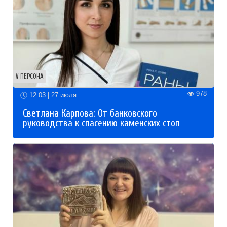
ПЕРСОНА
978
12:03 | 27 июля
Светлана Карпова: От банковского
руководства к спасению каменских стоп