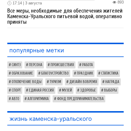
893
17:14 | 3 августа
Все меры, необходимые для обеспечения жителей
Каменска-Уральского питьевой водой, оперативно
приняты
популярные метки
СИНТЗ
ПЕРСОНА
ПРОИСШЕСТВИЯ
РАБОТА
ОБРАЗОВАНИЕ
БЛАГОУСТРОЙСТВО
ПРАЗДНИК
СТАТИСТИКА
ОТКЛЮЧЕНИЕ ВОДЫ
ТУРИЗМ
ДИЗАЙН ВОВРЕМЯ
НАГРАДА
СПОРТ
ЕДИНАЯ РОССИЯ
МУЗЕЙ
ЗДОРОВЬЕ
ВЫБОРЫ
АВТО
АЛГОРИТМИКА
ФОНД ПРЕДПРИНИМАТЕЛЬСТВА
жизнь каменска-уральского