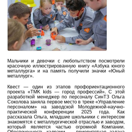
Мальчики и девочки с любопытством посмотрели
красочную иллюстрированную книгу «Азбука юного
металлурга» и на память получили значки «Юный
металлург».
Квест — один из этапов профориентационного
проекта «TMK kids — город профессий». С этой
разработкой менеджер по персоналу СинТЗ Ольга
Соколова заняла первое место в треке «Управление
персоналом» на заводской Молодежной-научно-
практической конференции 2025 года. Как
рассказала Ольга, младшие школьники с интересом
знакомятся с металлургической отраслью и заводом,
который является частью огромной Компании.
Обеспеченность кадрами — приоритетная задача