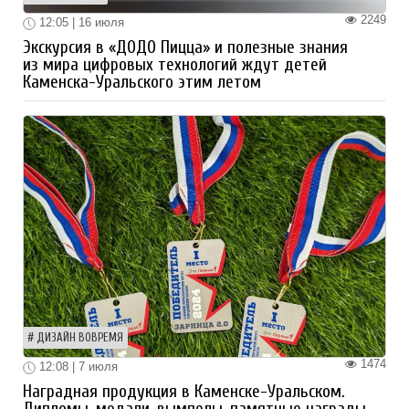
2249
12:05 | 16 июля
Экскурсия в «ДОДО Пицца» и полезные знания
из мира цифровых технологий ждут детей
Каменска-Уральского этим летом
ДИЗАЙН ВОВРЕМЯ
1474
12:08 | 7 июля
Наградная продукция в Каменске-Уральском.
Дипломы, медали, вымпелы, памятные награды