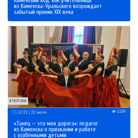
Каменский код: как учительница
из Каменска-Уральского возрождает
забытый пряник XIX века
ПЕРСОНА
1194
12:01 | 22 июля
«Танец — это моя дорога»: педагог
из Каменска о призвании и работе
с особенными детьми