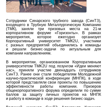
Сотрудники Синарского трубного завода (СинТЗ),
входящего в Трубную Металлургическую Компанию
(ТМК), заняли три призовых места на 21-м
корпоративном форуме «Горизонты». В рамках
мероприятия, которое ежегодно организует
Корпоративный университет ТМК2U, участники
с разных предприятий объединились в команды
и решали бизнес-задачи по актуальным для
компании направлениям.
В мероприятии, организованном Корпоративным
университетом TMK2U под лозунгом «Идеи меняют
нас», приняли участие двенадцать сотрудников
СинТЗ. Ранее они стали победителям Молодежной
научно-практической конференции (МНПК), в ходе
которой представляли свои проекты по повышению
эффективности работы компании. Призеров
общекорпоративного форума определили по сумме
баллов за защиту личных проектов на МНПК
и работу в команде в ходе решения бизнес-задач.