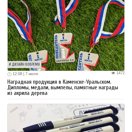
ДИЗАЙН ВОВРЕМЯ
1472
12:08 | 7 июля
Наградная продукция в Каменске-Уральском.
Дипломы, медали, вымпелы, памятные награды
из акрила дерева