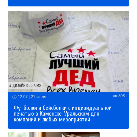
ДИЗАЙН ВОВРЕМЯ
898
12:07 | 21 июля
Футболки и бейсболки с индивидуальной
печатью в Каменске-Уральском для
компаний и любых мероприятий