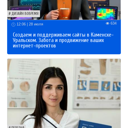
ДИЗАЙН ВОВРЕМЯ
634
12:06 | 28 июля
Создаем и поддерживаем сайты в Каменске-
Уральском. Забота и продвижение ваших
интернет-проектов
ПЕРСОНА