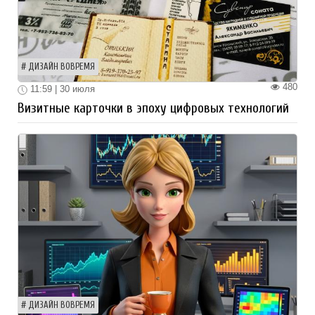
ДИЗАЙН ВОВРЕМЯ
480
11:59 | 30 июля
Визитные карточки в эпоху цифровых технологий
ДИЗАЙН ВОВРЕМЯ