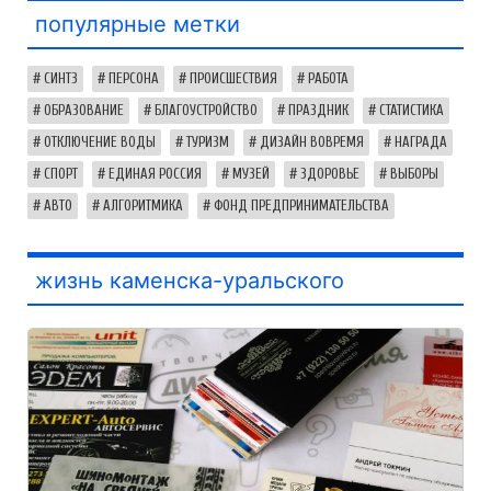
популярные метки
СИНТЗ
ПЕРСОНА
ПРОИСШЕСТВИЯ
РАБОТА
ОБРАЗОВАНИЕ
БЛАГОУСТРОЙСТВО
ПРАЗДНИК
СТАТИСТИКА
ОТКЛЮЧЕНИЕ ВОДЫ
ТУРИЗМ
ДИЗАЙН ВОВРЕМЯ
НАГРАДА
СПОРТ
ЕДИНАЯ РОССИЯ
МУЗЕЙ
ЗДОРОВЬЕ
ВЫБОРЫ
АВТО
АЛГОРИТМИКА
ФОНД ПРЕДПРИНИМАТЕЛЬСТВА
жизнь каменска-уральского