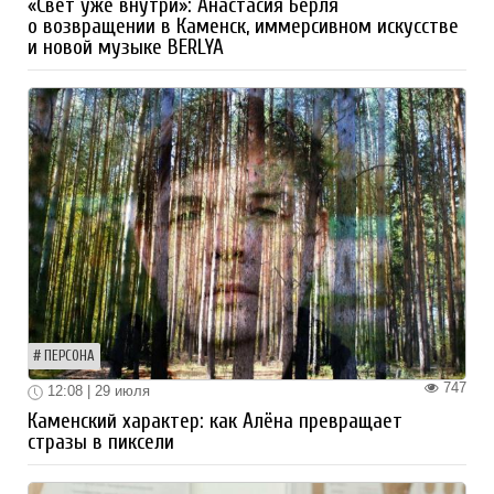
«Свет уже внутри»: Анастасия Берля
о возвращении в Каменск, иммерсивном искусстве
и новой музыке BERLYA
ПЕРСОНА
747
12:08 | 29 июля
Каменский характер: как Алёна превращает
стразы в пиксели