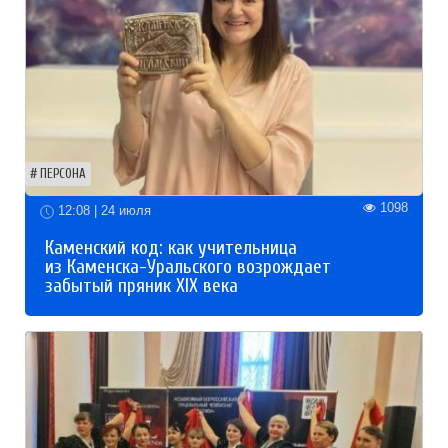
ПЕРСОНА
1098
12:08 | 24 июля
Каменский код: как учительница
из Каменска-Уральского возрождает
забытый пряник XIX века