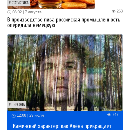
СТАТИСТИКА
263
08:02 | 7 августа
В производстве пива российская промышленность
опередила немецкую
ПЕРСОНА
747
12:08 | 29 июля
Каменский характер: как Алёна превращает