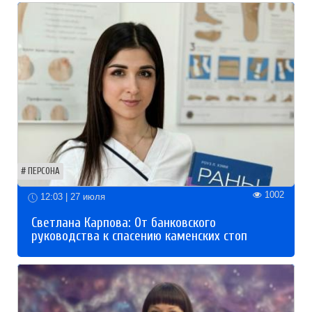
ПЕРСОНА
1002
12:03 | 27 июля
Светлана Карпова: От банковского
руководства к спасению каменских стоп