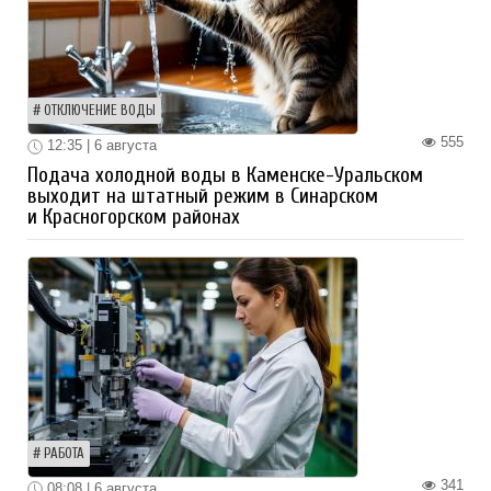
ОТКЛЮЧЕНИЕ ВОДЫ
555
12:35 | 6 августа
Подача холодной воды в Каменске-Уральском
выходит на штатный режим в Синарском
и Красногорском районах
РАБОТА
341
08:08 | 6 августа