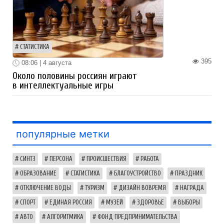
СТАТИСТИКА
395
08:06 | 4 августа
Около половины россиян играют
в интеллектуальные игры
популярные метки
СИНТЗ
ПЕРСОНА
ПРОИСШЕСТВИЯ
РАБОТА
ОБРАЗОВАНИЕ
СТАТИСТИКА
БЛАГОУСТРОЙСТВО
ПРАЗДНИК
ОТКЛЮЧЕНИЕ ВОДЫ
ТУРИЗМ
ДИЗАЙН ВОВРЕМЯ
НАГРАДА
СПОРТ
ЕДИНАЯ РОССИЯ
МУЗЕЙ
ЗДОРОВЬЕ
ВЫБОРЫ
АВТО
АЛГОРИТМИКА
ФОНД ПРЕДПРИНИМАТЕЛЬСТВА