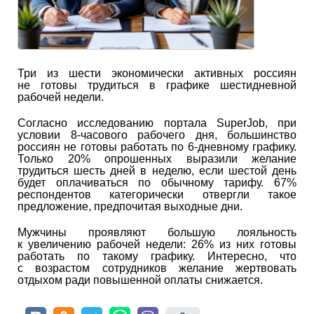
Три из шести экономически активных россиян
не готовы трудиться в графике шестидневной
рабочей недели.
Согласно исследованию портала SuperJob, при
условии 8-часового рабочего дня, большинство
россиян не готовы работать по 6-дневному графику.
Только 20% опрошенных выразили желание
трудиться шесть дней в неделю, если шестой день
будет оплачиваться по обычному тарифу. 67%
респондентов категорически отвергли такое
предложение, предпочитая выходные дни.
Мужчины проявляют большую лояльность
к увеличению рабочей недели: 26% из них готовы
работать по такому графику. Интересно, что
с возрастом сотрудников желание жертвовать
отдыхом ради повышенной оплаты снижается.