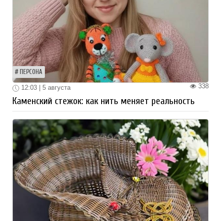
ПЕРСОНА
338
12:03 | 5 августа
Каменский стежок: как нить меняет реальность