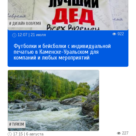
ДИЗАЙН ВОВРЕМЯ
922
12:07 | 21 июля
Футболки и бейсболки с индивидуальной
печатью в Каменске-Уральском для
компаний и любых мероприятий
ТУРИЗМ
227
17:15 | 6 августа