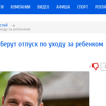
ТИ
КОМПАНИИ
ВИДЕО
АФИША
СПОРТ
РЕКЛ
стей
ходу за ребенком
берут отпуск по уходу за ребенком
-
2