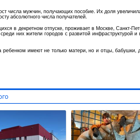
ост числа мужчин, получающих пособие. Их доля увеличил
осту абсолютного числа получателей.
ихся в декретном отпуске, проживает в Москве, Санкт-Пет
среди них жители городов с развитой инфраструктурой и
а ребенком имеют не только матери, но и отцы, бабушки, 
ого