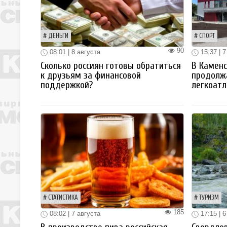
ДЕНЬГИ
СПОРТ
90
08:01 | 8 августа
15:37 | 7
Сколько россиян готовы обратиться
В Каменс
к друзьям за финансовой
продолж
поддержкой?
легкоатл
СТАТИСТИКА
ТУРИЗМ
185
08:02 | 7 августа
17:15 | 6