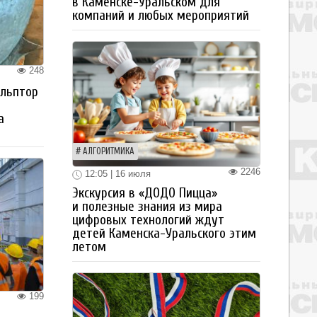
в Каменске-Уральском для
компаний и любых мероприятий
248
ульптор
а
АЛГОРИТМИКА
2246
12:05 | 16 июля
Экскурсия в «ДОДО Пицца»
и полезные знания из мира
цифровых технологий ждут
детей Каменска-Уральского этим
летом
199