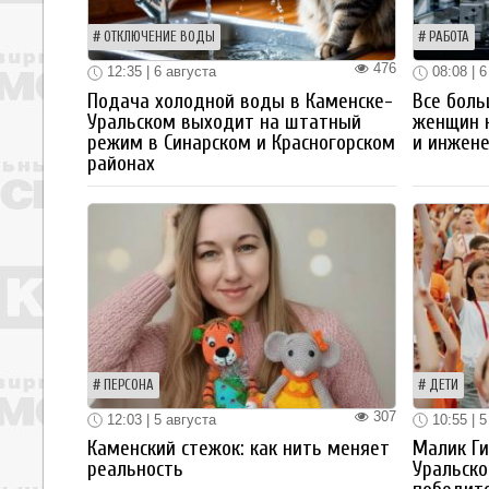
ОТКЛЮЧЕНИЕ ВОДЫ
РАБОТА
476
12:35 | 6 августа
08:08 | 6
Подача холодной воды в Каменске-
Все боль
Уральском выходит на штатный
женщин 
режим в Синарском и Красногорском
и инжен
районах
ПЕРСОНА
ДЕТИ
307
12:03 | 5 августа
10:55 | 5
Каменский стежок: как нить меняет
Малик Ги
реальность
Уральско