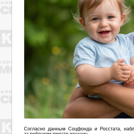
Согласно данным Соцфонда и Росстата, набл
за ребенком вместо женщин.