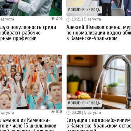
ОТКЛЮЧЕНИЕ ВОДЫ
274
 августа
18:21 | 5 августа
шую популярность среди
Алексей Шмыков оценил ме
набирают рабочие
по нормализации водоснаб
ерные профессии
в Каменске-Уральском
ОТКЛЮЧЕНИЕ ВОДЫ
619
 августа
08:28 | 5 августа
льманов из Каменска-
Ситуация с водоснабжением
го в числе 16 школьников-
в Каменске-Уральском оста