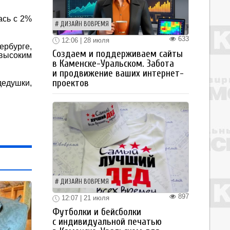
ась с 2%
ДИЗАЙН ВОВРЕМЯ
633
12:06 | 28 июля
ербурге,
Создаем и поддерживаем сайты
 высоким
в Каменске-Уральском. Забота
и продвижение ваших интернет-
проектов
дедушки,
ДИЗАЙН ВОВРЕМЯ
897
12:07 | 21 июля
Футболки и бейсболки
с индивидуальной печатью