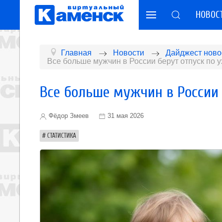
НОВОС
Главная
Новости
Дайджест ново
Все больше мужчин в России берут отпуск по у
Все больше мужчин в России 
Фёдор Змеев
31 мая 2026
СТАТИСТИКА