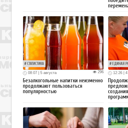
победите
перемен
СТАТИСТИКА
ЕДИНАЯ Р
296
08:07 | 5 августа
12:26 | 4
Безалкогольные напитки неизменно
Продолжа
продолжают пользоваться
предлож
популярностью
создания
програм