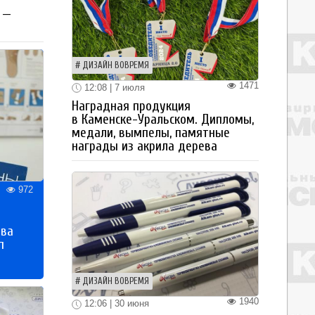
 —
ДИЗАЙН ВОВРЕМЯ
1471
12:08 | 7 июля
Наградная продукция
в Каменске-Уральском. Дипломы,
медали, вымпелы, памятные
награды из акрила дерева
972
тва
п
ДИЗАЙН ВОВРЕМЯ
1940
12:06 | 30 июня