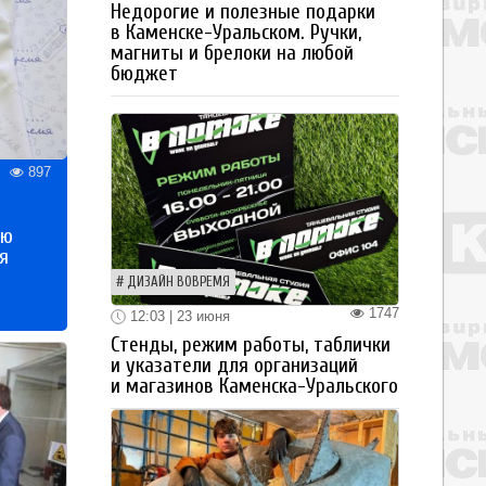
Недорогие и полезные подарки
в Каменске-Уральском. Ручки,
магниты и брелоки на любой
бюджет
897
ью
я
ДИЗАЙН ВОВРЕМЯ
1747
12:03 | 23 июня
Стенды, режим работы, таблички
и указатели для организаций
и магазинов Каменска-Уральского