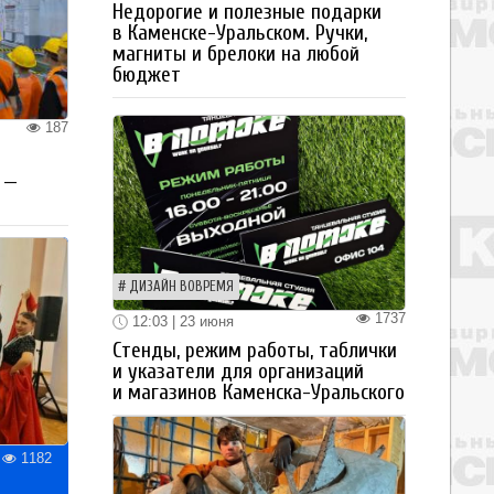
Недорогие и полезные подарки
в Каменске-Уральском. Ручки,
магниты и брелоки на любой
бюджет
187
 —
ДИЗАЙН ВОВРЕМЯ
1737
12:03 | 23 июня
Стенды, режим работы, таблички
и указатели для организаций
и магазинов Каменска-Уральского
1182