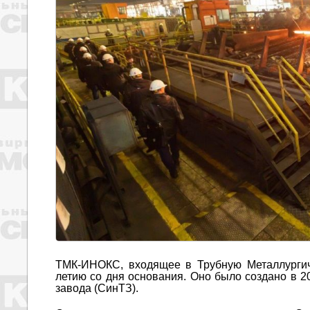
ТМК-ИНОКС, входящее в Трубную Металлургич
летию со дня основания. Оно было создано в 2
завода (СинТЗ).