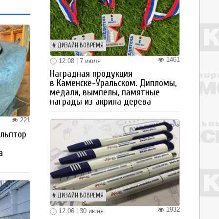
ДИЗАЙН ВОВРЕМЯ
1461
12:08 | 7 июля
Наградная продукция
в Каменске-Уральском. Дипломы,
медали, вымпелы, памятные
награды из акрила дерева
221
ульптор
а
ДИЗАЙН ВОВРЕМЯ
1932
12:06 | 30 июня