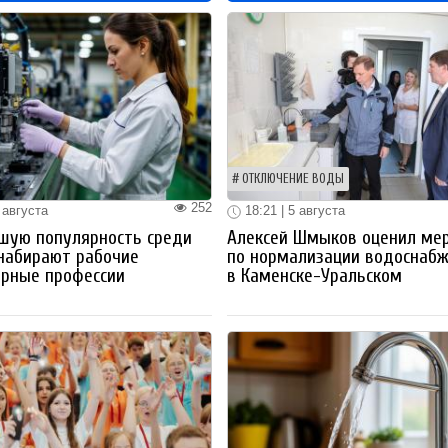
ОТКЛЮЧЕНИЕ ВОДЫ
252
 августа
18:21 | 5 августа
шую популярность среди
Алексей Шмыков оценил ме
набирают рабочие
по нормализации водоснаб
ерные профессии
в Каменске-Уральском