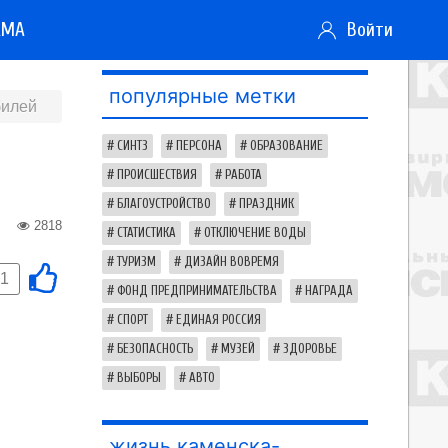
АМА
Войти
популярные метки
билей
СИНТЗ
ПЕРСОНА
ОБРАЗОВАНИЕ
ПРОИСШЕСТВИЯ
РАБОТА
БЛАГОУСТРОЙСТВО
ПРАЗДНИК
2818
СТАТИСТИКА
ОТКЛЮЧЕНИЕ ВОДЫ
ТУРИЗМ
ДИЗАЙН ВОВРЕМЯ
-1
ФОНД ПРЕДПРИНИМАТЕЛЬСТВА
НАГРАДА
СПОРТ
ЕДИНАЯ РОССИЯ
БЕЗОПАСНОСТЬ
МУЗЕЙ
ЗДОРОВЬЕ
ВЫБОРЫ
АВТО
жизнь каменска-