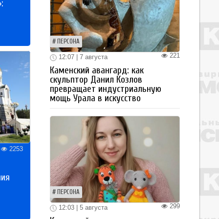
:
ПЕРСОНА
221
12:07 | 7 августа
Каменский авангард: как
скульптор Данил Козлов
превращает индустриальную
мощь Урала в искусство
2253
ния
ПЕРСОНА
299
12:03 | 5 августа