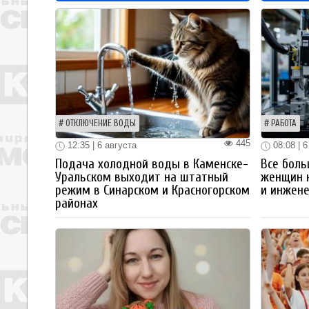
ОТКЛЮЧЕНИЕ ВОДЫ
РАБОТА
445
12:35 | 6 августа
08:08 | 6
Подача холодной воды в Каменске-
Все боль
Уральском выходит на штатный
женщин 
режим в Синарском и Красногорском
и инжен
районах