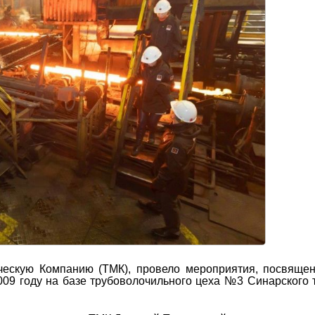
ескую Компанию (ТМК), провело мероприятия, посвящен
009 году на базе трубоволочильного цеха №3 Синарского 