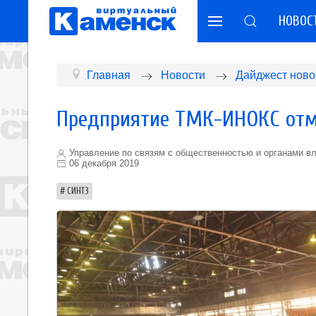
НОВОС
Главная
Новости
Дайджест ново
Предприятие ТМК-ИНОКС отм
Управление по связям с общественностью и органами в
06 декабря 2019
СИНТЗ