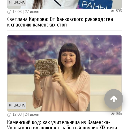
ПЕРСОНА
893
12:03 | 27 июля
Светлана Карпова: От банковского руководства
к спасению каменских стоп
ПЕРСОНА
985
12:08 | 24 июля
Каменский код: как учительница из Каменска-
Уральского возрождает забытый пряник XIX века