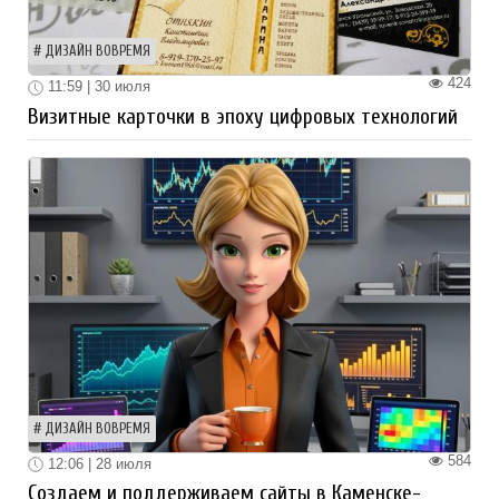
ДИЗАЙН ВОВРЕМЯ
424
11:59 | 30 июля
Визитные карточки в эпоху цифровых технологий
ДИЗАЙН ВОВРЕМЯ
584
12:06 | 28 июля
Создаем и поддерживаем сайты в Каменске-