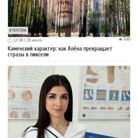
ПЕРСОНА
649
12:08 | 29 июля
Каменский характер: как Алёна превращает
стразы в пиксели