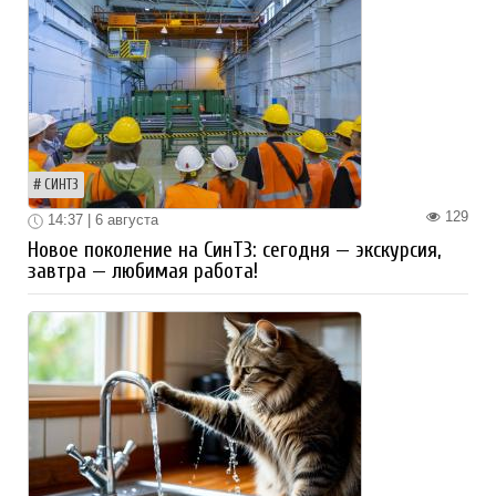
СИНТЗ
129
14:37 | 6 августа
Новое поколение на СинТЗ: сегодня — экскурсия,
завтра — любимая работа!