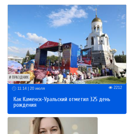
ПРАЗДНИК
2212
11:14 | 20 июля
Как Каменск-Уральский отметил 325 день
рождения