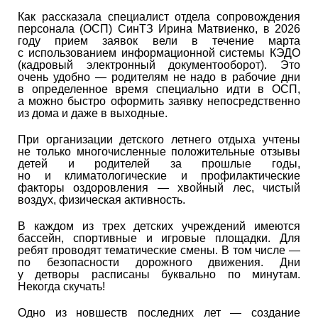
Как рассказала специалист отдела сопровождения
персонала (ОСП) СинТЗ Ирина Матвиенко, в 2026
году прием заявок вели в течение марта
с использованием информационной системы КЭДО
(кадровый электронный документооборот). Это
очень удобно — родителям не надо в рабочие дни
в определенное время специально идти в ОСП,
а можно быстро оформить заявку непосредственно
из дома и даже в выходные.
При организации детского летнего отдыха учтены
не только многочисленные положительные отзывы
детей и родителей за прошлые годы,
но и климатологические и профилактические
факторы оздоровления — хвойный лес, чистый
воздух, физическая активность.
В каждом из трех детских учреждений имеются
бассейн, спортивные и игровые площадки. Для
ребят проводят тематические смены. В том числе —
по безопасности дорожного движения. Дни
у детворы расписаны буквально по минутам.
Некогда скучать!
Одно из новшеств последних лет — создание