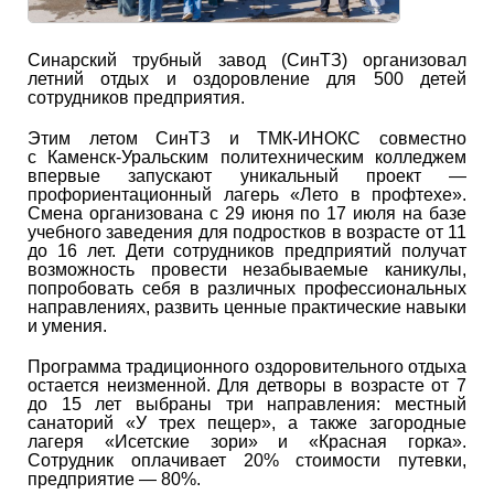
Синарский трубный завод (СинТЗ) организовал
летний отдых и оздоровление для 500 детей
сотрудников предприятия.
Этим летом СинТЗ и ТМК-ИНОКС совместно
с Каменск-Уральским политехническим колледжем
впервые запускают уникальный проект —
профориентационный лагерь «Лето в профтехе».
Смена организована с 29 июня по 17 июля на базе
учебного заведения для подростков в возрасте от 11
до 16 лет. Дети сотрудников предприятий получат
возможность провести незабываемые каникулы,
попробовать себя в различных профессиональных
направлениях, развить ценные практические навыки
и умения.
Программа традиционного оздоровительного отдыха
остается неизменной. Для детворы в возрасте от 7
до 15 лет выбраны три направления: местный
санаторий «У трех пещер», а также загородные
лагеря «Исетские зори» и «Красная горка».
Сотрудник оплачивает 20% стоимости путевки,
предприятие — 80%.