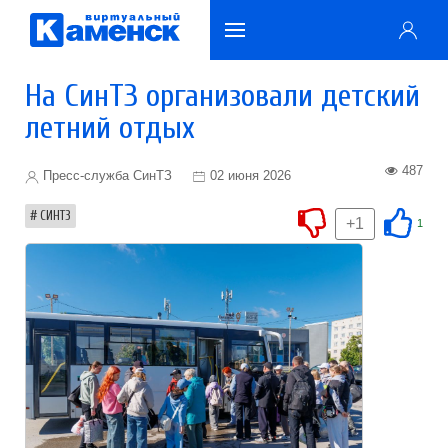
На СинТЗ организовали детский
летний отдых
487
Пресс-служба СинТЗ
02 июня 2026
СИНТЗ
+1
1