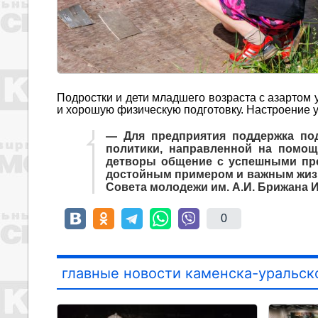
Подростки и дети младшего возраста с азартом
и хорошую физическую подготовку. Настроение у
— Для предприятия поддержка по
политики, направленной на помощ
детворы общение с успешными пре
достойным примером и важным жизн
Совета молодежи им. А.И. Брижана 
0
главные новости каменска-уральск