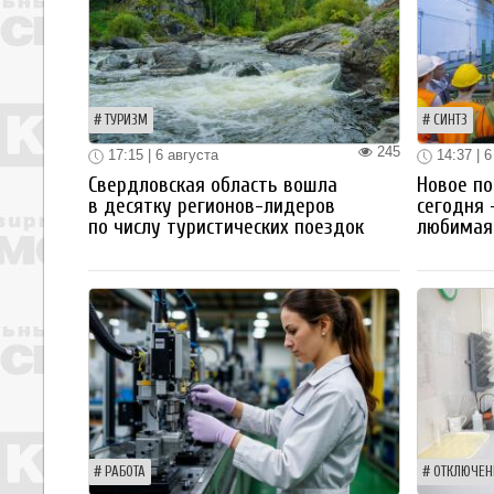
ТУРИЗМ
СИНТЗ
245
17:15 | 6 августа
14:37 | 6
Свердловская область вошла
Новое по
в десятку регионов-лидеров
сегодня 
по числу туристических поездок
любимая 
РАБОТА
ОТКЛЮЧЕН