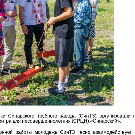
ки Синарского трубного завода (СинТЗ) организовали 
ентра для несовершеннолетних (СРЦН) «Синарский».
онной работы молодежь СинТЗ тесно взаимодействует