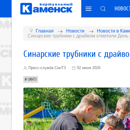
НОВОС
Главная
Новости
Новости в Кам
Синарские трубники с драйвом отметили День
Синарские трубники с драйв
Пресс-служба СинТЗ
02 июня 2026
СИНТЗ