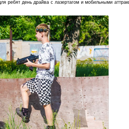
ля ребят день драйва с лазертагом и мобильными аттра