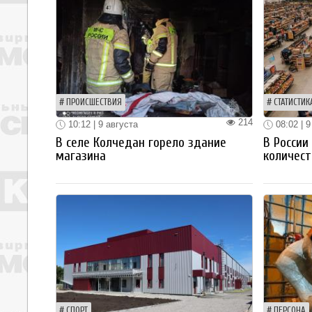
ПРОИСШЕСТВИЯ
СТАТИСТИК
214
10:12 | 9 августа
08:02 | 9
В селе Колчедан горело здание
В России
магазина
количест
СПОРТ
ПЕРСОНА