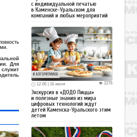
с индивидуальной печатью
в Каменске-Уральском для
компаний и любых мероприятий
ловкость
ми.
иальной
ии. Для
 служит
АЛГОРИТМИКА
одитель
2276
12:05 | 16 июля
Экскурсия в «ДОДО Пицца»
и полезные знания из мира
цифровых технологий ждут
детей Каменска-Уральского этим
летом