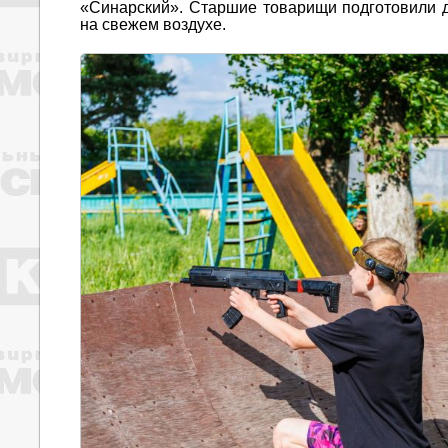
«Синарский». Старшие товарищи подготовили д
на свежем воздухе.