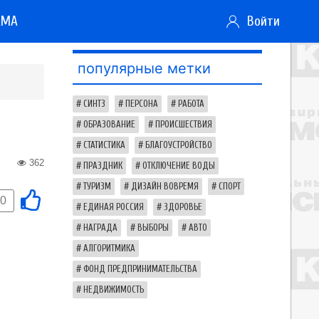
АМА
Войти
популярные метки
СИНТЗ
ПЕРСОНА
РАБОТА
ОБРАЗОВАНИЕ
ПРОИСШЕСТВИЯ
СТАТИСТИКА
БЛАГОУСТРОЙСТВО
362
ПРАЗДНИК
ОТКЛЮЧЕНИЕ ВОДЫ
ТУРИЗМ
ДИЗАЙН ВОВРЕМЯ
СПОРТ
0
ЕДИНАЯ РОССИЯ
ЗДОРОВЬЕ
НАГРАДА
ВЫБОРЫ
АВТО
АЛГОРИТМИКА
ФОНД ПРЕДПРИНИМАТЕЛЬСТВА
НЕДВИЖИМОСТЬ