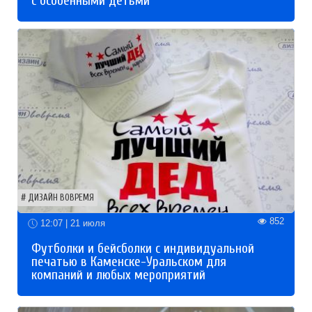
с особенными детьми
ДИЗАЙН ВОВРЕМЯ
852
12:07 | 21 июля
Футболки и бейсболки с индивидуальной
печатью в Каменске-Уральском для
компаний и любых мероприятий