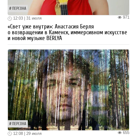
ПЕРСОНА
971
12:03 | 31 июля
«Свет уже внутри»: Анастасия Берля
о возвращении в Каменск, иммерсивном искусстве
и новой музыке BERLYA
ПЕРСОНА
655
12:08 | 29 июля