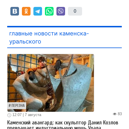
0
главные новости каменска-
уральского
ПЕРСОНА
83
12:07 | 7 августа
Каменский авангард: как скульптор Данил Козлов
превращает индустриальную мощь Урала