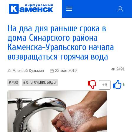
На два дня раньше срока в
дома Синарского района
Каменска-Уральского начала
возвращаться горячая вода
2491
Алексей Кузьмин
23 мая 2019
ЖКХ
ОТКЛЮЧЕНИЕ ВОДЫ
+6
6