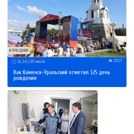
ПРАЗДНИК
2217
11:14 | 20 июля
Как Каменск-Уральский отметил 325 день
рождения