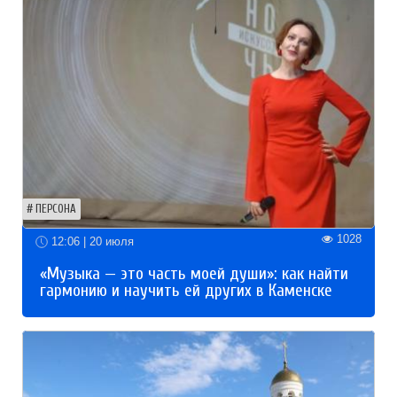
ПЕРСОНА
1028
12:06 | 20 июля
«Музыка — это часть моей души»: как найти
гармонию и научить ей других в Каменске