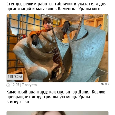
Стенды, режим работы, таблички и указатели для
организаций и магазинов Каменска-Уральского
ПЕРСОНА
83
12:07 | 7 августа
Каменский авангард: как скульптор Данил Козлов
превращает индустриальную мощь Урала
в искусство