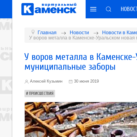
НОВОС
Главная
Новости
Новости в Кам
У воров металла в Каменске-Уральском новая
У воров металла в Каменске-
муниципальные заборы
Алексей Кузьмин
30 июня 2019
ПРОИСШЕСТВИЯ