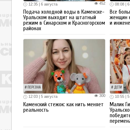
452
12:35 | 6 августа
08:08 | 6
Подача холодной воды в Каменске-
Все боль
Уральском выходит на штатный
женщин 
режим в Синарском и Красногорском
и инжен
районах
ПЕРСОНА
ДЕТИ
300
12:03 | 5 августа
10:55 | 5
Каменский стежок: как нить меняет
Малик Ги
реальность
Уральско
победите
перемен