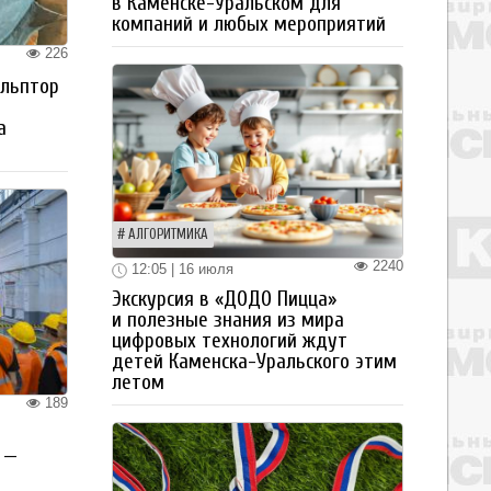
в Каменске-Уральском для
компаний и любых мероприятий
226
ульптор
а
АЛГОРИТМИКА
2240
12:05 | 16 июля
Экскурсия в «ДОДО Пицца»
и полезные знания из мира
цифровых технологий ждут
детей Каменска-Уральского этим
летом
189
 —