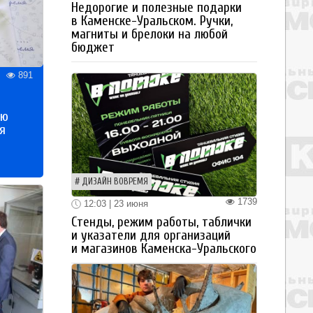
Недорогие и полезные подарки
в Каменске-Уральском. Ручки,
магниты и брелоки на любой
бюджет
891
ью
я
ДИЗАЙН ВОВРЕМЯ
1739
12:03 | 23 июня
Стенды, режим работы, таблички
и указатели для организаций
и магазинов Каменска-Уральского