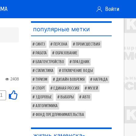
АМА
Войти
популярные метки
СИНТЗ
ПЕРСОНА
ПРОИСШЕСТВИЯ
РАБОТА
ОБРАЗОВАНИЕ
БЛАГОУСТРОЙСТВО
ПРАЗДНИК
СТАТИСТИКА
ОТКЛЮЧЕНИЕ ВОДЫ
2408
ТУРИЗМ
ДИЗАЙН ВОВРЕМЯ
НАГРАДА
СПОРТ
ЕДИНАЯ РОССИЯ
МУЗЕЙ
-1
ЗДОРОВЬЕ
ВЫБОРЫ
АВТО
АЛГОРИТМИКА
ФОНД ПРЕДПРИНИМАТЕЛЬСТВА
жизнь каменска-