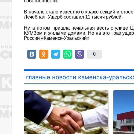
собственности.
В начале стало известно о краже секций и стое
Лечебная. Ущерб составил 11 тысяч рублей.
Ну, а потом пришла печальная весть с улице 
КУМЗом и жилыми домами. Но на этот раз ущер
России «Каменск-Уральский».
0
главные новости каменска-уральск