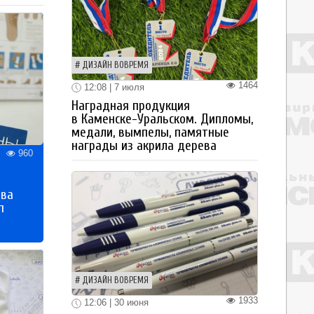
ДИЗАЙН ВОВРЕМЯ
1464
12:08 | 7 июля
Наградная продукция
в Каменске-Уральском. Дипломы,
медали, вымпелы, памятные
награды из акрила дерева
960
тва
п
ДИЗАЙН ВОВРЕМЯ
1933
12:06 | 30 июня