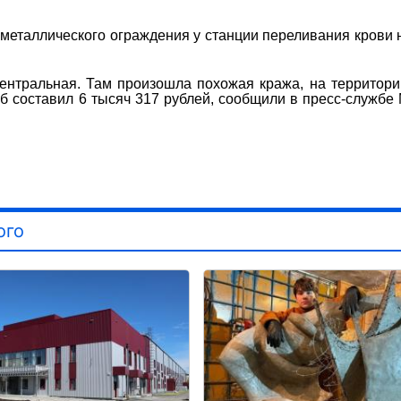
к металлического ограждения у станции переливания крови 
Центральная. Там произошла похожая кража, на территор
б составил 6 тысяч 317 рублей, сообщили в пресс-служб
ого