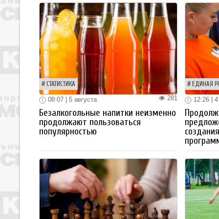
СТАТИСТИКА
ЕДИНАЯ Р
281
08:07 | 5 августа
12:26 | 4
Безалкогольные напитки неизменно
Продолжа
продолжают пользоваться
предлож
популярностью
создания
програм