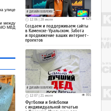
на улице
ДИЗАЙН ВОВРЕМЯ
626
12:06 | 28 июля
ии между
Создаем и поддерживаем сайты
е МО МВД
в Каменске-Уральском. Забота
и продвижение ваших интернет-
проектов
ДИЗАЙН ВОВРЕМЯ
891
12:07 | 21 июля
Футболки и бейсболки
с индивидуальной печатью