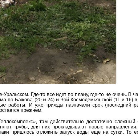
Уральском. Где-то все идет по плану, где-то не очень. В ча
ма по Бажова (20 и 24) и Зой Космодемьянской (11 и 16) в
ные работы. И уже трижды назначали срок (последний р
 остается прежнем.
еплокомплекс», там действительно достаточно сложный 
меняют трубы, для них прокладывают новые направления
-таки пришлось отложить запуск воды еще на сутки. То е