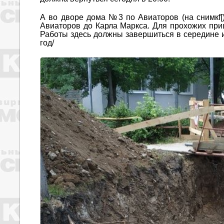
А во дворе дома №3 по Авиаторов (на снимкf[)
Авиаторов до Карла Маркса. Для прохожих при
Работы здесь должны завершиться в середине и
год/