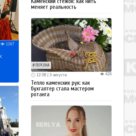
Каменский стежок: как нить
меняет реальность
1167
:
ПЕРСОНА
426
12:08 | 3 августа
Тепло каменских рук: как
бухгалтер стала мастером
ротанга