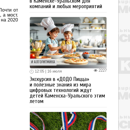
в Каменске-Уральском для
компаний и любых мероприятий
Почти от
 а мост.
 на 2020
АЛГОРИТМИКА
2227
12:05 | 16 июля
Экскурсия в «ДОДО Пицца»
и полезные знания из мира
цифровых технологий ждут
детей Каменска-Уральского этим
летом