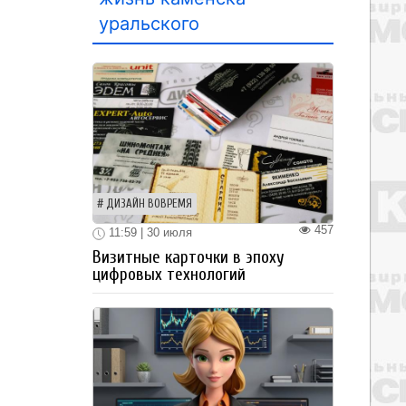
уральского
ДИЗАЙН ВОВРЕМЯ
457
11:59 | 30 июля
Визитные карточки в эпоху
цифровых технологий