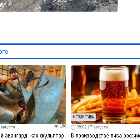
ого
СТАТИСТИКА
186
 августа
08:02 | 7 августа
й авангард: как скульптор
В производстве пива россий