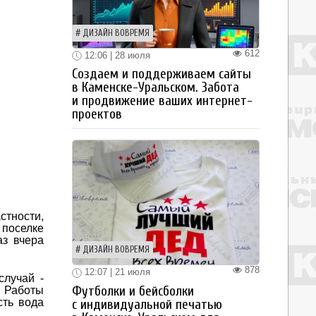
ДИЗАЙН ВОВРЕМЯ
612
12:06 | 28 июля
Создаем и поддерживаем сайты
в Каменске-Уральском. Забота
и продвижение ваших интернет-
проектов
стности,
 поселке
аз вчера
ДИЗАЙН ВОВРЕМЯ
878
12:07 | 21 июля
случай -
Футболки и бейсболки
. Работы
сть вода
с индивидуальной печатью