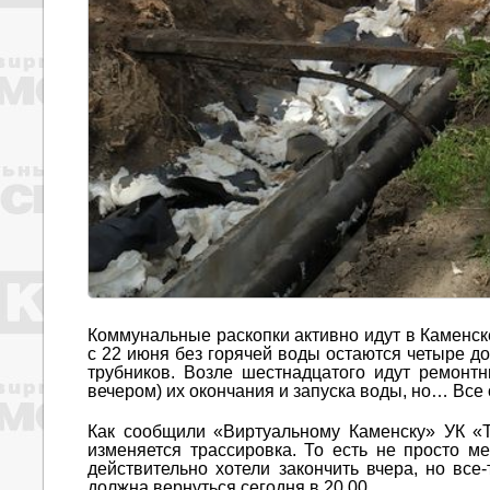
Коммунальные раскопки активно идут в Каменске-
с 22 июня без горячей воды остаются четыре до
трубников. Возле шестнадцатого идут ремонт
вечером) их окончания и запуска воды, но… Все
Как сообщили «Виртуальному Каменску» УК «Т
изменяется трассировка. То есть не просто 
действительно хотели закончить вчера, но все
должна вернуться сегодня в 20.00.