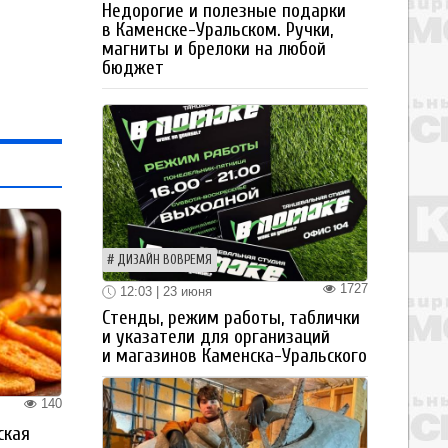
Недорогие и полезные подарки
в Каменске-Уральском. Ручки,
магниты и брелоки на любой
бюджет
ДИЗАЙН ВОВРЕМЯ
1727
12:03 | 23 июня
Стенды, режим работы, таблички
и указатели для организаций
и магазинов Каменска-Уральского
140
ская