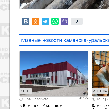
0
главные новости каменска-уральск
СПОРТ
ПЕРСОНА
127
15:37 | 7 августа
12:07 | 7
В Каменске-Уральском
Каменски