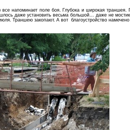
 все напоминает поле боя. Глубока и широкая траншея. 
шлось даже установить весьма большой… даже не мостик,
юля. Траншею закопают. А вот благоустройство намечено