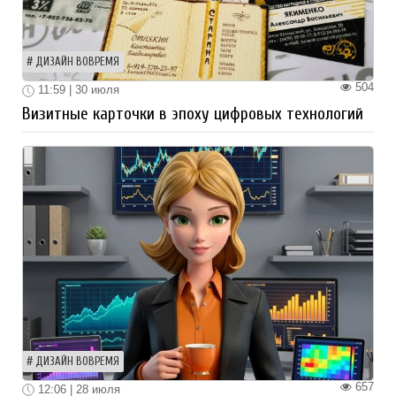
ДИЗАЙН ВОВРЕМЯ
504
11:59 | 30 июля
Визитные карточки в эпоху цифровых технологий
ДИЗАЙН ВОВРЕМЯ
657
12:06 | 28 июля