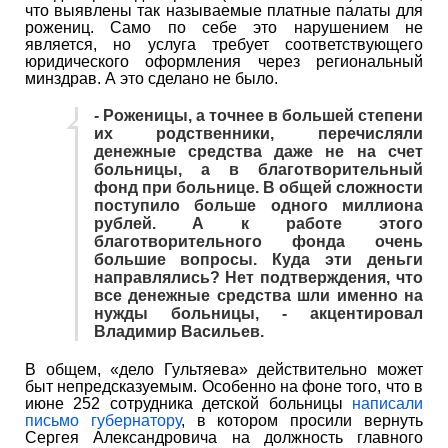
что выявлены так называемые платные палаты для
рожениц. Само по себе это нарушением не
является, но услуга требует соответствующего
юридического оформления через региональный
минздрав. А это сделано не было.
- Роженицы, а точнее в большей степени
их родственники, перечисляли
денежные средства даже не на счет
больницы, а в благотворительный
фонд при больнице. В общей сложности
поступило больше одного миллиона
рублей. А к работе этого
благотворительного фонда очень
большие вопросы. Куда эти деньги
направлялись? Нет подтверждения, что
все денежные средства шли именно на
нужды больницы, - акцентировал
Владимир Васильев.
В общем, «дело Гультяева» действительно может
быт непредсказуемым. Особенно на фоне того, что в
июне 252 сотрудника детской больницы
написали
письмо губернатору
, в котором просили вернуть
Сергея Александровича на должность главного