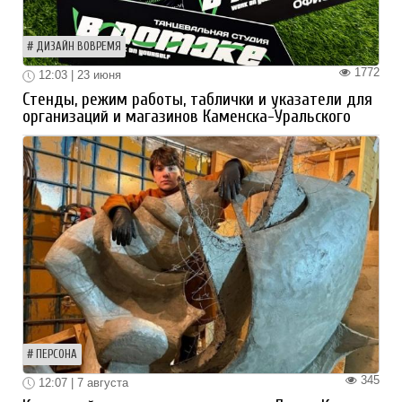
ДИЗАЙН ВОВРЕМЯ
1772
12:03 | 23 июня
Стенды, режим работы, таблички и указатели для
организаций и магазинов Каменска-Уральского
ПЕРСОНА
345
12:07 | 7 августа