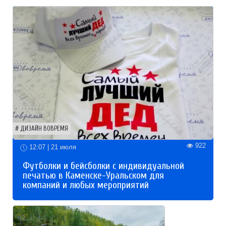
ДИЗАЙН ВОВРЕМЯ
922
12:07 | 21 июля
Футболки и бейсболки с индивидуальной
печатью в Каменске-Уральском для
компаний и любых мероприятий