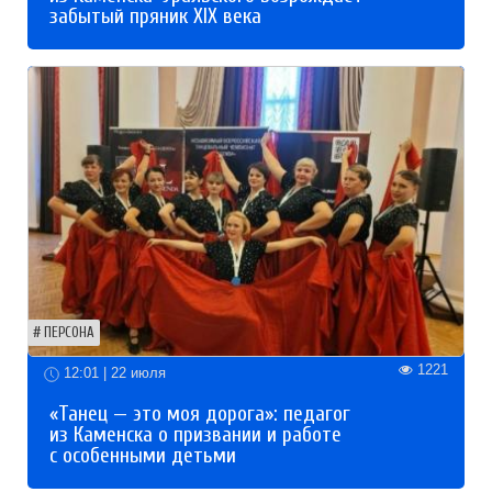
забытый пряник XIX века
ПЕРСОНА
1221
12:01 | 22 июля
«Танец — это моя дорога»: педагог
из Каменска о призвании и работе
с особенными детьми