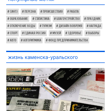
СИНТЗ
ПЕРСОНА
ПРОИСШЕСТВИЯ
РАБОТА
ОБРАЗОВАНИЕ
СТАТИСТИКА
БЛАГОУСТРОЙСТВО
ПРАЗДНИК
ОТКЛЮЧЕНИЕ ВОДЫ
ТУРИЗМ
ДИЗАЙН ВОВРЕМЯ
НАГРАДА
СПОРТ
ЕДИНАЯ РОССИЯ
МУЗЕЙ
ЗДОРОВЬЕ
ВЫБОРЫ
АВТО
АЛГОРИТМИКА
ФОНД ПРЕДПРИНИМАТЕЛЬСТВА
жизнь каменска-уральского