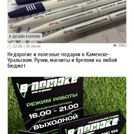
ДИЗАЙН ВОВРЕМЯ
1962
12:06 | 30 июня
Недорогие и полезные подарки в Каменске-
Уральском. Ручки, магниты и брелоки на любой
бюджет