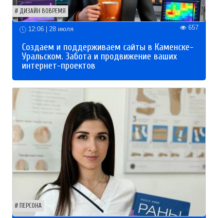
ДИЗАЙН ВОВРЕМЯ
657
12:06 | 28 июля
Создаем и поддерживаем сайты в Каменске-
Уральском. Забота и продвижение ваших
интернет-проектов
ПЕРСОНА