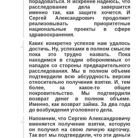
порадоваться. Я искренне надеюсь, что
расследование дела завершится
именно так, как защите хочется. И
Сергей Александрович продолжит
реализовывать приоритетные
национальные проекты в сфере
здравоохранения.
Каких конкретно успехов нам удалось
достичь. Ну, успехами в полном смысле
пока это трудно назвать. Пока
находимся в стадии обороняемых от
нападок со стороны предварительного
расследования. Мы в полном объеме
подтвердили всю абсурдность версии
относительно получения взятки. И, тем
более, за какое-то общее
покровительство. Мы подтвердили
возврат денег в полном объеме.
Именно, как возврат займа. За два года
до возбуждения уголовного дела.
Напомним, что Сергею Александровичу
вменяется получение взятки, которую
он получил на свою личную карточку.
Так вот мы подтвердили, что эти деньги