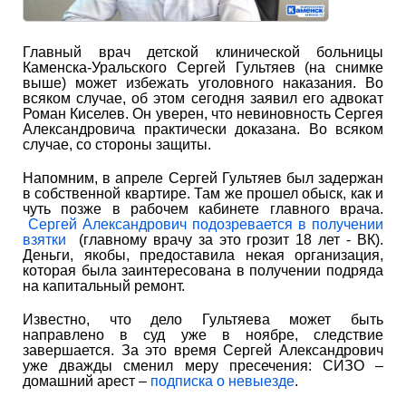
Главный врач детской клинической больницы
Каменска-Уральского Сергей Гультяев (на снимке
выше) может избежать уголовного наказания. Во
всяком случае, об этом сегодня заявил его адвокат
Роман Киселев. Он уверен, что невиновность Сергея
Александровича практически доказана. Во всяком
случае, со стороны защиты.
Напомним, в апреле Сергей Гультяев был задержан
в собственной квартире. Там же прошел обыск, как и
чуть позже в рабочем кабинете главного врача.
Сергей Александрович подозревается в получении
взятки
(главному врачу за это грозит 18 лет - ВК).
Деньги, якобы, предоставила некая организация,
которая была заинтересована в получении подряда
на капитальный ремонт.
Известно, что дело Гультяева может быть
направлено в суд уже в ноябре, следствие
завершается. За это время Сергей Александрович
уже дважды сменил меру пресечения: СИЗО –
домашний арест –
подписка о невыезде
.