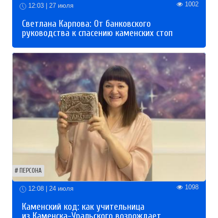
1002
12:03 | 27 июля
Светлана Карпова: От банковского
руководства к спасению каменских стоп
ПЕРСОНА
1098
12:08 | 24 июля
Каменский код: как учительница
из Каменска-Уральского возрождает