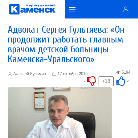
Адвокат Сергея Гультяева: «Он
продолжит работать главным
врачом детской больницы
Каменска-Уральского»
5194
Алексей Кузьмин
17 октября 2019
+18
7
25