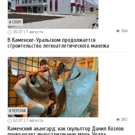
СПОРТ
264
15:37 | 7 августа
В Каменске-Уральском продолжается
строительство легкоатлетического манежа
ПЕРСОНА
367
12:07 | 7 августа
Каменский авангард: как скульптор Данил Козлов
превращает индустриальную мощь Урала