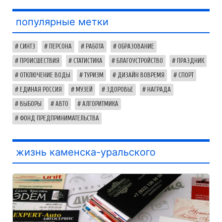
популярные метки
СИНТЗ
ПЕРСОНА
РАБОТА
ОБРАЗОВАНИЕ
ПРОИСШЕСТВИЯ
СТАТИСТИКА
БЛАГОУСТРОЙСТВО
ПРАЗДНИК
ОТКЛЮЧЕНИЕ ВОДЫ
ТУРИЗМ
ДИЗАЙН ВОВРЕМЯ
СПОРТ
ЕДИНАЯ РОССИЯ
МУЗЕЙ
ЗДОРОВЬЕ
НАГРАДА
ВЫБОРЫ
АВТО
АЛГОРИТМИКА
ФОНД ПРЕДПРИНИМАТЕЛЬСТВА
жизнь каменска-уральского