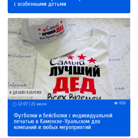
с особенными детьми
ДИЗАЙН ВОВРЕМЯ
930
12:07 | 21 июля
Футболки и бейсболки с индивидуальной
печатью в Каменске-Уральском для
компаний и любых мероприятий