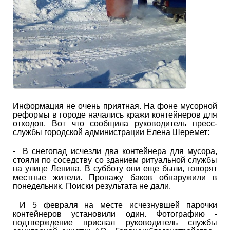
Информация не очень приятная. На фоне мусорной
реформы в городе начались кражи контейнеров для
отходов. Вот что сообщила руководитель пресс-
службы городской администрации Елена Шеремет:
- В снегопад исчезли два контейнера для мусора,
стояли по соседству со зданием ритуальной службы
на улице Ленина. В субботу они еще были, говорят
местные жители. Пропажу баков обнаружили в
понедельник. Поиски результата не дали.
И 5 февраля на месте исчезнувшей парочки
контейнеров установили один. Фотографию -
подтверждение прислал руководитель службы