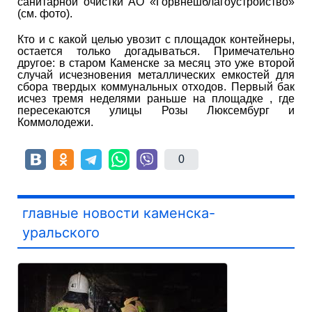
санитарной очистки АО «Горвнешблагоустройство»
(см. фото).
Кто и с какой целью увозит с площадок контейнеры,
остается только догадываться. Примечательно
другое: в старом Каменске за месяц это уже второй
случай исчезновения металлических емкостей для
сбора твердых коммунальных отходов. Первый бак
исчез тремя неделями раньше на площадке , где
пересекаются улицы Розы Люксембург и
Коммолодежи.
0
главные новости каменска-
уральского