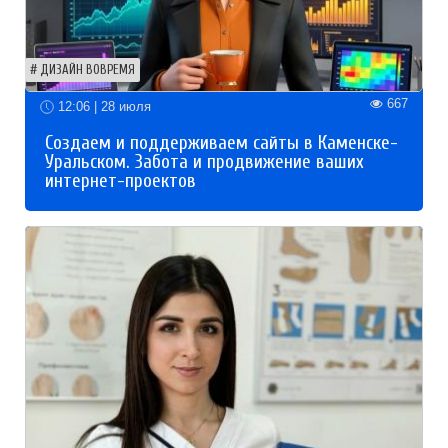
ДИЗАЙН ВОВРЕМЯ
667
12:06 | 28 июля
Создаем и поддерживаем сайты в Каменске-
Уральском. Забота и продвижение ваших
интернет-проектов