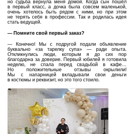
но судьба вернула меня домой. Когда сын пошёл
в первый класс, а дочка была совсем маленькой,
очень хотелось быть рядом с ними, но при этом
не терять себя в профессии. Так и родилась идея
стать ведущей.
— Помните свой первый заказ?
— Конечно! Мы с подругой подали объявление
буквально «за тарелку супа» — ради опыта.
Откликнулись люди, которым я до сих пор
благодарна за доверие. Первый юбилей я готовила
неделю, не спала перед свадьбой в кафе…
Но положительные отзывы окрылили!
Мы с напарницей вкладывали свои деньги
в костюмы и реквизит, но это того стоило.