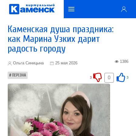
Каменская душа праздника:
как Марина Узких дарит
радость городу
1386
Ольга Синицына
25 мая 2026
ПЕРСОНА
0
3
3