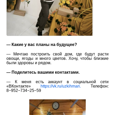
— Какие у вас планы на будущее?
— Мечтаю построить свой дом, где будут расти
овощи, ягоды и много цветов. Хочу, чтобы близкие
были здоровы и рядом.
— Поделитесь вашими контактами.
— К меня есть аккаунт в социальной сети
«ВКонтакте»
https://vk.ru/uzkihmari.
Телефон:
8−952−734−25−59