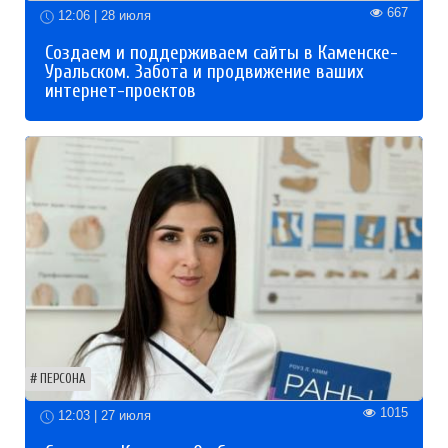
667
12:06 | 28 июля
Создаем и поддерживаем сайты в Каменске-
Уральском. Забота и продвижение ваших
интернет-проектов
ПЕРСОНА
1015
12:03 | 27 июля