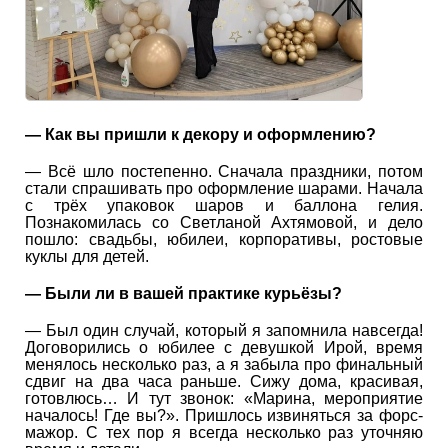
— Как вы пришли к декору и оформлению?
— Всё шло постепенно. Сначала праздники, потом
стали спрашивать про оформление шарами. Начала
с трёх упаковок шаров и баллона гелия.
Познакомилась со Светланой Ахтямовой, и дело
пошло: свадьбы, юбилеи, корпоративы, ростовые
куклы для детей.
— Были ли в вашей практике курьёзы?
— Был один случай, который я запомнила навсегда!
Договорились о юбилее с девушкой Ирой, время
менялось несколько раз, а я забыла про финальный
сдвиг на два часа раньше. Сижу дома, красивая,
готовлюсь… И тут звонок: «Марина, мероприятие
началось! Где вы?». Пришлось извиняться за форс-
мажор. С тех пор я всегда несколько раз уточняю