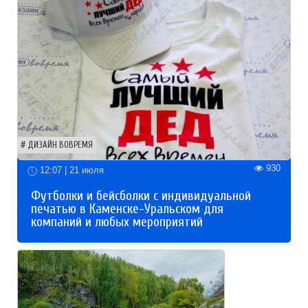
ДИЗАЙН ВОВРЕМЯ
930
12:07 | 21 июля
Футболки и бейсболки с индивидуальной
печатью в Каменске-Уральском для
компаний и любых мероприятий