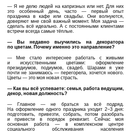
— Я не делю людей на капризных или нет. Для них
это особенный день, часто — первый опыт
праздника в кафе или свадьбы. Они волнуются,
доверяют мне свой важный момент. Моя задача —
сделать всё идеально. А с постоянными клиентами
встречи всегда самые тёплые.
— Вы недавно выучились на декоратора
по цветам. Почему именно это направление?
— Мне стало интереснее работать с живыми
и искусственными цветами: оформление
президиумов, подиумов, свадеб. Шарами я уже
почти не занимаюсь — перегорела, хочется нового.
Цветы — это моя новая страсть.
— Как вы всё успеваете: семья, работа ведущим,
декор, новая должность?
— Главное — не браться за всё подряд.
На оформление одного праздника уходит 2−3 дня:
подготовить, привезти, собрать, потом разобрать
и привести в порядок реквизит. Сейчас моя
основная работа — в комплексном центре
социального обслуживания населения