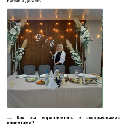
время и детали.
— Как вы справляетесь с «капризными»
клиентами?