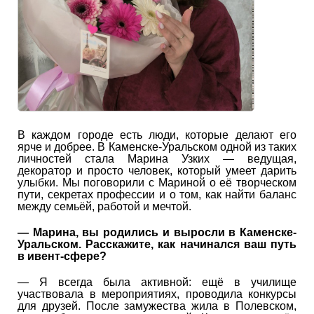
В каждом городе есть люди, которые делают его
ярче и добрее. В Каменске-Уральском одной из таких
личностей стала Марина Узких — ведущая,
декоратор и просто человек, который умеет дарить
улыбки. Мы поговорили с Мариной о её творческом
пути, секретах профессии и о том, как найти баланс
между семьёй, работой и мечтой.
— Марина, вы родились и выросли в Каменске-
Уральском. Расскажите, как начинался ваш путь
в ивент-сфере?
— Я всегда была активной: ещё в училище
участвовала в мероприятиях, проводила конкурсы
для друзей. После замужества жила в Полевском,