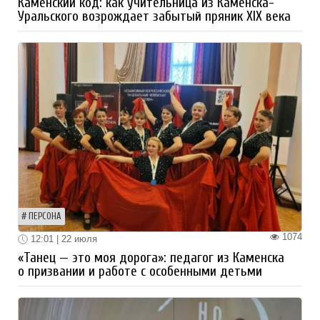
Каменский код: как учительница из Каменска-
Уральского возрождает забытый пряник XIX века
ПЕРСОНА
1074
12:01 | 22 июля
«Танец — это моя дорога»: педагог из Каменска
о призвании и работе с особенными детьми