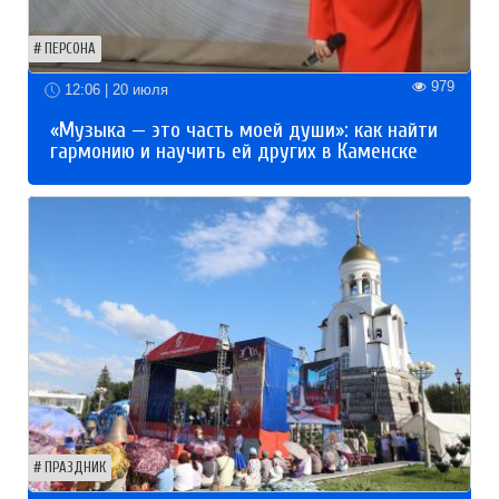
ПЕРСОНА
979
12:06 | 20 июля
«Музыка — это часть моей души»: как найти
гармонию и научить ей других в Каменске
ПРАЗДНИК