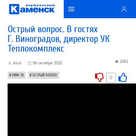
Острый вопрос. В гостях
Г. Виноградов, директор УК
Теплокомплекс
2061
lince
06 октября 2025
РИМ-ТВ
ОСТРЫЙ ВОПРОС
0