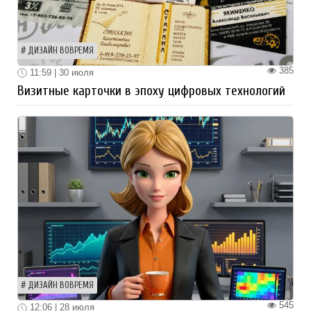
ДИЗАЙН ВОВРЕМЯ
385
11:59 | 30 июля
Визитные карточки в эпоху цифровых технологий
ДИЗАЙН ВОВРЕМЯ
545
12:06 | 28 июля