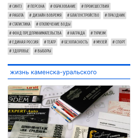
СИНТЗ
ПЕРСОНА
ОБРАЗОВАНИЕ
ПРОИСШЕСТВИЯ
РАБОТА
ДИЗАЙН ВОВРЕМЯ
БЛАГОУСТРОЙСТВО
ПРАЗДНИК
СТАТИСТИКА
ОТКЛЮЧЕНИЕ ВОДЫ
ФОНД ПРЕДПРИНИМАТЕЛЬСТВА
НАГРАДА
ТУРИЗМ
ЕДИНАЯ РОССИЯ
ТЕАТР
БЕЗОПАСНОСТЬ
МУЗЕЙ
СПОРТ
ЗДОРОВЬЕ
ВЫБОРЫ
жизнь каменска-уральского