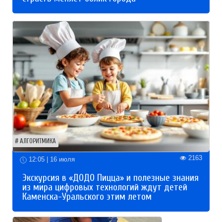
АЛГОРИТМИКА
2163
12:05 | 16 июля
Экскурсия в «ДОДО Пицца» и полезные знания
из мира цифровых технологий ждут детей
Каменска-Уральского этим летом