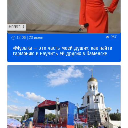
ПЕРСОНА
987
12:06 | 20 июля
«Музыка — это часть моей души»: как найти
гармонию и научить ей других в Каменске