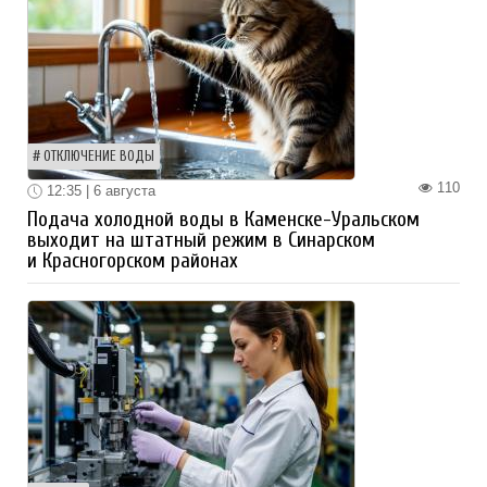
ОТКЛЮЧЕНИЕ ВОДЫ
110
12:35 | 6 августа
Подача холодной воды в Каменске-Уральском
выходит на штатный режим в Синарском
и Красногорском районах