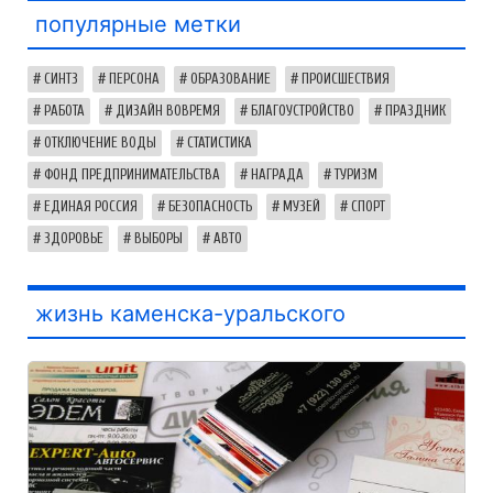
популярные метки
СИНТЗ
ПЕРСОНА
ОБРАЗОВАНИЕ
ПРОИСШЕСТВИЯ
РАБОТА
ДИЗАЙН ВОВРЕМЯ
БЛАГОУСТРОЙСТВО
ПРАЗДНИК
ОТКЛЮЧЕНИЕ ВОДЫ
СТАТИСТИКА
ФОНД ПРЕДПРИНИМАТЕЛЬСТВА
НАГРАДА
ТУРИЗМ
ЕДИНАЯ РОССИЯ
БЕЗОПАСНОСТЬ
МУЗЕЙ
СПОРТ
ЗДОРОВЬЕ
ВЫБОРЫ
АВТО
жизнь каменска-уральского