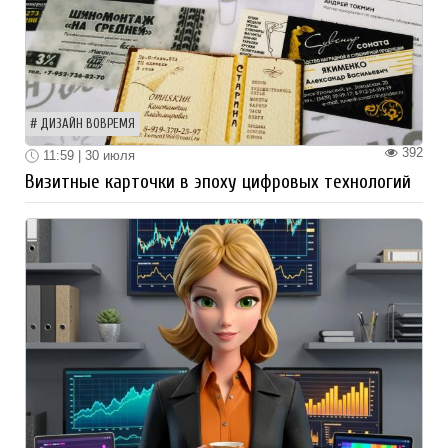
ДИЗАЙН ВОВРЕМЯ
392
11:59 | 30 июля
Визитные карточки в эпоху цифровых технологий