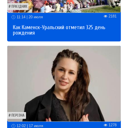
ПРАЗДНИК
2181
11:14 | 20 июля
Как Каменск-Уральский отметил 325 день
рождения
ПЕРСОНА
1278
12:02 | 17 июля