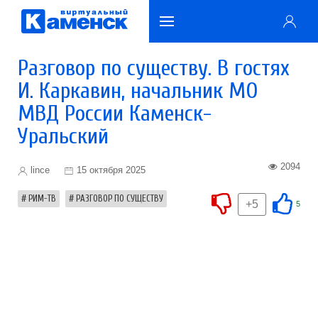
Разговор по существу. В гостях
И. Каркавин, начальник МО
МВД России Каменск-
Уральский
2094
lince
15 октября 2025
РИМ-ТВ
РАЗГОВОР ПО СУЩЕСТВУ
+5
5