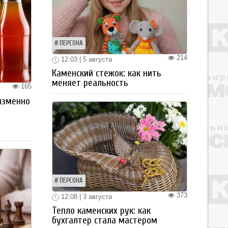
ПЕРСОНА
214
12:03 | 5 августа
Каменский стежок: как нить
меняет реальность
165
изменно
ПЕРСОНА
373
12:08 | 3 августа
Тепло каменских рук: как
бухгалтер стала мастером