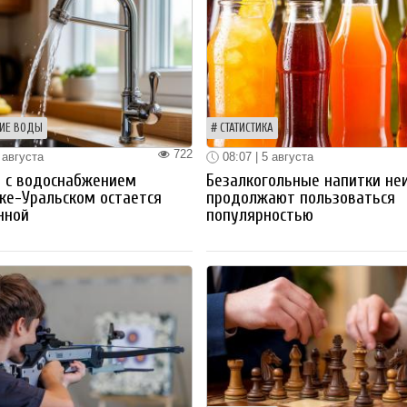
ИЕ ВОДЫ
СТАТИСТИКА
722
 августа
08:07 | 5 августа
 с водоснабжением
Безалкогольные напитки не
ке-Уральском остается
продолжают пользоваться
нной
популярностью