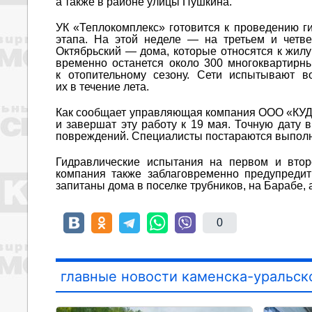
а также в районе улицы Пушкина.
УК «Теплокомплекс» готовится к проведению г
этапа. На этой неделе — на третьем и четве
Октябрьский — дома, которые относятся к жилу
временно останется около 300 многоквартирн
к отопительному сезону. Сети испытывают в
их в течение лета.
Как сообщает управляющая компания ООО «КУДЕЗ
и завершат эту работу к 19 мая. Точную дату 
повреждений. Специалисты постараются выполни
Гидравлические испытания на первом и втор
компания также заблаговременно предупредит
запитаны дома в поселке трубников, на Барабе, 
0
главные новости каменска-уральск