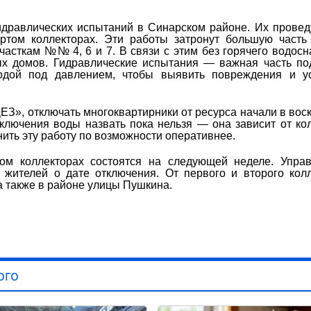
идравлических испытаний в Синарском районе. Их провед
ртом коллекторах. Эти работы затронут большую часть
часткам №№ 4, 6 и 7. В связи с этим без горячего водос
ых домов. Гидравлические испытания — важная часть по
одой под давлением, чтобы выявить повреждения и ус
», отключать многоквартирники от ресурса начали в вос
включения воды назвать пока нельзя — она зависит от ко
ть эту работу по возможности оперативнее.
ом коллекторах состоятся на следующей неделе. Упра
 жителей о дате отключения. От первого и второго кол
а также в районе улицы Пушкина.
ого