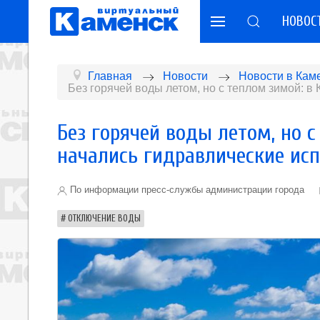
НОВОС
Главная
Новости
Новости в Кам
Без горячей воды летом, но с теплом зимой: 
Без горячей воды летом, но 
начались гидравлические ис
По информации пресс-службы администрации города
ОТКЛЮЧЕНИЕ ВОДЫ