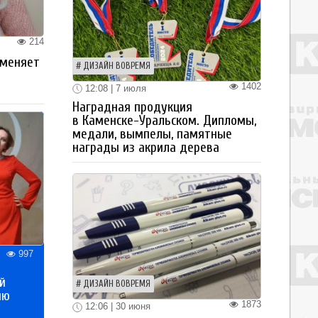
214
 меняет
ДИЗАЙН ВОВРЕМЯ
1402
12:08 | 7 июля
Наградная продукция
в Каменске-Уральском. Дипломы,
медали, вымпелы, памятные
награды из акрила дерева
997
й
ДИЗАЙН ВОВРЕМЯ
ию
1873
12:06 | 30 июня