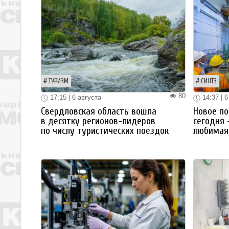
ТУРИЗМ
СИНТЗ
80
17:15 | 6 августа
14:37 | 6
Свердловская область вошла
Новое по
в десятку регионов-лидеров
сегодня 
по числу туристических поездок
любимая 