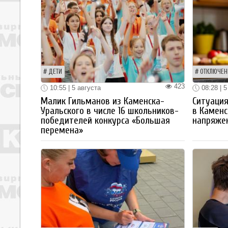
ДЕТИ
ОТКЛЮЧЕН
423
10:55 | 5 августа
08:28 | 5
Малик Гильманов из Каменска-
Ситуация
Уральского в числе 16 школьников-
в Каменс
победителей конкурса «Большая
напряже
перемена»