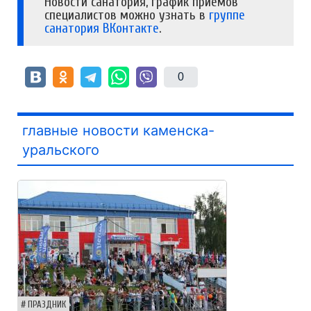
Новости санатория, график приемов
специалистов можно узнать в
группе
санатория ВКонтакте
.
0
главные новости каменска-
уральского
ПРАЗДНИК