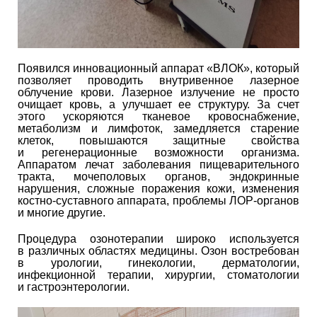
Появился инновационный аппарат «ВЛОК», который
позволяет проводить внутривенное лазерное
облучение крови. Лазерное излучение не просто
очищает кровь, а улучшает ее структуру. За счет
этого ускоряются тканевое кровоснабжение,
метаболизм и лимфоток, замедляется старение
клеток, повышаются защитные свойства
и регенерационные возможности организма.
Аппаратом лечат заболевания пищеварительного
тракта, мочеполовых органов, эндокринные
нарушения, сложные поражения кожи, изменения
костно-суставного аппарата, проблемы ЛОР-органов
и многие другие.
Процедура озонотерапии широко используется
в различных областях медицины. Озон востребован
в урологии, гинекологии, дерматологии,
инфекционной терапии, хирургии, стоматологии
и гастроэнтерологии.