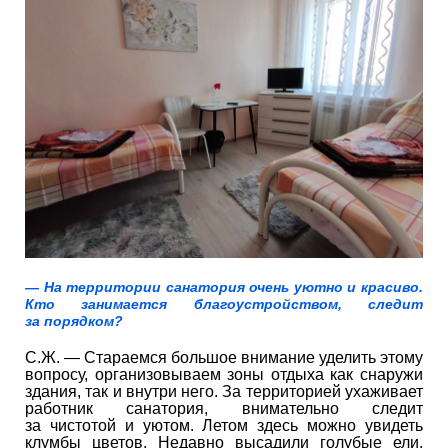
— На территории санатория очень уютно и красиво.
Кто занимается благоустройством, следит
за порядком?
С.Ж. — Стараемся большое внимание уделить этому
вопросу, организовываем зоны отдыха как снаружи
здания, так и внутри него. За территорией ухаживает
работник санатория, внимательно следит
за чистотой и уютом. Летом здесь можно увидеть
клумбы цветов. Недавно высадили голубые ели,