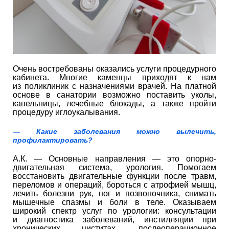
Очень востребованы оказались услуги процедурного
кабинета. Многие каменцы приходят к нам
из поликлиник с назначениями врачей. На платной
основе в санатории возможно поставить уколы,
капельницы, лечебные блокады, а также пройти
процедуру иглоукалывания.
— Какие заболевания можно вылечить,
профилактировать?
А.К. — Основные направления — это опорно-
двигательная система, урология. Помогаем
восстановить двигательные функции после травм,
переломов и операций, бороться с атрофией мышц,
лечить болезни рук, ног и позвоночника, снимать
мышечные спазмы и боли в теле. Оказываем
широкий спектр услуг по урологии: консультации
и диагностика заболеваний, инстилляции при
хронических циститах, послеоперационное