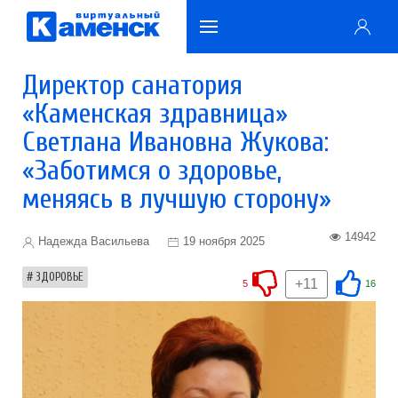
Директор санатория
«Каменская здравница»
Светлана Ивановна Жукова:
«Заботимся о здоровье,
меняясь в лучшую сторону»
14942
Надежда Васильева
19 ноября 2025
ЗДОРОВЬЕ
+11
5
16