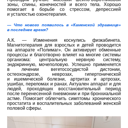
зоны, спины, конечностей и всего тела. Хорошо
помогает в борьбе со стрессом, депрессией
и усталостью озонотерапия.
— Что нового появилось в «Каменской здравнице»
в последнее время?
А.К. — Изменения коснулись физкабинета.
Магнитотерапия для взрослых и детей проводится
на аппарате «Полимаг». Он активирует обменные
процессы и благотворно влияет на многие системы
организма: центральную нервную систему,
эндокринную, мочеполовую. Успешно применяется
в лечении вегетососудистой дистонии,
остеохондрозе, неврозах, гипертонической
и ишемической болезни, артритах и артрозах,
ушибах, переломах и ранах. Актуален аппарат и для
людей, проходящих восстановительный период
после перенесенной пневмонии и при бронхиальной
астме. Помогает облегчить симптомы хронического
простатита и воспалительных заболеваний женской
половой сферы.