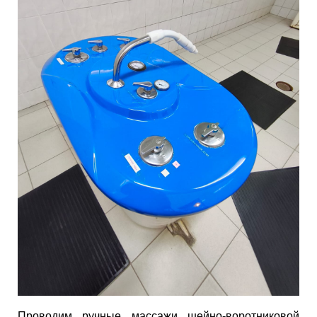
Проводим ручные массажи шейно-воротниковой