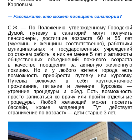
Карповым.
— Расскажите, кто может посещать санаторий?
С.Ж. — По Положению, утвержденному Городской
Думой, путевку в санаторий могут получить
пенсионеры, достигшие возраста 60 и 55 лет
(мужчины и женщины соответственно), работники
муниципальных и государственных учреждений
со стажем работы в них не менее 5 лет и активисты
общественных объединений пожилого возраста
в качестве поощрения за активную жизненную
позицию. Но и у любого жителя города есть
возможность приобрести путевку или курсовку.
Путевка включает в себя круглосуточное
проживание, питание и лечение. Курсовка —
утренние процедуры и обед. Есть возможность
просто записаться ко врачу или пройти отдельные
процедуры. Любой желающий может посетить
бассейн, кроме младенцев. Тут действует
ограничение по возрасту — дети старше 3 лет.