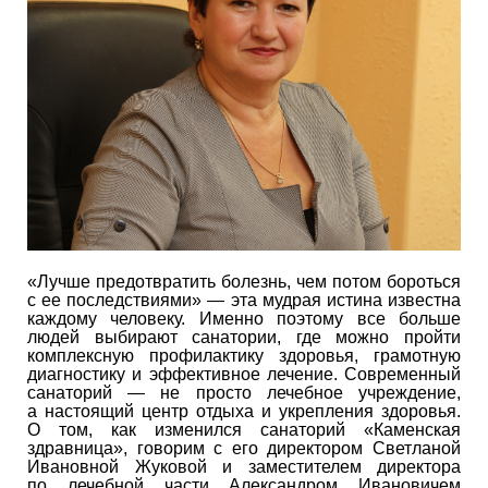
«Лучше предотвратить болезнь, чем потом бороться
с ее последствиями» — эта мудрая истина известна
каждому человеку. Именно поэтому все больше
людей выбирают санатории, где можно пройти
комплексную профилактику здоровья, грамотную
диагностику и эффективное лечение. Современный
санаторий — не просто лечебное учреждение,
а настоящий центр отдыха и укрепления здоровья.
О том, как изменился санаторий «Каменская
здравница», говорим с его директором Светланой
Ивановной Жуковой и заместителем директора
по лечебной части Александром Ивановичем