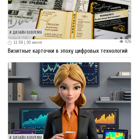
ДИЗАЙН ВОВРЕМЯ
426
11:59 | 30 июля
Визитные карточки в эпоху цифровых технологий
ДИЗАЙН ВОВРЕМЯ