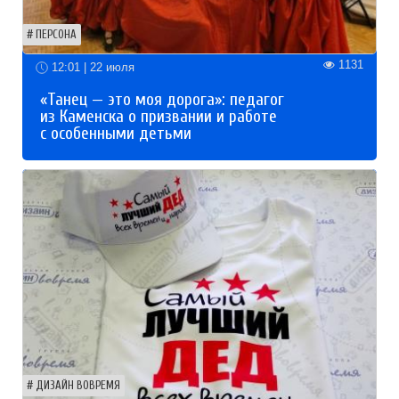
ПЕРСОНА
1131
12:01 | 22 июля
«Танец — это моя дорога»: педагог
из Каменска о призвании и работе
с особенными детьми
ДИЗАЙН ВОВРЕМЯ