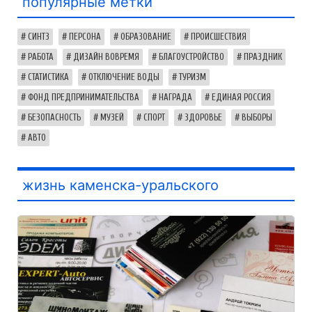
популярные метки
СИНТЗ
ПЕРСОНА
ОБРАЗОВАНИЕ
ПРОИСШЕСТВИЯ
РАБОТА
ДИЗАЙН ВОВРЕМЯ
БЛАГОУСТРОЙСТВО
ПРАЗДНИК
СТАТИСТИКА
ОТКЛЮЧЕНИЕ ВОДЫ
ТУРИЗМ
ФОНД ПРЕДПРИНИМАТЕЛЬСТВА
НАГРАДА
ЕДИНАЯ РОССИЯ
БЕЗОПАСНОСТЬ
МУЗЕЙ
СПОРТ
ЗДОРОВЬЕ
ВЫБОРЫ
АВТО
жизнь каменска-уральского