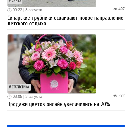
СИНТЗ
497
09:22 | 3 августа
Синарские трубники осваивают новое направление
детского отдыха
СТАТИСТИКА
272
08:05 | 3 августа
Продажи цветов онлайн увеличились на 20%