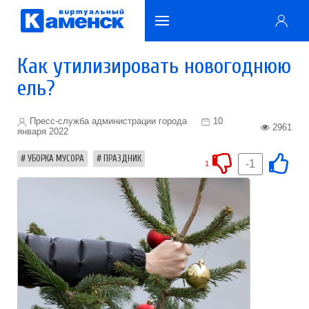
Как утилизировать новогоднюю
ель?
Пресс-служба администрации города
10
2961
января 2022
УБОРКА МУСОРА
ПРАЗДНИК
-1
1