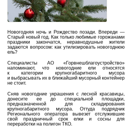
Новогодняя ночь и Рождество позади. Впереди ―
Старый новый год. Как только любимые горожанами
праздники закончатся, неравнодушные жители
задаются вопросом: как утилизировать новогоднюю
ель?
Специалисты АО «Горвнешблагоустройство»
напоминают, что новогодние ели относятся
к категории крупногабаритного мусора
и выбрасывать их в ближайший мусорный контейнер
не стоит.
Сняв новогодние украшения с лесной красавицы,
донесите ее до специальной площадки,
предназначенной для складирования
крупногабаритного мусора. Оттуда подрядчик
Регионального оператора вывезет отслужившие
свой праздничный срок елки и сосны для
переработки на полигон ТКО.