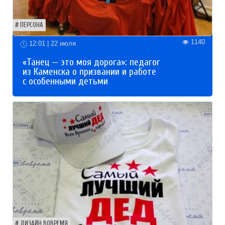
ПЕРСОНА
1140
12:01 | 22 июля
«Танец — это моя дорога»: педагог
из Каменска о призвании и работе
с особенными детьми
ДИЗАЙН ВОВРЕМЯ