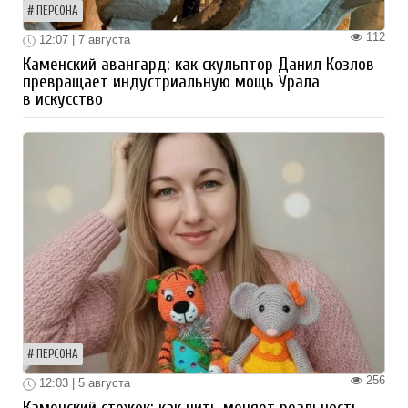
ПЕРСОНА
112
12:07 | 7 августа
Каменский авангард: как скульптор Данил Козлов
превращает индустриальную мощь Урала
в искусство
ПЕРСОНА
256
12:03 | 5 августа
Каменский стежок: как нить меняет реальность