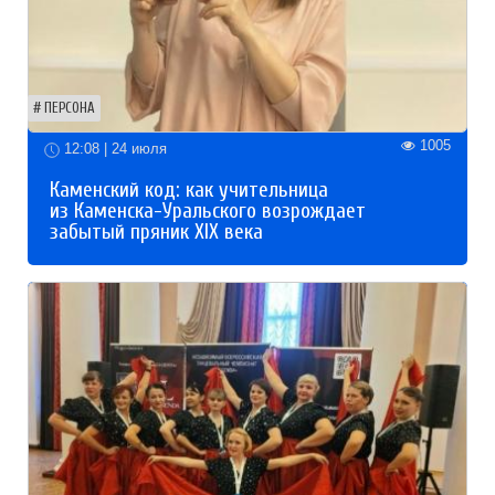
ПЕРСОНА
1005
12:08 | 24 июля
Каменский код: как учительница
из Каменска-Уральского возрождает
забытый пряник XIX века