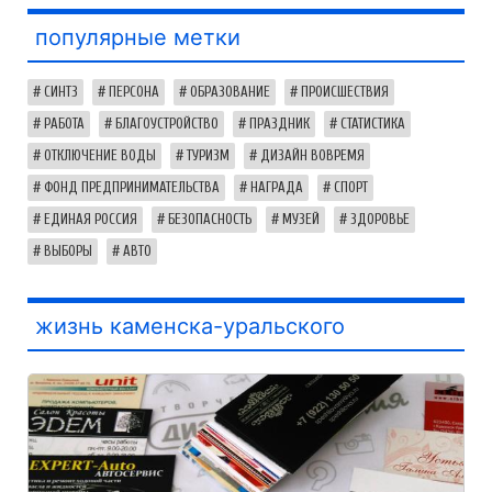
популярные метки
СИНТЗ
ПЕРСОНА
ОБРАЗОВАНИЕ
ПРОИСШЕСТВИЯ
РАБОТА
БЛАГОУСТРОЙСТВО
ПРАЗДНИК
СТАТИСТИКА
ОТКЛЮЧЕНИЕ ВОДЫ
ТУРИЗМ
ДИЗАЙН ВОВРЕМЯ
ФОНД ПРЕДПРИНИМАТЕЛЬСТВА
НАГРАДА
СПОРТ
ЕДИНАЯ РОССИЯ
БЕЗОПАСНОСТЬ
МУЗЕЙ
ЗДОРОВЬЕ
ВЫБОРЫ
АВТО
жизнь каменска-уральского