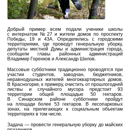
Добрый пример всем подали ученики школы
с интернатом № 27 и жители домов по проспекту
Победы, 19 и 43А. Определились с городскими
территориями, где проведут генеральную уборку,
депутаты местной Думы и администрация города,
сообщили главы районных администраций
Владимир Горенков и Александр Шилов.
Массовые субботники традиционно проводятся при
участии студентов, заводчан, бюджетников,
неравнодушных жителей многоквартирных домов.
В Красногорке, к примеру, очистить от прошлогодней
листвы и случайного мусора предстоит 93
территории общей площадью 50 гектаров.
В Синарском районе субботники пройдут
на площади более 53 гектаров. В лесопарковых
зонах, на прилегающих к социальным объектам
территориях в том числе.
Задача — провести генеральную уборку до майских
праздников.