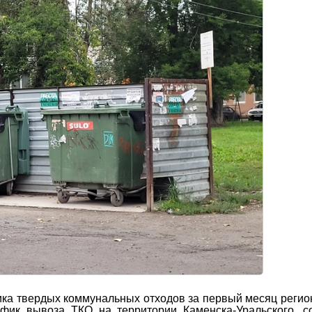
ика твердых коммунальных отходов за первый месяц реги
афик вывоза ТКО на территории Каменска-Уральского, 