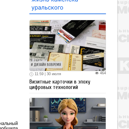
уральского
ДИЗАЙН ВОВРЕМЯ
464
11:59 | 30 июля
Визитные карточки в эпоху
цифровых технологий
ональный
сообщила