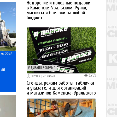
Недорогие и полезные подарки
в Каменске-Уральском. Ручки,
магниты и брелоки на любой
бюджет
2245
ДИЗАЙН ВОВРЕМЯ
ния
1733
12:03 | 23 июня
Стенды, режим работы, таблички
и указатели для организаций
и магазинов Каменска-Уральского