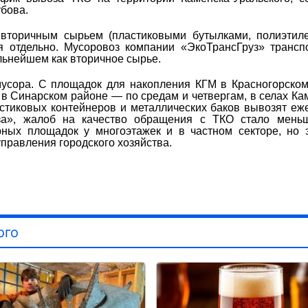
бова.
 вторичным сырьем (пластиковыми бутылками, полиэтил
я отдельно. Мусоровоз компании «ЭкоТрансГруз» трансп
альнейшем как вторичное сырье.
мусора. С площадок для накопления КГМ в Красногорско
 в Синарском районе — по средам и четвергам, в селах Ка
стиковых контейнеров и металлических баков вывозят еж
а», жалоб на качество обращения с ТКО стало меньш
ных площадок у многоэтажек и в частном секторе, но 
правления городского хозяйства.
ого