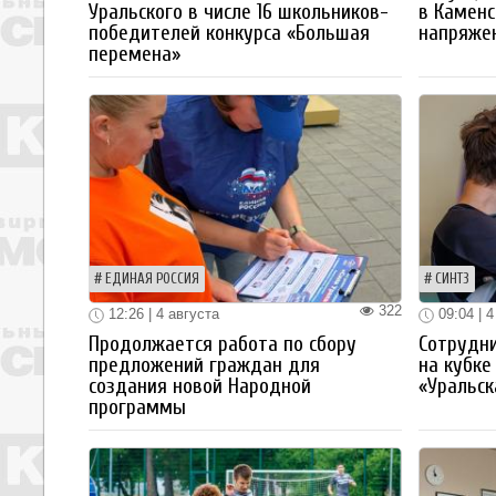
Уральского в числе 16 школьников-
в Каменс
победителей конкурса «Большая
напряже
перемена»
ЕДИНАЯ РОССИЯ
СИНТЗ
322
12:26 | 4 августа
09:04 | 4
Продолжается работа по сбору
Сотрудн
предложений граждан для
на кубке
создания новой Народной
«Уральск
программы