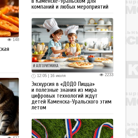
в Каменске-Уральском для
компаний и любых мероприятий
148
ская
а
АЛГОРИТМИКА
2233
12:05 | 16 июля
Экскурсия в «ДОДО Пицца»
и полезные знания из мира
цифровых технологий ждут
детей Каменска-Уральского этим
летом
427