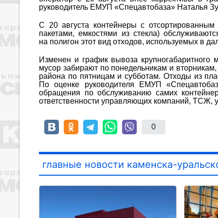
руководитель ЕМУП «Спецавтобаза» Наталья Зу
С 20 августа контейнеры с отсортированным
пакетами, емкостями из стекла) обслуживаютс
на полигон этот вид отходов, используемых в д
Изменен и график вывоза крупногабаритного 
мусор забирают по понедельникам и вторникам,
района по пятницам и субботам. Отходы из пла
По оценке руководителя ЕМУП «Спецавтобаз
обращения по обслуживанию самих контейнер
ответственности управляющих компаний, ТСЖ, у
0
главные новости каменска-уральск