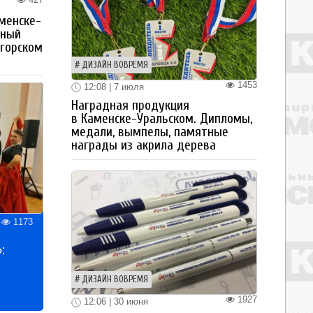
менске-
тный
огорском
ДИЗАЙН ВОВРЕМЯ
1453
12:08 | 7 июля
Наградная продукция
в Каменске-Уральском. Дипломы,
медали, вымпелы, памятные
награды из акрила дерева
1173
:
ДИЗАЙН ВОВРЕМЯ
1927
12:06 | 30 июня