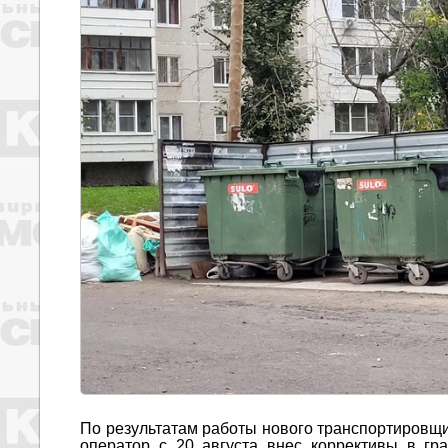
По результатам работы нового транспортировщ
оператор с 20 августа внес коррективы в гр