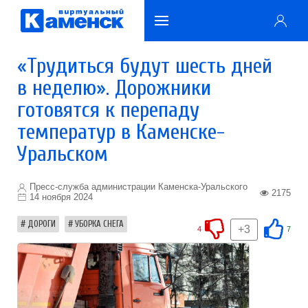
«Трудиться будут шесть дней
в неделю». Дорожники
готовятся к перепаду
температур в Каменске-
Уральском
Пресс-служба администрации Каменска-Уральского
2175
14 ноября 2024
ДОРОГИ
УБОРКА СНЕГА
+3
4
7