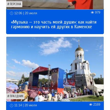
ПЕРСОНА
979
12:06 | 20 июля
«Музыка — это часть моей души»: как найти
гармонию и научить ей других в Каменске
ПРАЗДНИК
2169
11:14 | 20 июля