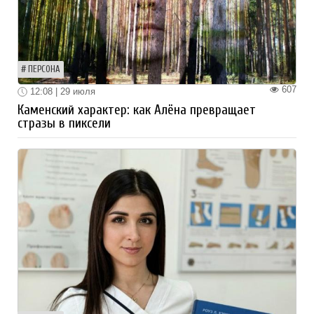
ПЕРСОНА
607
12:08 | 29 июля
Каменский характер: как Алёна превращает
стразы в пиксели