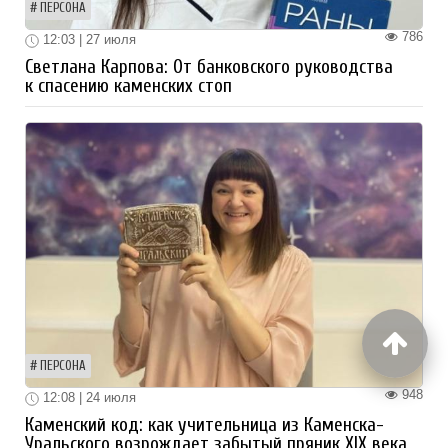
ПЕРСОНА
786
12:03 | 27 июля
Светлана Карпова: От банковского руководства
к спасению каменских стоп
ПЕРСОНА
948
12:08 | 24 июля
Каменский код: как учительница из Каменска-
Уральского возрождает забытый пряник XIX века