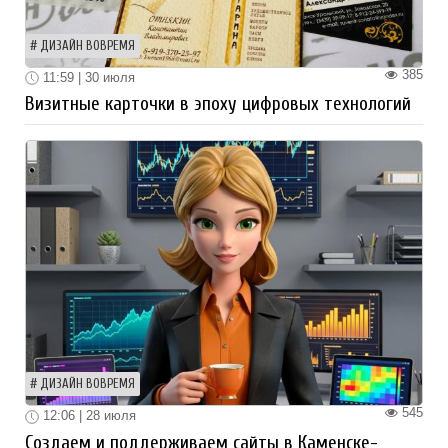
ДИЗАЙН ВОВРЕМЯ
385
11:59 | 30 июля
Визитные карточки в эпоху цифровых технологий
ДИЗАЙН ВОВРЕМЯ
545
12:06 | 28 июля
Создаем и поддерживаем сайты в Каменске-