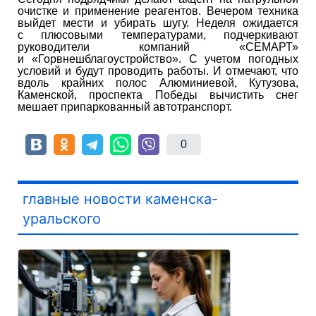
очистке и применение реагентов. Вечером техника
выйдет мести и убирать шугу. Неделя ожидается
с плюсовыми температурами, подчеркивают
руководители компаний «СЕМАРТ»
и «Горвнешблагоустройство». С учетом погодных
условий и будут проводить работы. И отмечают, что
вдоль крайних полос Алюминиевой, Кутузова,
Каменской, проспекта Победы вычистить снег
мешает припаркованный автотранспорт.
0
главные новости каменска-
уральского