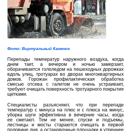
Фото: Виртуальный Каменск
Перепады температур наружного воздуха, когда
днем тает, а вечером и ночью замерзает,
оборачивается гололедом на пешеходных дорожках
вдоль улиц, тротуарах во дворах многоквартирных
домов. Горожан профилактическая обработка
смесью отсева с галитом не очень устраивает,
требуют очищать поверхность тротуарного покрытия
щетками.
Специалисты разъясняют, что при перепаде
температур с минуса на плюс и с плюса на минус,
уборка шуги эффективна в вечерние часы, когда
ее сметают. Тем не менее, спуски и подъемы,
лестницы и мосты стараются очищать в первой
половине дня, а остановочные площадки в утреннее