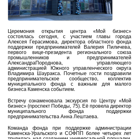
Церемония открытия центра «Мой бизнес»
состоялась сегодня, с участием главы города
Алексея Герасимова, директора областного фонда
поддержки предпринимателей Валерия Пиличева,
первого вице-президента регионального союза
промышленников и предпринимателей
АлександраПороднова, управляющего
администрацией Южного управленческого округа
Владимира Шауракса. Почетные гости поздравили
предпринимательское сообщество, коллектив
муниципального фонда с важным для малого
бизнеса Каменска событием.
Встречу ознаменовала экскурсия по Центру «Мой
бизнес» (проспект Победы, 75). Её провела директор
муниципального фонда поддержки
предпринимательства Анна Лештаева.
Команда фонда при поддержке администрации
Каменска-Уральского и СОФПП более четырех лет
трудилась над созданием универсальной площадки.