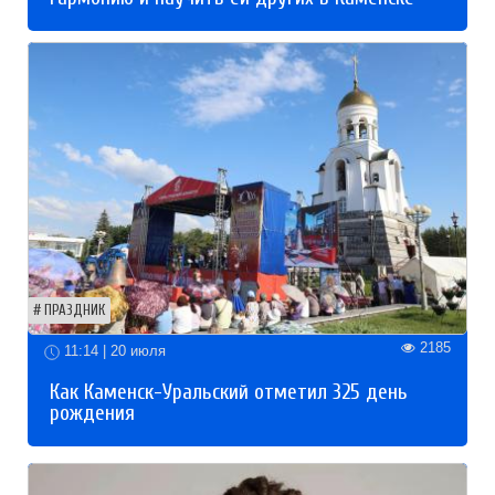
ПРАЗДНИК
2185
11:14 | 20 июля
Как Каменск-Уральский отметил 325 день
рождения