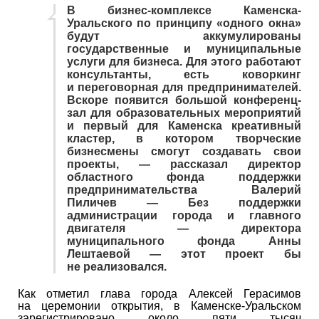
В бизнес-комплексе Каменска-
Уральского по принципу «одного окна»
будут аккумулированы
государственные и муниципальные
услуги для бизнеса. Для этого работают
консультанты, есть коворкинг
и переговорная для предпринимателей.
Вскоре появится большой конференц-
зал для образовательных мероприятий
и первый для Каменска креативный
кластер, в котором творческие
бизнесмены смогут создавать свои
проекты, — рассказал директор
областного фонда поддержки
предпринимательства Валерий
Пиличев — Без поддержки
администрации города и главного
двигателя — директора
муниципального фонда Анны
Лештаевой — этот проект бы
не реализовался.
Как отметил глава города Алексей Герасимов
на церемонии открытия, в Каменске-Уральском
зарегистрировано около пяти тысяч