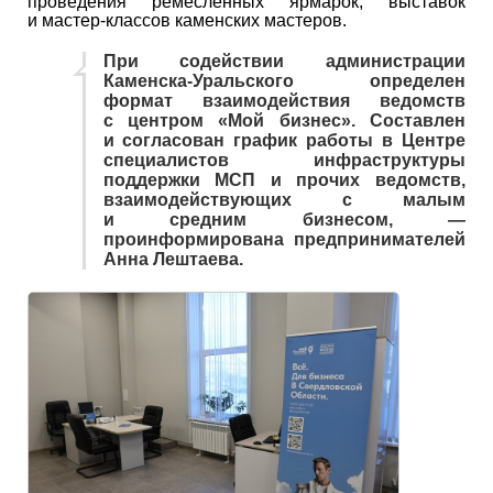
проведения ремесленных ярмарок, выставок
и мастер-классов каменских мастеров.
При содействии администрации
Каменска-Уральского определен
формат взаимодействия ведомств
с центром «Мой бизнес». Составлен
и согласован график работы в Центре
специалистов инфраструктуры
поддержки МСП и прочих ведомств,
взаимодействующих с малым
и средним бизнесом, —
проинформирована предпринимателей
Анна Лештаева.