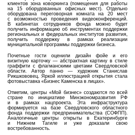
клиентов зона коворкинга (помещения для работы
на 15 оборудованных офисных мест). Отдельно
оборудована переговорная комната на 20 мест
с возможностью проведения видеоконференций.
В кабинетах сотрудников фонда можно будет
получить информацию об инструментах поддержки
региональных и федеральных институтов развития,
получить поддержку в рамках реализации
муниципальной программы поддержки бизнеса.
Почетные гости оценили дизайн фойе и его
визитную карточку — абстрактная картину в стиле
граффити с флагманскими цветами Свердловской
области. Автор панно — художник Станислав
Рикшкововец. Яркой иллюстрацией открытия стала
фотовыставка «Бизнес Каменска в лицах».
Отметим, центры «Мой бизнес» создаются по всей
стране по инициативе Минэкономразвития РФ
и в рамках нацпроекта. Эта инфраструктура
формируется на базе Свердловского областного
фонда поддержки предпринимательства (СОФПП).
Аналогичные центры открыты в Екатеринбурге
и Нижнем Тагиле и уже доказали свою
востребованность.