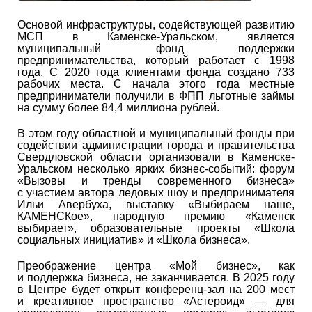
Основой инфраструктуры, содействующей развитию
МСП в Каменске-Уральском, является
муниципальный фонд поддержки
предпринимательства, который работает с 1998
года. С 2020 года клиентами фонда создано 733
рабочих места. С начала этого года местные
предприниматели получили в ФПП льготные займы
на сумму более 84,4 миллиона рублей.
В этом году областной и муниципальный фонды при
содействии администрации города и правительства
Свердловской области организовали в Каменске-
Уральском несколько ярких бизнес-событий: форум
«Вызовы и тренды современного бизнеса»
с участием автора ледовых шоу и предпринимателя
Ильи Авербуха, выставку «Выбираем наше,
КАМЕНСКое», народную премию «Каменск
выбирает», образовательные проекты «Школа
социальных инициатив» и «Школа бизнеса».
Преображение центра «Мой бизнес», как
и поддержка бизнеса, не заканчивается. В 2025 году
в Центре будет открыт конференц-зал на 200 мест
и креативное пространство «Астероид» — для