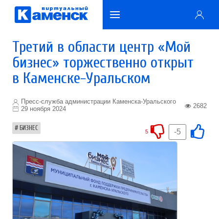
Третий в области центр «Мой
бизнес» торжественно открыт
в Каменске-Уральском
Пресс-служба администрации Каменска-Уральского
2682
29 ноября 2024
БИЗНЕС
-5
5