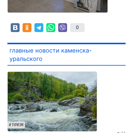
0
главные новости каменска-
уральского
ТУРИЗМ