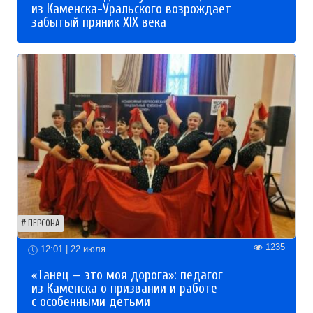
из Каменска-Уральского возрождает
забытый пряник XIX века
ПЕРСОНА
1235
12:01 | 22 июля
«Танец — это моя дорога»: педагог
из Каменска о призвании и работе
с особенными детьми