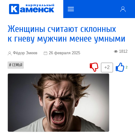
Женщины считают склонных
к гневу мужчин менее умными
1812
Фёдор Змеев
26 февраля 2025
СЕМЬЯ
+2
2