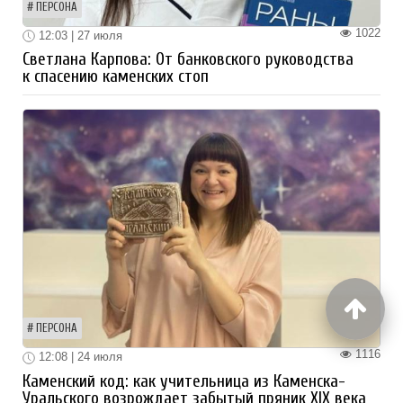
ПЕРСОНА
1022
12:03 | 27 июля
Светлана Карпова: От банковского руководства
к спасению каменских стоп
ПЕРСОНА
1116
12:08 | 24 июля
Каменский код: как учительница из Каменска-
Уральского возрождает забытый пряник XIX века