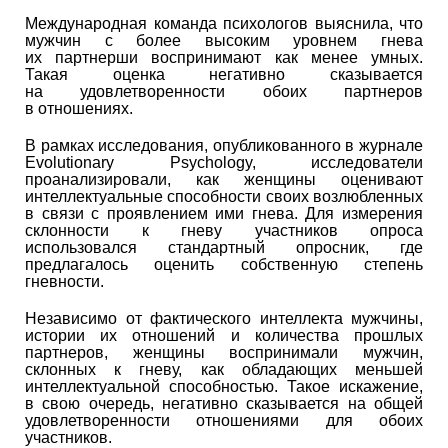
Международная команда психологов выяснила, что
мужчин с более высоким уровнем гнева
их партнерши воспринимают как менее умных.
Такая оценка негативно сказывается
на удовлетворенности обоих партнеров
в отношениях.
В рамках исследования, опубликованного в журнале
Evolutionary Psychology, исследователи
проанализировали, как женщины оценивают
интеллектуальные способности своих возлюбленных
в связи с проявлением ими гнева. Для измерения
склонности к гневу участников опроса
использовался стандартный опросник, где
предлагалось оценить собственную степень
гневности.
Независимо от фактического интеллекта мужчины,
истории их отношений и количества прошлых
партнеров, женщины воспринимали мужчин,
склонных к гневу, как обладающих меньшей
интеллектуальной способностью. Такое искажение,
в свою очередь, негативно сказывается на общей
удовлетворенности отношениями для обоих
участников.