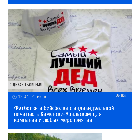
ДИЗАЙН ВОВРЕМЯ
935
12:07 | 21 июля
Футболки и бейсболки с индивидуальной
печатью в Каменске-Уральском для
компаний и любых мероприятий