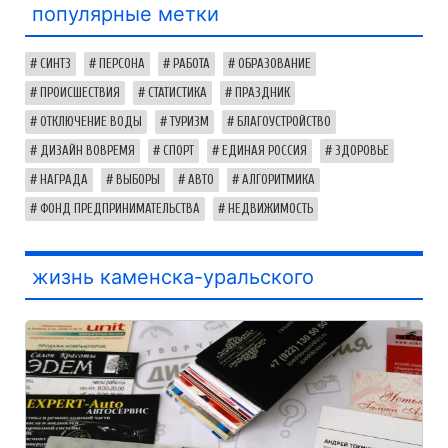
популярные метки
СИНТЗ
ПЕРСОНА
РАБОТА
ОБРАЗОВАНИЕ
ПРОИСШЕСТВИЯ
СТАТИСТИКА
ПРАЗДНИК
ОТКЛЮЧЕНИЕ ВОДЫ
ТУРИЗМ
БЛАГОУСТРОЙСТВО
ДИЗАЙН ВОВРЕМЯ
СПОРТ
ЕДИНАЯ РОССИЯ
ЗДОРОВЬЕ
НАГРАДА
ВЫБОРЫ
АВТО
АЛГОРИТМИКА
ФОНД ПРЕДПРИНИМАТЕЛЬСТВА
НЕДВИЖИМОСТЬ
жизнь каменска-уральского