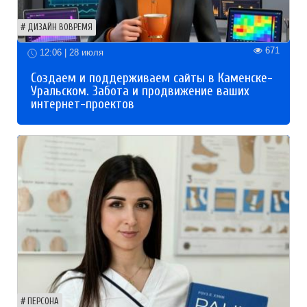
ДИЗАЙН ВОВРЕМЯ
671
12:06 | 28 июля
Создаем и поддерживаем сайты в Каменске-
Уральском. Забота и продвижение ваших
интернет-проектов
ПЕРСОНА