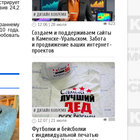
стрирует
вив 24,2
ДИЗАЙН ВОВРЕМЯ
623
 раннему
12:06 | 28 июля
10 года.
Создаем и поддерживаем сайты
робовать
в Каменске-Уральском. Забота
и продвижение ваших интернет-
проектов
ДИЗАЙН ВОВРЕМЯ
888
12:07 | 21 июля
Футболки и бейсболки
с индивидуальной печатью