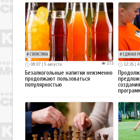
СТАТИСТИКА
ЕДИНАЯ Р
273
08:07 | 5 августа
12:26 | 4
Безалкогольные напитки неизменно
Продолжа
продолжают пользоваться
предлож
популярностью
создания
програм