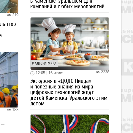
в Каменске-Уральском для
компаний и любых мероприятий
219
ульптор
а
АЛГОРИТМИКА
2238
12:05 | 16 июля
Экскурсия в «ДОДО Пицца»
и полезные знания из мира
цифровых технологий ждут
детей Каменска-Уральского этим
летом
183
 —