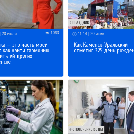
ПРАЗДНИК
1063
| 20 июля
11:14 | 20 июля
ка — это часть моей
Как Каменск-Уральский
: как найти гармонию
отметил 325 день рожде
ить ей других
енске
ОТКЛЮЧЕНИЕ ВОДЫ