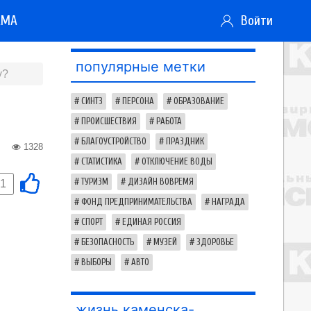
АМА
Войти
популярные метки
у?
СИНТЗ
ПЕРСОНА
ОБРАЗОВАНИЕ
ПРОИСШЕСТВИЯ
РАБОТА
БЛАГОУСТРОЙСТВО
ПРАЗДНИК
1328
СТАТИСТИКА
ОТКЛЮЧЕНИЕ ВОДЫ
ТУРИЗМ
ДИЗАЙН ВОВРЕМЯ
-1
ФОНД ПРЕДПРИНИМАТЕЛЬСТВА
НАГРАДА
СПОРТ
ЕДИНАЯ РОССИЯ
БЕЗОПАСНОСТЬ
МУЗЕЙ
ЗДОРОВЬЕ
ВЫБОРЫ
АВТО
жизнь каменска-