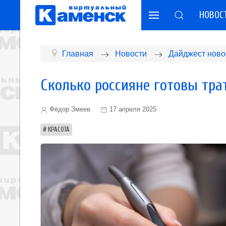
НОВОС
Главная
Новости
Дайджест ново
Сколько россияне готовы тра
Фёдор Змеев
17 апреля 2025
КРАСОТА