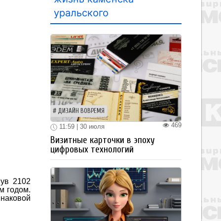
уральского
ДИЗАЙН ВОВРЕМЯ
469
11:59 | 30 июля
Визитные карточки в эпоху
цифровых технологий
нув 2102
м годом.
инаковой