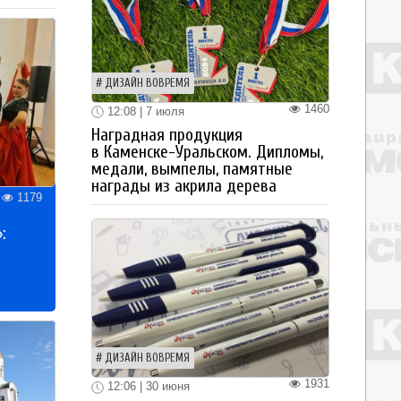
ДИЗАЙН ВОВРЕМЯ
1460
12:08 | 7 июля
Наградная продукция
в Каменске-Уральском. Дипломы,
медали, вымпелы, памятные
награды из акрила дерева
1179
:
ДИЗАЙН ВОВРЕМЯ
1931
12:06 | 30 июня