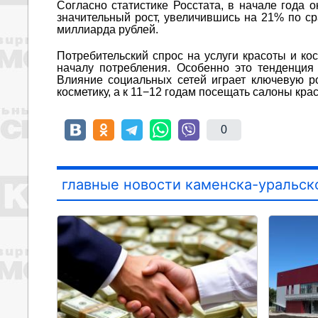
Согласно статистике Росстата, в начале года 
значительный рост, увеличившись на 21% по с
миллиарда рублей.
Потребительский спрос на услуги красоты и ко
началу потребления. Особенно это тенденция
Влияние социальных сетей играет ключевую ро
косметику, а к 11−12 годам посещать салоны кра
0
главные новости каменска-уральск