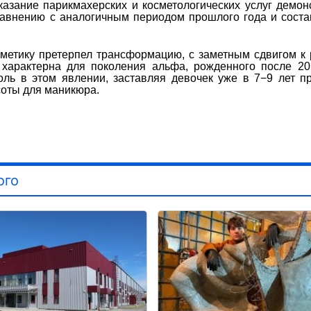
оказание парикмахерских и косметологических услуг демон
равнению с аналогичным периодом прошлого года и соста
сметику претерпел трансформацию, с заметным сдвигом к
 характерна для поколения альфа, рожденного после 20
ль в этом явлении, заставляя девочек уже в 7−9 лет п
соты для маникюра.
ого