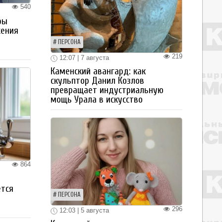
540
ры
жения
ПЕРСОНА
219
12:07 | 7 августа
Каменский авангард: как
скульптор Данил Козлов
превращает индустриальную
мощь Урала в искусство
864
ется
ПЕРСОНА
296
12:03 | 5 августа