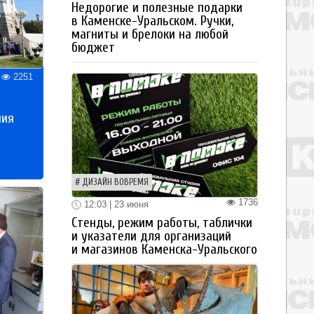
Недорогие и полезные подарки
в Каменске-Уральском. Ручки,
магниты и брелоки на любой
бюджет
2251
ния
ДИЗАЙН ВОВРЕМЯ
1736
12:03 | 23 июня
Стенды, режим работы, таблички
и указатели для организаций
и магазинов Каменска-Уральского